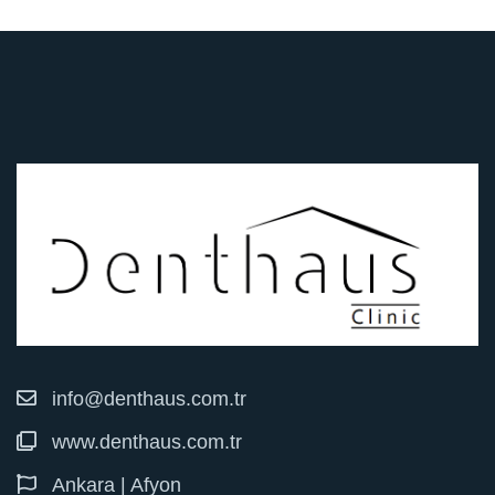
info@denthaus.com.tr
www.denthaus.com.tr
Ankara | Afyon