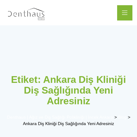
Etiket:
Ankara Diş Kliniği
Diş Sağlığında Yeni
Adresiniz
Denthaus | Ağız ve Diş Sağlığı Polikliniği | İncek Ankara
>
Blog
>
Ankara Diş Kliniği Diş Sağlığında Yeni Adresiniz