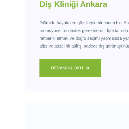
Diş Kliniği Ankara
Gülmek, hayatın en güzel eylemlerinden biri. An
profesyonel bir destek gerektirebilir. İşte tam d
rehberlik etmek ve doğru seçimi yapmanıza yard
ağız ve güzel bir gülüş, sadece dış görünüşünüz
DEVAMINI OKU