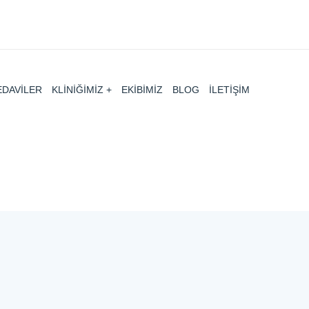
EDAVİLER
KLİNİĞİMİZ
EKİBİMİZ
BLOG
İLETİŞİM