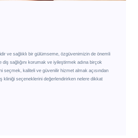
idir ve sağlıklı bir gülümseme, özgüvenimizin de önemli
ve diş sağlığını korumak ve iyileştirmek adına birçok
ni seçmek, kaliteli ve güvenilir hizmet almak açısından
kliniği seçeneklerini değerlendirirken nelere dikkat