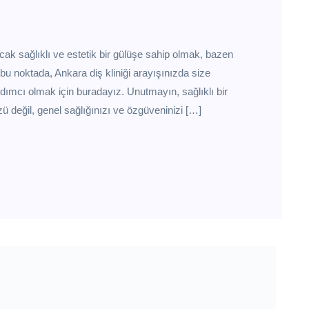
cak sağlıklı ve estetik bir gülüşe sahip olmak, bazen
a bu noktada, Ankara diş kliniği arayışınızda size
ımcı olmak için buradayız. Unutmayın, sağlıklı bir
ü değil, genel sağlığınızı ve özgüveninizi […]