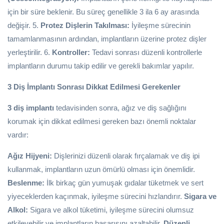
için bir süre beklenir. Bu süreç genellikle 3 ila 6 ay arasında
değişir. 5.
Protez Dişlerin Takılması:
İyileşme sürecinin
tamamlanmasının ardından, implantların üzerine protez dişler
yerleştirilir. 6.
Kontroller:
Tedavi sonrası düzenli kontrollerle
implantların durumu takip edilir ve gerekli bakımlar yapılır.
3 Diş İmplantı Sonrası Dikkat Edilmesi Gerekenler
3 diş implantı
tedavisinden sonra, ağız ve diş sağlığını
korumak için dikkat edilmesi gereken bazı önemli noktalar
vardır:
Ağız Hijyeni:
Dişlerinizi düzenli olarak fırçalamak ve diş ipi
kullanmak, implantların uzun ömürlü olması için önemlidir.
Beslenme:
İlk birkaç gün yumuşak gıdalar tüketmek ve sert
yiyeceklerden kaçınmak, iyileşme sürecini hızlandırır.
Sigara ve
Alkol:
Sigara ve alkol tüketimi, iyileşme sürecini olumsuz
etkileyebilir ve implantların başarısını azaltabilir.
Düzenli