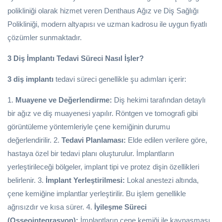
polikliniği olarak hizmet veren Denthaus Ağız ve Diş Sağlığı
Polikliniği, modern altyapısı ve uzman kadrosu ile uygun fiyatlı
çözümler sunmaktadır.
3 Diş İmplantı Tedavi Süreci Nasıl İşler?
3 diş implantı
tedavi süreci genellikle şu adımları içerir:
1.
Muayene ve Değerlendirme:
Diş hekimi tarafından detaylı
bir ağız ve diş muayenesi yapılır. Röntgen ve tomografi gibi
görüntüleme yöntemleriyle çene kemiğinin durumu
değerlendirilir. 2.
Tedavi Planlaması:
Elde edilen verilere göre,
hastaya özel bir tedavi planı oluşturulur. İmplantların
yerleştirileceği bölgeler, implant tipi ve protez dişin özellikleri
belirlenir. 3.
İmplant Yerleştirilmesi:
Lokal anestezi altında,
çene kemiğine implantlar yerleştirilir. Bu işlem genellikle
ağrısızdır ve kısa sürer. 4.
İyileşme Süreci
(Osseointegrasyon):
İmplantların çene kemiği ile kaynaşması