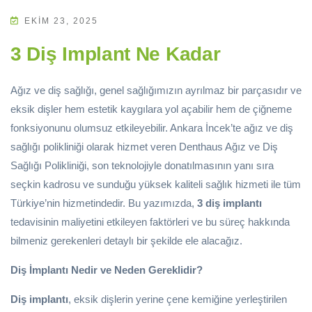
EKIM 23, 2025
3 Diş Implant Ne Kadar
Ağız ve diş sağlığı, genel sağlığımızın ayrılmaz bir parçasıdır ve
eksik dişler hem estetik kaygılara yol açabilir hem de çiğneme
fonksiyonunu olumsuz etkileyebilir. Ankara İncek’te ağız ve diş
sağlığı polikliniği olarak hizmet veren Denthaus Ağız ve Diş
Sağlığı Polikliniği, son teknolojiyle donatılmasının yanı sıra
seçkin kadrosu ve sunduğu yüksek kaliteli sağlık hizmeti ile tüm
Türkiye’nin hizmetindedir. Bu yazımızda,
3 diş implantı
tedavisinin maliyetini etkileyen faktörleri ve bu süreç hakkında
bilmeniz gerekenleri detaylı bir şekilde ele alacağız.
Diş İmplantı Nedir ve Neden Gereklidir?
Diş implantı
, eksik dişlerin yerine çene kemiğine yerleştirilen