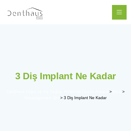
3 Diş Implant Ne Kadar
Denthaus | Ağız ve Diş Sağlığı Polikliniği | İncek Ankara
>
Blog
>
Uncategorized @tr
>
3 Diş Implant Ne Kadar