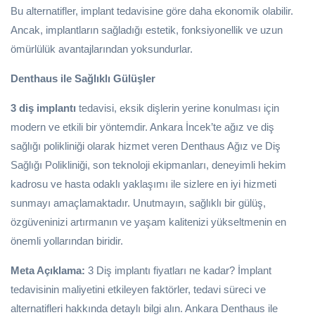
Bu alternatifler, implant tedavisine göre daha ekonomik olabilir.
Ancak, implantların sağladığı estetik, fonksiyonellik ve uzun
ömürlülük avantajlarından yoksundurlar.
Denthaus ile Sağlıklı Gülüşler
3 diş implantı
tedavisi, eksik dişlerin yerine konulması için
modern ve etkili bir yöntemdir. Ankara İncek’te ağız ve diş
sağlığı polikliniği olarak hizmet veren Denthaus Ağız ve Diş
Sağlığı Polikliniği, son teknoloji ekipmanları, deneyimli hekim
kadrosu ve hasta odaklı yaklaşımı ile sizlere en iyi hizmeti
sunmayı amaçlamaktadır. Unutmayın, sağlıklı bir gülüş,
özgüveninizi artırmanın ve yaşam kalitenizi yükseltmenin en
önemli yollarından biridir.
Meta Açıklama:
3 Diş implantı fiyatları ne kadar? İmplant
tedavisinin maliyetini etkileyen faktörler, tedavi süreci ve
alternatifleri hakkında detaylı bilgi alın. Ankara Denthaus ile