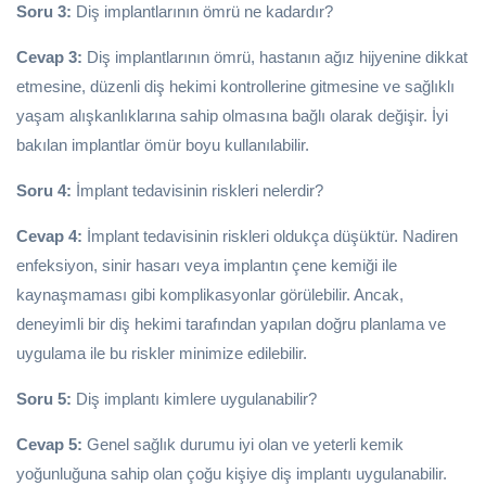
Soru 3:
Diş implantlarının ömrü ne kadardır?
Cevap 3:
Diş implantlarının ömrü, hastanın ağız hijyenine dikkat
etmesine, düzenli diş hekimi kontrollerine gitmesine ve sağlıklı
yaşam alışkanlıklarına sahip olmasına bağlı olarak değişir. İyi
bakılan implantlar ömür boyu kullanılabilir.
Soru 4:
İmplant tedavisinin riskleri nelerdir?
Cevap 4:
İmplant tedavisinin riskleri oldukça düşüktür. Nadiren
enfeksiyon, sinir hasarı veya implantın çene kemiği ile
kaynaşmaması gibi komplikasyonlar görülebilir. Ancak,
deneyimli bir diş hekimi tarafından yapılan doğru planlama ve
uygulama ile bu riskler minimize edilebilir.
Soru 5:
Diş implantı kimlere uygulanabilir?
Cevap 5:
Genel sağlık durumu iyi olan ve yeterli kemik
yoğunluğuna sahip olan çoğu kişiye diş implantı uygulanabilir.