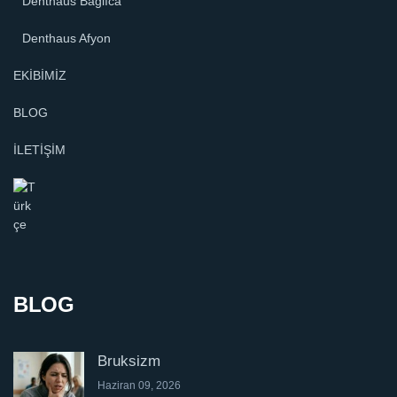
Denthaus Bağlıca
Denthaus Afyon
EKİBİMİZ
BLOG
İLETİŞİM
BLOG
Bruksizm
Haziran 09, 2026