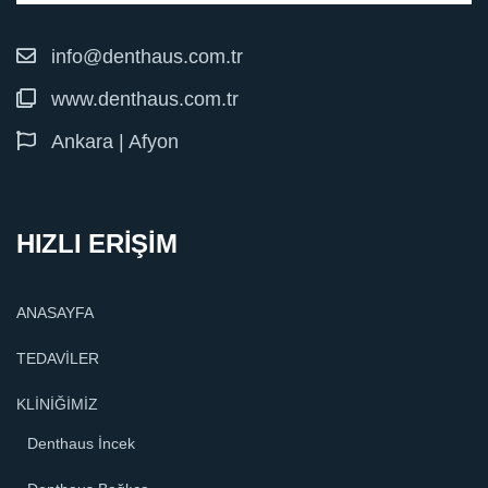
info@denthaus.com.tr
www.denthaus.com.tr
Ankara | Afyon
HIZLI ERİŞİM
ANASAYFA
TEDAVİLER
KLİNİĞİMİZ
Denthaus İncek