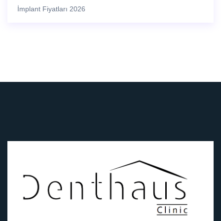
İmplant Fiyatları 2026