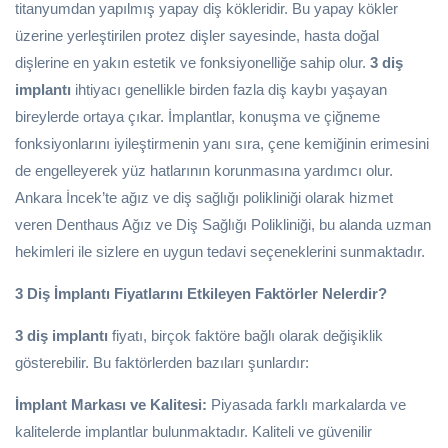
titanyumdan yapılmış yapay diş kökleridir. Bu yapay kökler
üzerine yerleştirilen protez dişler sayesinde, hasta doğal
dişlerine en yakın estetik ve fonksiyonelliğe sahip olur.
3 diş
implantı
ihtiyacı genellikle birden fazla diş kaybı yaşayan
bireylerde ortaya çıkar. İmplantlar, konuşma ve çiğneme
fonksiyonlarını iyileştirmenin yanı sıra, çene kemiğinin erimesini
de engelleyerek yüz hatlarının korunmasına yardımcı olur.
Ankara İncek’te ağız ve diş sağlığı polikliniği olarak hizmet
veren Denthaus Ağız ve Diş Sağlığı Polikliniği, bu alanda uzman
hekimleri ile sizlere en uygun tedavi seçeneklerini sunmaktadır.
3 Diş İmplantı Fiyatlarını Etkileyen Faktörler Nelerdir?
3 diş implantı
fiyatı, birçok faktöre bağlı olarak değişiklik
gösterebilir. Bu faktörlerden bazıları şunlardır:
İmplant Markası ve Kalitesi:
Piyasada farklı markalarda ve
kalitelerde implantlar bulunmaktadır. Kaliteli ve güvenilir