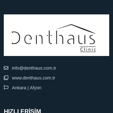
info@denthaus.com.tr
www.denthaus.com.tr
Ankara | Afyon
HIZLI ERİŞİM