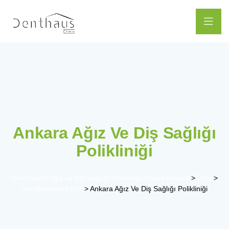
Ankara Ağız Ve Diş Sağlığı
Polikliniği
Denthaus | Ağız ve Diş Sağlığı Polikliniği | İncek Ankara
>
Blog
>
Uncategorized @tr
>
Ankara Ağız Ve Diş Sağlığı Polikliniği