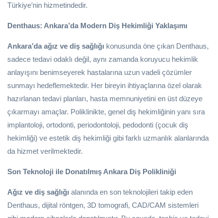
Türkiye’nin hizmetindedir.
Denthaus: Ankara’da Modern Diş Hekimliği Yaklaşımı
Ankara’da ağız ve diş sağlığı
konusunda öne çıkan Denthaus,
sadece tedavi odaklı değil, aynı zamanda koruyucu hekimlik
anlayışını benimseyerek hastalarına uzun vadeli çözümler
sunmayı hedeflemektedir. Her bireyin ihtiyaçlarına özel olarak
hazırlanan tedavi planları, hasta memnuniyetini en üst düzeye
çıkarmayı amaçlar. Poliklinikte, genel diş hekimliğinin yanı sıra
implantoloji, ortodonti, periodontoloji, pedodonti (çocuk diş
hekimliği) ve estetik diş hekimliği gibi farklı uzmanlık alanlarında
da hizmet verilmektedir.
Son Teknoloji ile Donatılmış Ankara Diş Polikliniği
Ağız ve diş sağlığı
alanında en son teknolojileri takip eden
Denthaus, dijital röntgen, 3D tomografi, CAD/CAM sistemleri