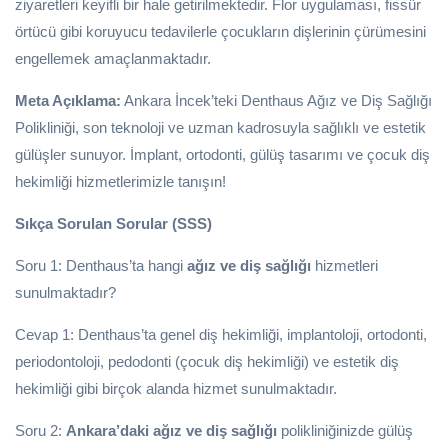
ziyaretleri keyifli bir hale getirilmektedir. Flor uygulaması, fissür
örtücü gibi koruyucu tedavilerle çocukların dişlerinin çürümesini
engellemek amaçlanmaktadır.
Meta Açıklama:
Ankara İncek’teki Denthaus Ağız ve Diş Sağlığı
Polikliniği, son teknoloji ve uzman kadrosuyla sağlıklı ve estetik
gülüşler sunuyor. İmplant, ortodonti, gülüş tasarımı ve çocuk diş
hekimliği hizmetlerimizle tanışın!
Sıkça Sorulan Sorular (SSS)
Soru 1: Denthaus’ta hangi
ağız ve diş sağlığı
hizmetleri
sunulmaktadır?
Cevap 1: Denthaus’ta genel diş hekimliği, implantoloji, ortodonti,
periodontoloji, pedodonti (çocuk diş hekimliği) ve estetik diş
hekimliği gibi birçok alanda hizmet sunulmaktadır.
Soru 2:
Ankara’daki ağız ve diş sağlığı
polikliniğinizde gülüş