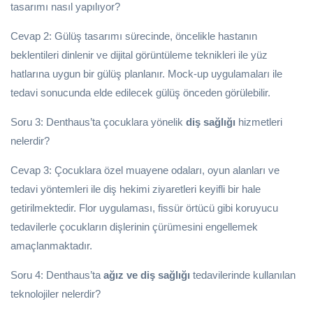
tasarımı nasıl yapılıyor?
Cevap 2: Gülüş tasarımı sürecinde, öncelikle hastanın
beklentileri dinlenir ve dijital görüntüleme teknikleri ile yüz
hatlarına uygun bir gülüş planlanır. Mock-up uygulamaları ile
tedavi sonucunda elde edilecek gülüş önceden görülebilir.
Soru 3: Denthaus’ta çocuklara yönelik
diş sağlığı
hizmetleri
nelerdir?
Cevap 3: Çocuklara özel muayene odaları, oyun alanları ve
tedavi yöntemleri ile diş hekimi ziyaretleri keyifli bir hale
getirilmektedir. Flor uygulaması, fissür örtücü gibi koruyucu
tedavilerle çocukların dişlerinin çürümesini engellemek
amaçlanmaktadır.
Soru 4: Denthaus’ta
ağız ve diş sağlığı
tedavilerinde kullanılan
teknolojiler nelerdir?