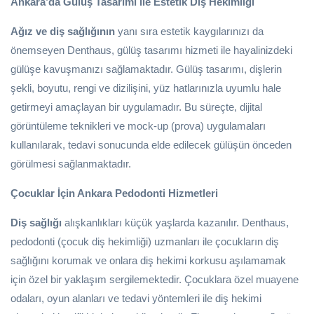
Ankara’da Gülüş Tasarımı ile Estetik Diş Hekimliği
Ağız ve diş sağlığının
yanı sıra estetik kaygılarınızı da
önemseyen Denthaus, gülüş tasarımı hizmeti ile hayalinizdeki
gülüşe kavuşmanızı sağlamaktadır. Gülüş tasarımı, dişlerin
şekli, boyutu, rengi ve dizilişini, yüz hatlarınızla uyumlu hale
getirmeyi amaçlayan bir uygulamadır. Bu süreçte, dijital
görüntüleme teknikleri ve mock-up (prova) uygulamaları
kullanılarak, tedavi sonucunda elde edilecek gülüşün önceden
görülmesi sağlanmaktadır.
Çocuklar İçin Ankara Pedodonti Hizmetleri
Diş sağlığı
alışkanlıkları küçük yaşlarda kazanılır. Denthaus,
pedodonti (çocuk diş hekimliği) uzmanları ile çocukların diş
sağlığını korumak ve onlara diş hekimi korkusu aşılamamak
için özel bir yaklaşım sergilemektedir. Çocuklara özel muayene
odaları, oyun alanları ve tedavi yöntemleri ile diş hekimi