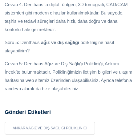
Cevap 4: Denthaus’ta dijital röntgen, 3D tomografi, CAD/CAM
sistemleri gibi modern cihazlar kullanılmaktadır. Bu sayede,
teşhis ve tedavi süreçleri daha hızlı, daha doğru ve daha
konforlu hale gelmektedir.
Soru 5: Denthaus
ağız ve diş sağlığı
polikliniğine nasıl
ulaşabilirim?
Cevap 5: Denthaus Ağız ve Diş Sağlığı Polikliniği, Ankara
İncek’te bulunmaktadır. Polikliniğimizin iletişim bilgileri ve ulaşım
haritasına web sitemiz üzerinden ulaşabilirsiniz. Ayrıca telefonla
randevu alarak da bize ulaşabilirsiniz.
Gönderi Etiketleri
ANKARA AĞIZ VE DIŞ SAĞLIĞI POLIKLINIĞI