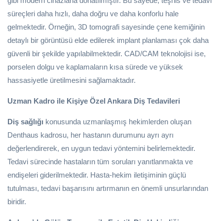
gibi modern cihazlarla donatılmıştır. Bu sayede, teşhis ve tedavi
süreçleri daha hızlı, daha doğru ve daha konforlu hale
gelmektedir. Örneğin, 3D tomografi sayesinde çene kemiğinin
detaylı bir görüntüsü elde edilerek implant planlaması çok daha
güvenli bir şekilde yapılabilmektedir. CAD/CAM teknolojisi ise,
porselen dolgu ve kaplamaların kısa sürede ve yüksek
hassasiyetle üretilmesini sağlamaktadır.
Uzman Kadro ile Kişiye Özel Ankara Diş Tedavileri
Diş sağlığı
konusunda uzmanlaşmış hekimlerden oluşan
Denthaus kadrosu, her hastanın durumunu ayrı ayrı
değerlendirerek, en uygun tedavi yöntemini belirlemektedir.
Tedavi sürecinde hastaların tüm soruları yanıtlanmakta ve
endişeleri giderilmektedir. Hasta-hekim iletişiminin güçlü
tutulması, tedavi başarısını artırmanın en önemli unsurlarından
biridir.