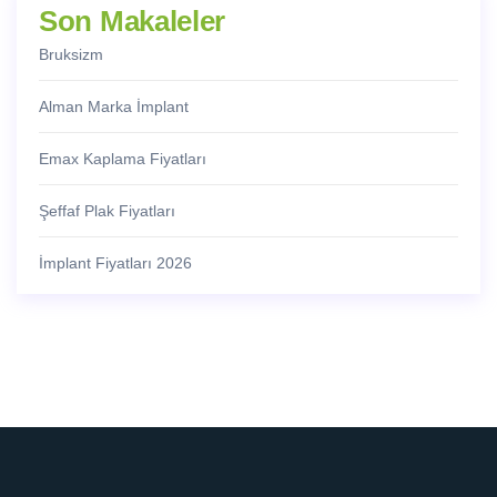
Son Makaleler
Bruksizm
Alman Marka İmplant
Emax Kaplama Fiyatları
Şeffaf Plak Fiyatları
İmplant Fiyatları 2026