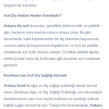
düşüren bir sorundur.
Acil Diş Hekimi Neden Gereklidir?
Ankara diş acil
durumları, genellikle beklenmedik ve şiddetli
ağrı, kanama veya travma sonucu ortaya çıkar. Bu gibi
durumlarda, vakit kaybetmeden bir diş hekimine başvurmak,
sorunun daha da büyümesini engellemek ve hızlı bir şekilde
rahatlamak için kritik öneme sahiptir. Özellikle şiddetli ağrılar,
enfeksiyonlar veya diş kırılmaları gibi durumlar acil müdahale
gerektirir.
Denthaus’tan Acil Diş Sağlığı Hizmeti
Ankara İncek’te
ağız ve diş sağlığı polikliniği olarak hizmet
veren Denthaus Ağız ve Diş Sağlığı Polikliniği, son teknolojiyle
donatılmasının yanı sıra seçkin kadrosu ve sunduğu yüksek
kaliteli sağlık hizmeti ile tüm Türkiye’nin hizmetindedir.
Ankara