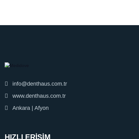
info@denthaus.com.tr
www.denthaus.com.tr
Ankara | Afyon
HIZLI ERİŞİM