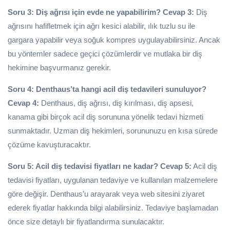
Soru 3: Diş ağrısı için evde ne yapabilirim?
Cevap 3:
Diş
ağrısını hafifletmek için ağrı kesici alabilir, ılık tuzlu su ile
gargara yapabilir veya soğuk kompres uygulayabilirsiniz. Ancak
bu yöntemler sadece geçici çözümlerdir ve mutlaka bir diş
hekimine başvurmanız gerekir.
Soru 4: Denthaus’ta hangi acil diş tedavileri sunuluyor?
Cevap 4:
Denthaus, diş ağrısı, diş kırılması, diş apsesi,
kanama gibi birçok acil diş sorununa yönelik tedavi hizmeti
sunmaktadır. Uzman diş hekimleri, sorununuzu en kısa sürede
çözüme kavuşturacaktır.
Soru 5: Acil diş tedavisi fiyatları ne kadar?
Cevap 5:
Acil diş
tedavisi fiyatları, uygulanan tedaviye ve kullanılan malzemelere
göre değişir. Denthaus’u arayarak veya web sitesini ziyaret
ederek fiyatlar hakkında bilgi alabilirsiniz. Tedaviye başlamadan
önce size detaylı bir fiyatlandırma sunulacaktır.