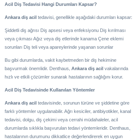
Acil Diş Tedavisi Hangi Durumları Kapsar?
Ankara diş acil
tedavisi, genellikle aşağıdaki durumları kapsar:
Şiddetli diş ağrısı Diş apsesi veya enfeksiyonu Diş kırılması
veya çıkması Ağız veya diş etlerinde kanama Çene eklemi
sorunları Diş teli veya apareylerinde yaşanan sorunlar
Bu gibi durumlarda, vakit kaybetmeden bir diş hekimine
başvurmak önemlidir. Denthaus,
Ankara diş acil
vakalarında
hızlı ve etkili çözümler sunarak hastalarının sağlığını korur.
Acil Diş Tedavisinde Kullanılan Yöntemler
Ankara diş acil
tedavisinde, sorunun türüne ve şiddetine göre
farklı yöntemler uygulanabilir. Ağrı kesiciler, antibiyotikler, kanal
tedavisi, dolgu, diş çekimi veya cerrahi müdahaleler, acil
durumlarda sıklıkla başvurulan tedavi yöntemleridir. Denthaus,
hastalarının durumunu dikkatlice değerlendirerek en uygun