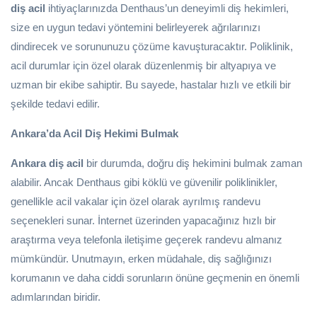
diş acil
ihtiyaçlarınızda Denthaus’un deneyimli diş hekimleri,
size en uygun tedavi yöntemini belirleyerek ağrılarınızı
dindirecek ve sorununuzu çözüme kavuşturacaktır. Poliklinik,
acil durumlar için özel olarak düzenlenmiş bir altyapıya ve
uzman bir ekibe sahiptir. Bu sayede, hastalar hızlı ve etkili bir
şekilde tedavi edilir.
Ankara’da Acil Diş Hekimi Bulmak
Ankara diş acil
bir durumda, doğru diş hekimini bulmak zaman
alabilir. Ancak Denthaus gibi köklü ve güvenilir poliklinikler,
genellikle acil vakalar için özel olarak ayrılmış randevu
seçenekleri sunar. İnternet üzerinden yapacağınız hızlı bir
araştırma veya telefonla iletişime geçerek randevu almanız
mümkündür. Unutmayın, erken müdahale, diş sağlığınızı
korumanın ve daha ciddi sorunların önüne geçmenin en önemli
adımlarından biridir.