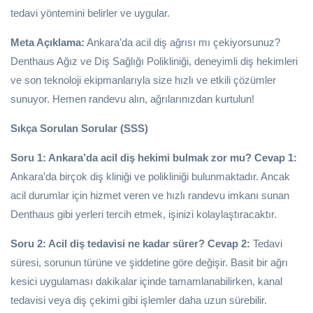
tedavi yöntemini belirler ve uygular.
Meta Açıklama:
Ankara’da acil diş ağrısı mı çekiyorsunuz?
Denthaus Ağız ve Diş Sağlığı Polikliniği, deneyimli diş hekimleri
ve son teknoloji ekipmanlarıyla size hızlı ve etkili çözümler
sunuyor. Hemen randevu alın, ağrılarınızdan kurtulun!
Sıkça Sorulan Sorular (SSS)
Soru 1: Ankara’da acil diş hekimi bulmak zor mu?
Cevap 1:
Ankara’da birçok diş kliniği ve polikliniği bulunmaktadır. Ancak
acil durumlar için hizmet veren ve hızlı randevu imkanı sunan
Denthaus gibi yerleri tercih etmek, işinizi kolaylaştıracaktır.
Soru 2: Acil diş tedavisi ne kadar sürer?
Cevap 2:
Tedavi
süresi, sorunun türüne ve şiddetine göre değişir. Basit bir ağrı
kesici uygulaması dakikalar içinde tamamlanabilirken, kanal
tedavisi veya diş çekimi gibi işlemler daha uzun sürebilir.