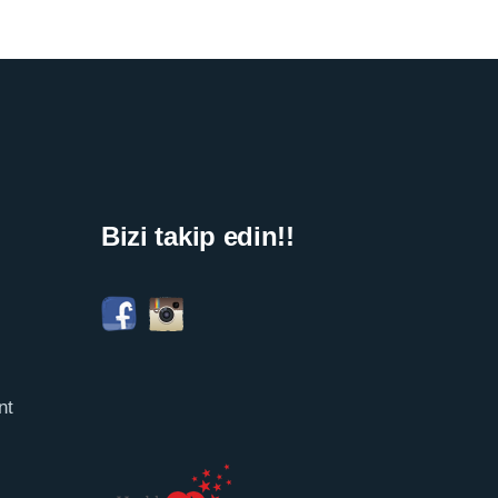
Bizi takip edin!!
nt