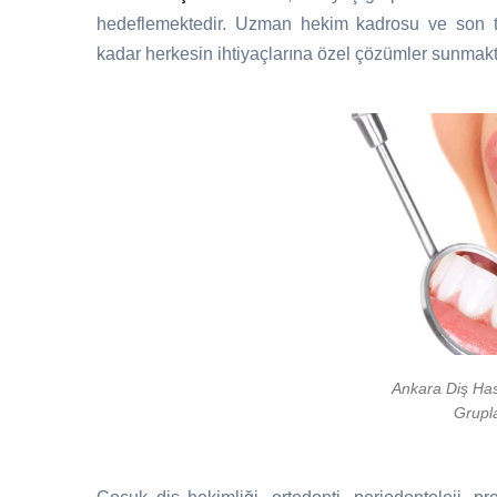
hedeflemektedir. Uzman hekim kadrosu ve son tek
kadar herkesin ihtiyaçlarına özel çözümler sunmakt
Ankara Diş Ha
Grupl