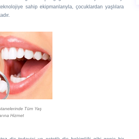
nolojiye sahip ekipmanlarıyla, çocuklardan yaşlılara
adır.
stanelerinde Tüm Yaş
arına Hizmet