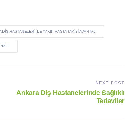
 DIŞ HASTANELERI ILE YAKIN HASTA TAKIBI AVANTAJI
IZMET
NEXT POST
Ankara Diş Hastanelerinde Sağlıklı
Tedaviler