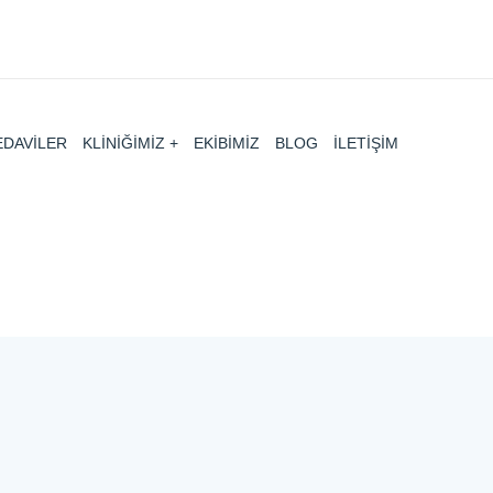
EDAVİLER
KLİNİĞİMİZ
EKİBİMİZ
BLOG
İLETİŞİM