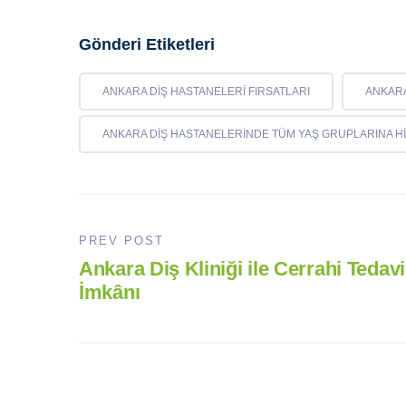
Gönderi Etiketleri
ANKARA DIŞ HASTANELERI FIRSATLARI
ANKARA
ANKARA DIŞ HASTANELERINDE TÜM YAŞ GRUPLARINA H
PREV POST
Ankara Diş Kliniği ile Cerrahi Tedavi
İmkânı