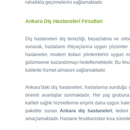
rahatlıkla geçirmelerini sağlamaktadır.
Ankara Diş Hastaneleri Fırsatları
Diş hastaneleri diş temizliği, beyazlatma ve ortod
sunarak, hastaların ihtiyaçlarına uygun çözümler 
hastaneler, modern tedavi yöntemlerini uygun ma
gülümseme kazandırmayı hedeflemektedir. Bu fırsa
kalitede hizmet almasını sağlamaktadır.
Ankara’daki diş hastaneleri, hastalarına sunduğu ç
önemli avantajlar sunmaktadır. Her yaş grubuna
kaliteli sağlık hizmetlerine erişimi daha uygun hale
paketler sunan
Ankara diş hastaneleri
, tedavi
amaçlamaktadır. Hastane fırsatlarından kısa sürede y