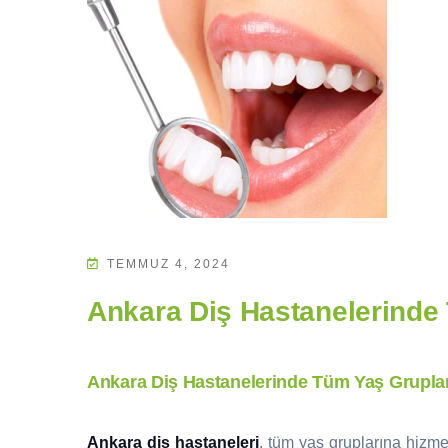
TEMMUZ 4, 2024
Ankara Diş Hastanelerinde
Ankara Diş Hastanelerinde Tüm Yaş Grupla
Ankara diş hastaneleri
, tüm yaş gruplarına hizme