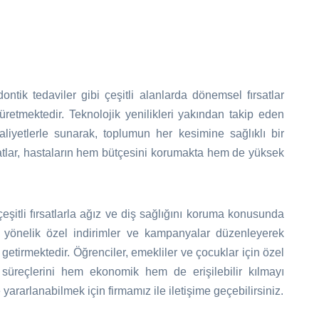
ontik tedaviler gibi çeşitli alanlarda dönemsel fırsatlar
üretmektedir. Teknolojik yenilikleri yakından takip eden
liyetlerle sunarak, toplumun her kesimine sağlıklı bir
tlar, hastaların hem bütçesini korumakta hem de yüksek
eşitli fırsatlarla ağız ve diş sağlığını koruma konusunda
 yönelik özel indirimler ve kampanyalar düzenleyerek
 getirmektedir. Öğrenciler, emekliler ve çocuklar için özel
 süreçlerini hem ekonomik hem de erişilebilir kılmayı
ararlanabilmek için firmamız ile iletişime geçebilirsiniz.