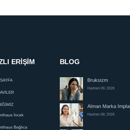
ZLI ERİŞİM
BLOG
Bruksizm
SAYFA
Haziran 09, 2026
AVİLER
NİĞİMİZ
Alman Marka İmpla
Haziran 08, 2026
nthaus İncek
nthaus Bağlıca