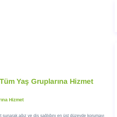
 Tüm Yaş Gruplarına Hizmet
rına Hizmet
t sunarak ağız ve diş sağlığını en üst düzeyde korumayı