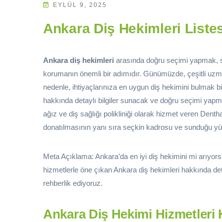
EYLÜL 9, 2025
Ankara Diş Hekimleri Listes
Ankara diş hekimleri
arasında doğru seçimi yapmak, sağ
korumanın önemli bir adımıdır. Günümüzde, çeşitli uzma
nedenle, ihtiyaçlarınıza en uygun diş hekimini bulmak b
hakkında detaylı bilgiler sunacak ve doğru seçimi yapm
ağız ve diş sağlığı polikliniği olarak hizmet veren Dentha
donatılmasının yanı sıra seçkin kadrosu ve sunduğu yükse
Meta Açıklama: Ankara’da en iyi diş hekimini mi arıyor
hizmetlerle öne çıkan Ankara diş hekimleri hakkında deta
rehberlik ediyoruz.
Ankara Diş Hekimi Hizmetleri 