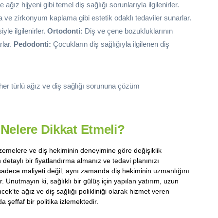
e ağız hijyeni gibi temel diş sağlığı sorunlarıyla ilgilenirler.
ve zirkonyum kaplama gibi estetik odaklı tedaviler sunarlar.
yle ilgilenirler.
Ortodonti:
Diş ve çene bozukluklarının
rlar.
Pedodonti:
Çocukların diş sağlığıyla ilgilenen diş
her türlü ağız ve diş sağlığı sorununa çözüm
 Nelere Dikkat Etmeli?
alzemelere ve diş hekiminin deneyimine göre değişiklik
detaylı bir fiyatlandırma almanız ve tedavi planınızı
 sadece maliyeti değil, aynı zamanda diş hekiminin uzmanlığını
 Unutmayın ki, sağlıklı bir gülüş için yapılan yatırım, uzun
k’te ağız ve diş sağlığı polikliniği olarak hizmet veren
 şeffaf bir politika izlemektedir.