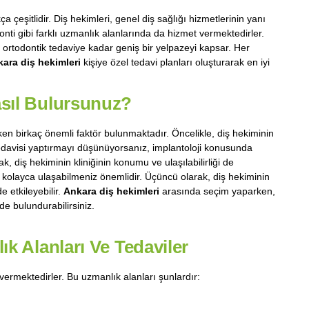
 çeşitlidir. Diş hekimleri, genel diş sağlığı hizmetlerinin yanı
donti gibi farklı uzmanlık alanlarında da hizmet vermektedirler.
ortodontik tedaviye kadar geniş bir yelpazeyi kapsar. Her
ara diş hekimleri
kişiye özel tedavi planları oluşturarak en iyi
sıl Bulursunuz?
n birkaç önemli faktör bulunmaktadır. Öncelikle, diş hekiminin
edavisi yaptırmayı düşünüyorsanız, implantoloji konusunda
ak, diş hekiminin kliniğinin konumu ve ulaşılabilirliği de
iğe kolayca ulaşabilmeniz önemlidir. Üçüncü olarak, diş hekiminin
e etkileyebilir.
Ankara diş hekimleri
arasında seçim yaparken,
de bulundurabilirsiniz.
k Alanları Ve Tedaviler
vermektedirler. Bu uzmanlık alanları şunlardır: