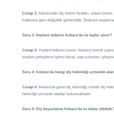
Cevap 2:
Ankara’daki diş hekimi fiyatları, tedavi türüne
kalitesine göre değişiklik gösterebilir. Tedaviye başlama
Soru 3: İmplant tedavisi Ankara’da ne kadar sürer?
Cevap 3:
İmplant tedavisi süresi, hastanın kemik yapısın
implant yerleştirme işlemi birkaç saat sürerken, iyileşme
Soru 4: Ankara’da hangi diş hekimliği uzmanlık ala
Cevap 4:
Ankara’da genel diş hekimliği, estetik diş hekiml
hekimliği uzmanlık alanları bulunmaktadır.
Soru 5: Diş beyazlatma Ankara’da ne kadar etkilidir