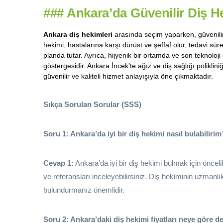
###
Ankara’da Güvenilir Diş 
Ankara diş hekimleri
arasında seçim yaparken, güvenilir 
hekimi, hastalarına karşı dürüst ve şeffaf olur, tedavi sür
planda tutar. Ayrıca, hijyenik bir ortamda ve son teknoloji
göstergesidir. Ankara İncek’te ağız ve diş sağlığı poliklin
güvenilir ve kaliteli hizmet anlayışıyla öne çıkmaktadır.
Sıkça Sorulan Sorular (SSS)
Soru 1: Ankara’da iyi bir diş hekimi nasıl bulabilirim
Cevap 1:
Ankara’da iyi bir diş hekimi bulmak için önceli
ve referansları inceleyebilirsiniz. Diş hekiminin uzmanl
bulundurmanız önemlidir.
Soru 2: Ankara’daki diş hekimi fiyatları neye göre d