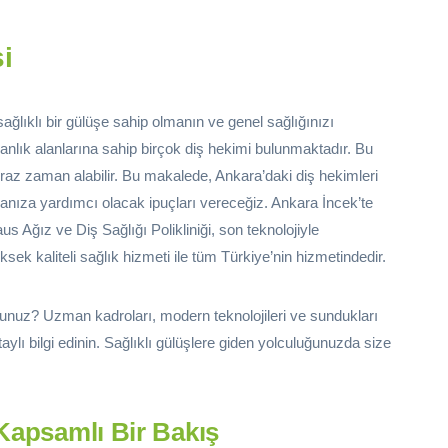
i
lıklı bir gülüşe sahip olmanın ve genel sağlığınızı
nlık alanlarına sahip birçok diş hekimi bulunmaktadır. Bu
iraz zaman alabilir. Bu makalede, Ankara’daki diş hekimleri
anıza yardımcı olacak ipuçları vereceğiz. Ankara İncek’te
us Ağız ve Diş Sağlığı Polikliniği, son teknolojiyle
k kaliteli sağlık hizmeti ile tüm Türkiye’nin hizmetindedir.
sunuz? Uzman kadroları, modern teknolojileri ve sundukları
ylı bilgi edinin. Sağlıklı gülüşlere giden yolculuğunuzda size
Kapsamlı Bir Bakış