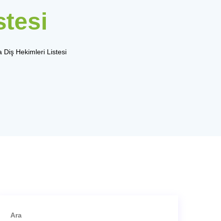
stesi
 Diş Hekimleri Listesi
Ara