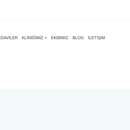
EDAVİLER
KLİNİĞİMİZ
EKİBİMİZ
BLOG
İLETİŞİM