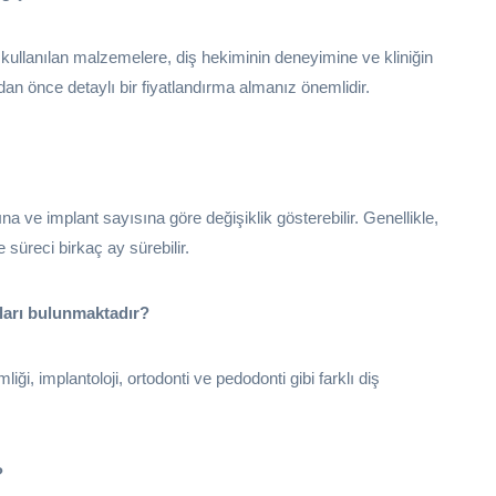
, kullanılan malzemelere, diş hekiminin deneyimine ve kliniğin
dan önce detaylı bir fiyatlandırma almanız önemlidir.
a ve implant sayısına göre değişiklik gösterebilir. Genellikle,
 süreci birkaç ay sürebilir.
nları bulunmaktadır?
iği, implantoloji, ortodonti ve pedodonti gibi farklı diş
?