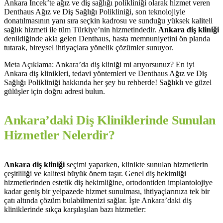
Ankara İncek’te ağız ve diş sağlığı polikliniği olarak hizmet veren
Denthaus Ağız ve Diş Sağlığı Polikliniği, son teknolojiyle
donatılmasının yanı sıra seçkin kadrosu ve sunduğu yüksek kaliteli
sağlık hizmeti ile tüm Türkiye’nin hizmetindedir.
Ankara diş kliniği
denildiğinde akla gelen Denthaus, hasta memnuniyetini ön planda
tutarak, bireysel ihtiyaçlara yönelik çözümler sunuyor.
Meta Açıklama: Ankara’da diş kliniği mi arıyorsunuz? En iyi
Ankara diş klinikleri, tedavi yöntemleri ve Denthaus Ağız ve Diş
Sağlığı Polikliniği hakkında her şey bu rehberde! Sağlıklı ve güzel
gülüşler için doğru adresi bulun.
Ankara’daki Diş Kliniklerinde Sunulan
Hizmetler Nelerdir?
Ankara diş kliniği
seçimi yaparken, klinikte sunulan hizmetlerin
çeşitliliği ve kalitesi büyük önem taşır. Genel diş hekimliği
hizmetlerinden estetik diş hekimliğine, ortodontiden implantolojiye
kadar geniş bir yelpazede hizmet sunulması, ihtiyaçlarınıza tek bir
çatı altında çözüm bulabilmenizi sağlar. İşte Ankara’daki diş
kliniklerinde sıkça karşılaşılan bazı hizmetler: