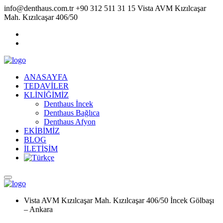
info@denthaus.com.tr
+90 312 511 31 15
Vista AVM Kızılcaşar
Mah. Kızılcaşar 406/50
ANASAYFA
TEDAVİLER
KLİNİĞİMİZ
Denthaus İncek
Denthaus Bağlıca
Denthaus Afyon
EKİBİMİZ
BLOG
İLETİŞİM
Vista AVM Kızılcaşar Mah. Kızılcaşar 406/50 İncek Gölbaşı
– Ankara