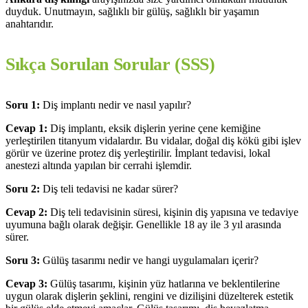
duyduk. Unutmayın, sağlıklı bir gülüş, sağlıklı bir yaşamın
anahtarıdır.
Sıkça Sorulan Sorular (SSS)
Soru 1:
Diş implantı nedir ve nasıl yapılır?
Cevap 1:
Diş implantı, eksik dişlerin yerine çene kemiğine
yerleştirilen titanyum vidalardır. Bu vidalar, doğal diş kökü gibi işlev
görür ve üzerine protez diş yerleştirilir. İmplant tedavisi, lokal
anestezi altında yapılan bir cerrahi işlemdir.
Soru 2:
Diş teli tedavisi ne kadar sürer?
Cevap 2:
Diş teli tedavisinin süresi, kişinin diş yapısına ve tedaviye
uyumuna bağlı olarak değişir. Genellikle 18 ay ile 3 yıl arasında
sürer.
Soru 3:
Gülüş tasarımı nedir ve hangi uygulamaları içerir?
Cevap 3:
Gülüş tasarımı, kişinin yüz hatlarına ve beklentilerine
uygun olarak dişlerin şeklini, rengini ve dizilişini düzelterek estetik