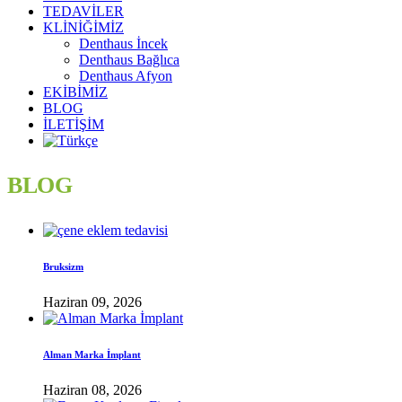
TEDAVİLER
KLİNİĞİMİZ
Denthaus İncek
Denthaus Bağlıca
Denthaus Afyon
EKİBİMİZ
BLOG
İLETİŞİM
BLOG
Bruksizm
Haziran 09, 2026
Alman Marka İmplant
Haziran 08, 2026