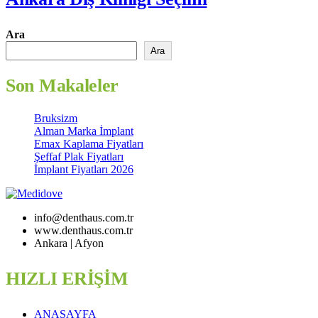
Ara
Ara
Son Makaleler
Bruksizm
Alman Marka İmplant
Emax Kaplama Fiyatları
Şeffaf Plak Fiyatları
İmplant Fiyatları 2026
info@denthaus.com.tr
www.denthaus.com.tr
Ankara | Afyon
HIZLI ERİŞİM
ANASAYFA