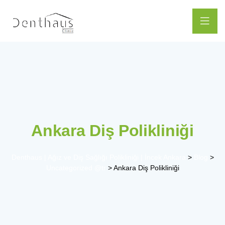
Ankara Diş Polikliniği
Denthaus | Ağız ve Diş Sağlığı Polikliniği | İncek Ankara
>
Blog
>
Uncategorized @tr
>
Ankara Diş Polikliniği