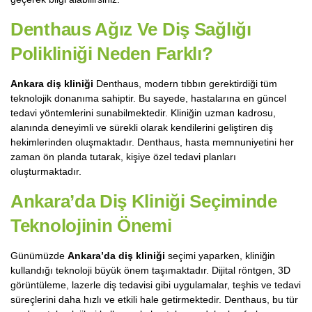
Denthaus Ağız Ve Diş Sağlığı
Polikliniği Neden Farklı?
Ankara diş kliniği
Denthaus, modern tıbbın gerektirdiği tüm
teknolojik donanıma sahiptir. Bu sayede, hastalarına en güncel
tedavi yöntemlerini sunabilmektedir. Kliniğin uzman kadrosu,
alanında deneyimli ve sürekli olarak kendilerini geliştiren diş
hekimlerinden oluşmaktadır. Denthaus, hasta memnuniyetini her
zaman ön planda tutarak, kişiye özel tedavi planları
oluşturmaktadır.
Ankara’da Diş Kliniği
Seçiminde
Teknolojinin Önemi
Günümüzde
Ankara’da diş kliniği
seçimi yaparken, kliniğin
kullandığı teknoloji büyük önem taşımaktadır. Dijital röntgen, 3D
görüntüleme, lazerle diş tedavisi gibi uygulamalar, teşhis ve tedavi
süreçlerini daha hızlı ve etkili hale getirmektedir. Denthaus, bu tür