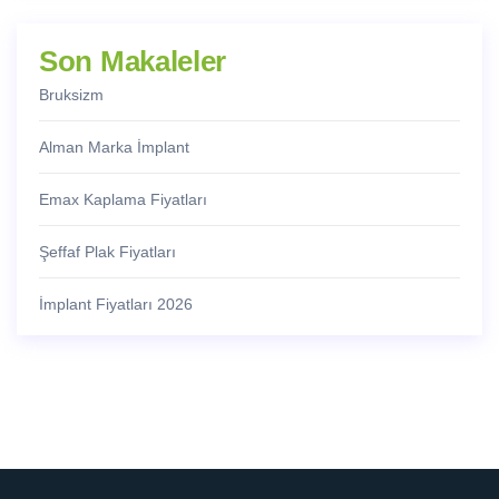
Son Makaleler
Bruksizm
Alman Marka İmplant
Emax Kaplama Fiyatları
Şeffaf Plak Fiyatları
İmplant Fiyatları 2026