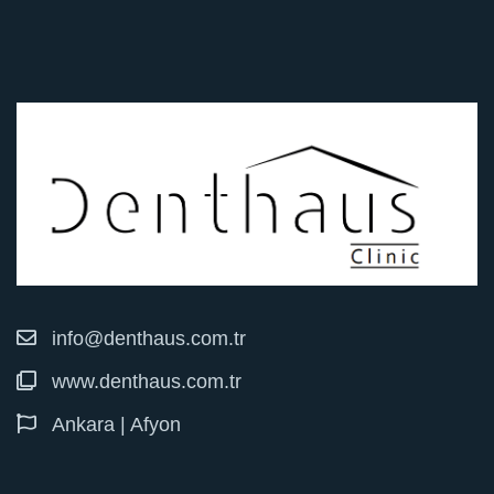
info@denthaus.com.tr
www.denthaus.com.tr
Ankara | Afyon