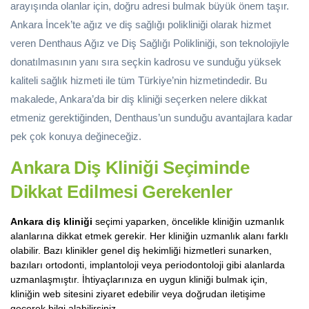
arayışında olanlar için, doğru adresi bulmak büyük önem taşır.
Ankara İncek’te ağız ve diş sağlığı polikliniği olarak hizmet
veren Denthaus Ağız ve Diş Sağlığı Polikliniği, son teknolojiyle
donatılmasının yanı sıra seçkin kadrosu ve sunduğu yüksek
kaliteli sağlık hizmeti ile tüm Türkiye’nin hizmetindedir. Bu
makalede, Ankara’da bir diş kliniği seçerken nelere dikkat
etmeniz gerektiğinden, Denthaus’un sunduğu avantajlara kadar
pek çok konuya değineceğiz.
Ankara Diş Kliniği
Seçiminde
Dikkat Edilmesi Gerekenler
Ankara diş kliniği
seçimi yaparken, öncelikle kliniğin uzmanlık
alanlarına dikkat etmek gerekir. Her kliniğin uzmanlık alanı farklı
olabilir. Bazı klinikler genel diş hekimliği hizmetleri sunarken,
bazıları ortodonti, implantoloji veya periodontoloji gibi alanlarda
uzmanlaşmıştır. İhtiyaçlarınıza en uygun kliniği bulmak için,
kliniğin web sitesini ziyaret edebilir veya doğrudan iletişime
geçerek bilgi alabilirsiniz.