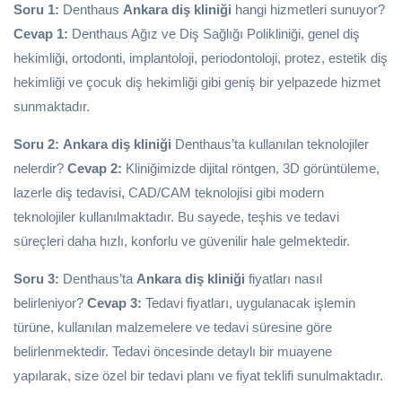
Soru 1:
Denthaus
Ankara diş kliniği
hangi hizmetleri sunuyor?
Cevap 1:
Denthaus Ağız ve Diş Sağlığı Polikliniği, genel diş
hekimliği, ortodonti, implantoloji, periodontoloji, protez, estetik diş
hekimliği ve çocuk diş hekimliği gibi geniş bir yelpazede hizmet
sunmaktadır.
Soru 2:
Ankara diş kliniği
Denthaus’ta kullanılan teknolojiler
nelerdir?
Cevap 2:
Kliniğimizde dijital röntgen, 3D görüntüleme,
lazerle diş tedavisi, CAD/CAM teknolojisi gibi modern
teknolojiler kullanılmaktadır. Bu sayede, teşhis ve tedavi
süreçleri daha hızlı, konforlu ve güvenilir hale gelmektedir.
Soru 3:
Denthaus’ta
Ankara diş kliniği
fiyatları nasıl
belirleniyor?
Cevap 3:
Tedavi fiyatları, uygulanacak işlemin
türüne, kullanılan malzemelere ve tedavi süresine göre
belirlenmektedir. Tedavi öncesinde detaylı bir muayene
yapılarak, size özel bir tedavi planı ve fiyat teklifi sunulmaktadır.