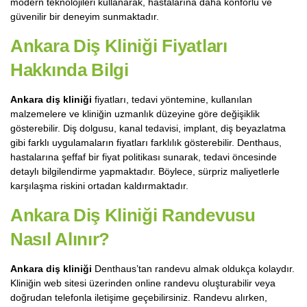
modern teknolojileri kullanarak, hastalarına daha konforlu ve
güvenilir bir deneyim sunmaktadır.
Ankara Diş Kliniği Fiyatları
Hakkında Bilgi
Ankara diş kliniği
fiyatları, tedavi yöntemine, kullanılan
malzemelere ve kliniğin uzmanlık düzeyine göre değişiklik
gösterebilir. Diş dolgusu, kanal tedavisi, implant, diş beyazlatma
gibi farklı uygulamaların fiyatları farklılık gösterebilir. Denthaus,
hastalarına şeffaf bir fiyat politikası sunarak, tedavi öncesinde
detaylı bilgilendirme yapmaktadır. Böylece, sürpriz maliyetlerle
karşılaşma riskini ortadan kaldırmaktadır.
Ankara Diş Kliniği
Randevusu
Nasıl Alınır?
Ankara diş kliniği
Denthaus’tan randevu almak oldukça kolaydır.
Kliniğin web sitesi üzerinden online randevu oluşturabilir veya
doğrudan telefonla iletişime geçebilirsiniz. Randevu alırken,