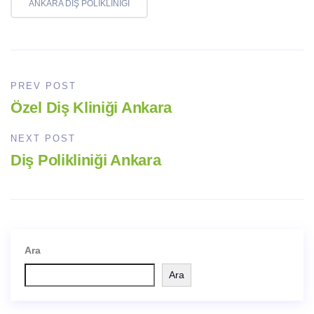
ANKARA DIŞ POLIKLINIĞI
PREV POST
Özel Diş Kliniği Ankara
NEXT POST
Diş Polikliniği Ankara
Ara
Ara