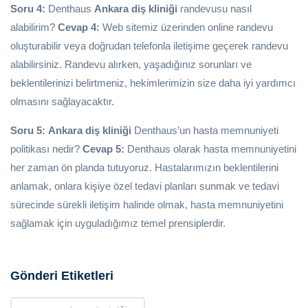
Soru 4:
Denthaus
Ankara diş kliniği
randevusu nasıl
alabilirim?
Cevap 4:
Web sitemiz üzerinden online randevu
oluşturabilir veya doğrudan telefonla iletişime geçerek randevu
alabilirsiniz. Randevu alırken, yaşadığınız sorunları ve
beklentilerinizi belirtmeniz, hekimlerimizin size daha iyi yardımcı
olmasını sağlayacaktır.
Soru 5:
Ankara diş kliniği
Denthaus’un hasta memnuniyeti
politikası nedir?
Cevap 5:
Denthaus olarak hasta memnuniyetini
her zaman ön planda tutuyoruz. Hastalarımızın beklentilerini
anlamak, onlara kişiye özel tedavi planları sunmak ve tedavi
sürecinde sürekli iletişim halinde olmak, hasta memnuniyetini
sağlamak için uyguladığımız temel prensiplerdir.
Gönderi Etiketleri