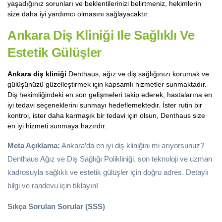
yaşadığınız sorunları ve beklentilerinizi belirtmeniz, hekimlerin
size daha iyi yardımcı olmasını sağlayacaktır.
Ankara Diş Kliniği
Ile Sağlıklı Ve
Estetik Gülüşler
Ankara diş kliniği
Denthaus, ağız ve diş sağlığınızı korumak ve
gülüşünüzü güzelleştirmek için kapsamlı hizmetler sunmaktadır.
Diş hekimliğindeki en son gelişmeleri takip ederek, hastalarına en
iyi tedavi seçeneklerini sunmayı hedeflemektedir. İster rutin bir
kontrol, ister daha karmaşık bir tedavi için olsun, Denthaus size
en iyi hizmeti sunmaya hazırdır.
Meta Açıklama:
Ankara’da en iyi diş kliniğini mi arıyorsunuz?
Denthaus Ağız ve Diş Sağlığı Polikliniği, son teknoloji ve uzman
kadrosuyla sağlıklı ve estetik gülüşler için doğru adres. Detaylı
bilgi ve randevu için tıklayın!
Sıkça Sorulan Sorular (SSS)