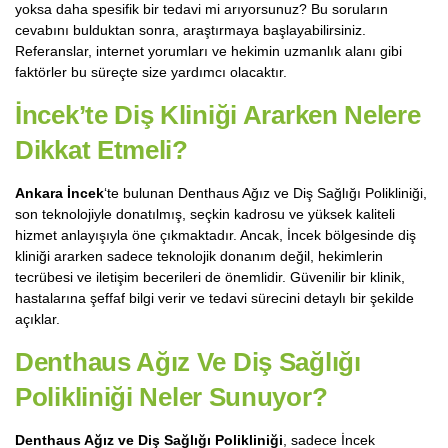
yoksa daha spesifik bir tedavi mi arıyorsunuz? Bu soruların
cevabını bulduktan sonra, araştırmaya başlayabilirsiniz.
Referanslar, internet yorumları ve hekimin uzmanlık alanı gibi
faktörler bu süreçte size yardımcı olacaktır.
İncek’te Diş Kliniği
Ararken Nelere
Dikkat Etmeli?
Ankara İncek
‘te bulunan Denthaus Ağız ve Diş Sağlığı Polikliniği,
son teknolojiyle donatılmış, seçkin kadrosu ve yüksek kaliteli
hizmet anlayışıyla öne çıkmaktadır. Ancak, İncek bölgesinde diş
kliniği ararken sadece teknolojik donanım değil, hekimlerin
tecrübesi ve iletişim becerileri de önemlidir. Güvenilir bir klinik,
hastalarına şeffaf bilgi verir ve tedavi sürecini detaylı bir şekilde
açıklar.
Denthaus Ağız Ve Diş Sağlığı
Polikliniği
Neler Sunuyor?
Denthaus Ağız ve Diş Sağlığı Polikliniği
, sadece İncek