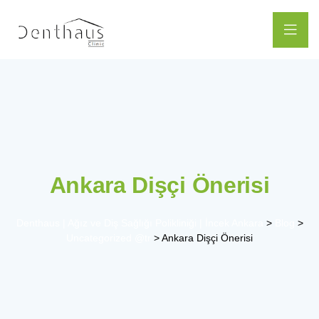
Ankara Dişçi Önerisi
Denthaus | Ağız ve Diş Sağlığı Polikliniği | İncek Ankara
>
Blog
>
Uncategorized @tr
>
Ankara Dişçi Önerisi