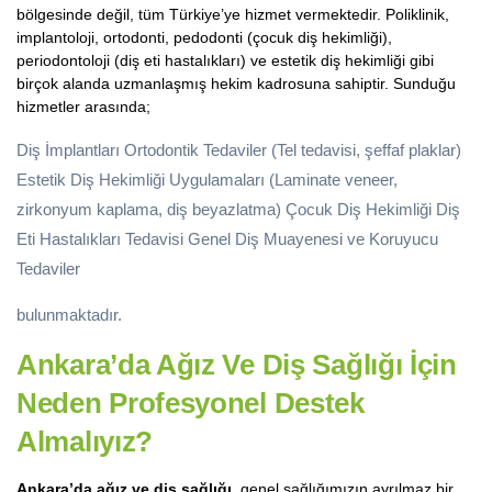
bölgesinde değil, tüm Türkiye’ye hizmet vermektedir. Poliklinik,
implantoloji, ortodonti, pedodonti (çocuk diş hekimliği),
periodontoloji (diş eti hastalıkları) ve estetik diş hekimliği gibi
birçok alanda uzmanlaşmış hekim kadrosuna sahiptir. Sunduğu
hizmetler arasında;
Diş İmplantları Ortodontik Tedaviler (Tel tedavisi, şeffaf plaklar)
Estetik Diş Hekimliği Uygulamaları (Laminate veneer,
zirkonyum kaplama, diş beyazlatma) Çocuk Diş Hekimliği Diş
Eti Hastalıkları Tedavisi Genel Diş Muayenesi ve Koruyucu
Tedaviler
bulunmaktadır.
Ankara’da Ağız Ve Diş Sağlığı
İçin
Neden Profesyonel Destek
Almalıyız?
Ankara’da ağız ve diş sağlığı
, genel sağlığımızın ayrılmaz bir