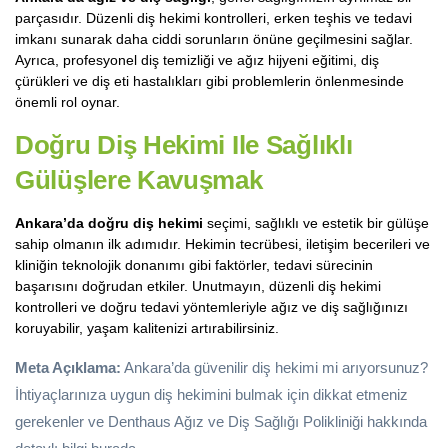
parçasıdır. Düzenli diş hekimi kontrolleri, erken teşhis ve tedavi
imkanı sunarak daha ciddi sorunların önüne geçilmesini sağlar.
Ayrıca, profesyonel diş temizliği ve ağız hijyeni eğitimi, diş
çürükleri ve diş eti hastalıkları gibi problemlerin önlenmesinde
önemli rol oynar.
Doğru Diş Hekimi
Ile Sağlıklı
Gülüşlere Kavuşmak
Ankara’da doğru diş hekimi
seçimi, sağlıklı ve estetik bir gülüşe
sahip olmanın ilk adımıdır. Hekimin tecrübesi, iletişim becerileri ve
kliniğin teknolojik donanımı gibi faktörler, tedavi sürecinin
başarısını doğrudan etkiler. Unutmayın, düzenli diş hekimi
kontrolleri ve doğru tedavi yöntemleriyle ağız ve diş sağlığınızı
koruyabilir, yaşam kalitenizi artırabilirsiniz.
Meta Açıklama:
Ankara’da güvenilir diş hekimi mi arıyorsunuz?
İhtiyaçlarınıza uygun diş hekimini bulmak için dikkat etmeniz
gerekenler ve Denthaus Ağız ve Diş Sağlığı Polikliniği hakkında