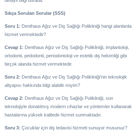
detaylı bilgi burada.
Sıkça Sorulan Sorular (SSS)
Soru 1:
Denthaus Ağız ve Diş Sağlığı Polikliniği hangi alanlarda
hizmet vermektedir?
Cevap 1:
Denthaus Ağız ve Diş Sağlığı Polikliniği, implantoloji,
ortodonti, pedodonti, periodontoloji ve estetik diş hekimliği gibi
birçok alanda hizmet vermektedir.
Soru 2:
Denthaus Ağız ve Diş Sağlığı Polikliniği’nin teknolojik
altyapısı hakkında bilgi alabilir miyim?
Cevap 2:
Denthaus Ağız ve Diş Sağlığı Polikliniği, son
teknolojiyle donatılmış modern cihazlar ve yöntemler kullanarak
hastalarına yüksek kalitede hizmet sunmaktadır.
Soru 3:
Çocuklar için diş tedavisi hizmeti sunuyor musunuz?