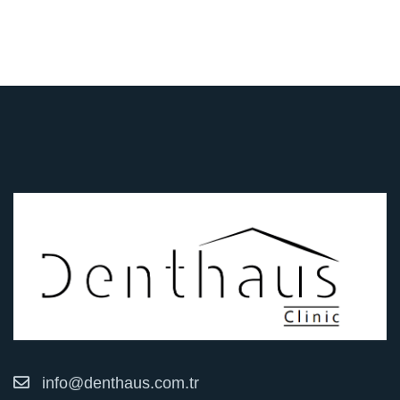
info@denthaus.com.tr