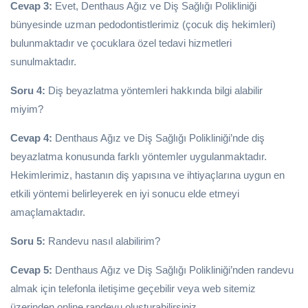
Cevap 3:
Evet, Denthaus Ağız ve Diş Sağlığı Polikliniği
bünyesinde uzman pedodontistlerimiz (çocuk diş hekimleri)
bulunmaktadır ve çocuklara özel tedavi hizmetleri
sunulmaktadır.
Soru 4:
Diş beyazlatma yöntemleri hakkında bilgi alabilir
miyim?
Cevap 4:
Denthaus Ağız ve Diş Sağlığı Polikliniği’nde diş
beyazlatma konusunda farklı yöntemler uygulanmaktadır.
Hekimlerimiz, hastanın diş yapısına ve ihtiyaçlarına uygun en
etkili yöntemi belirleyerek en iyi sonucu elde etmeyi
amaçlamaktadır.
Soru 5:
Randevu nasıl alabilirim?
Cevap 5:
Denthaus Ağız ve Diş Sağlığı Polikliniği’nden randevu
almak için telefonla iletişime geçebilir veya web sitemiz
üzerinden online randevu oluşturabilirsiniz.