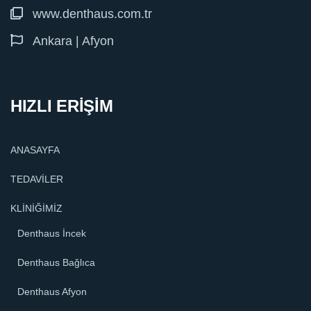
www.denthaus.com.tr
Ankara | Afyon
HIZLI ERİŞİM
ANASAYFA
TEDAVİLER
KLİNİĞİMİZ
Denthaus İncek
Denthaus Bağlıca
Denthaus Afyon