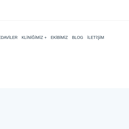
EDAVİLER
KLİNİĞİMİZ
EKİBİMİZ
BLOG
İLETİŞİM