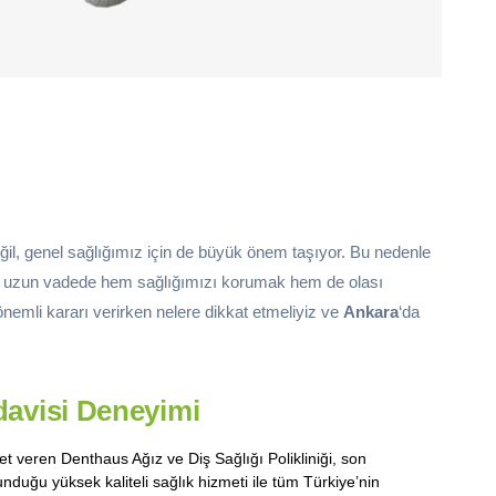
ğil, genel sağlığımız için de büyük önem taşıyor. Bu nedenle
, uzun vadede hem sağlığımızı korumak hem de olası
nemli kararı verirken nelere dikkat etmeliyiz ve
Ankara
‘da
edavisi Deneyimi
zmet veren Denthaus Ağız ve Diş Sağlığı Polikliniği, son
nduğu yüksek kaliteli sağlık hizmeti ile tüm Türkiye’nin