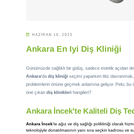
HAZIRAN 16, 2025
Ankara En Iyi Diş Kliniği
Günümüzde sağlıklı bir gülüş, sadece estetik açıdan de
Ankara
‘da
diş kliniği
seçimi yaparken titiz davranmak
problemlerin önüne geçmek anlamına geliyor. Peki, bu ö
öne çıkan
diş klinikleri
hangileri?
Ankara İncek’te Kaliteli Diş T
Ankara İncek
‘te ağız ve diş sağlığı polikliniği olarak hi
teknolojiyle donatılmasının yanı sıra seçkin kadrosu ve su