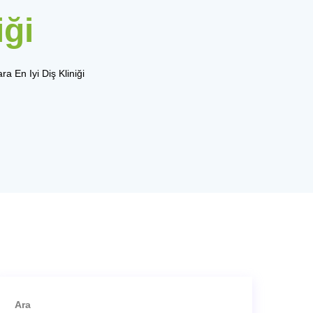
iği
ra En Iyi Diş Kliniği
Ara