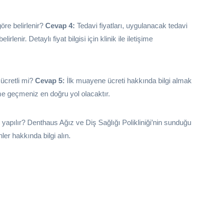
göre belirlenir?
Cevap 4:
Tedavi fiyatları, uygulanacak tedavi
lenir. Detaylı fiyat bilgisi için klinik ile iletişime
ücretli mi?
Cevap 5:
İlk muayene ücreti hakkında bilgi almak
ime geçmeniz en doğru yol olacaktır.
 yapılır? Denthaus Ağız ve Diş Sağlığı Polikliniği’nin sunduğu
ler hakkında bilgi alın.