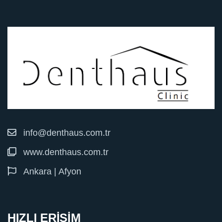
info@denthaus.com.tr
www.denthaus.com.tr
Ankara | Afyon
HIZLI ERİŞİM