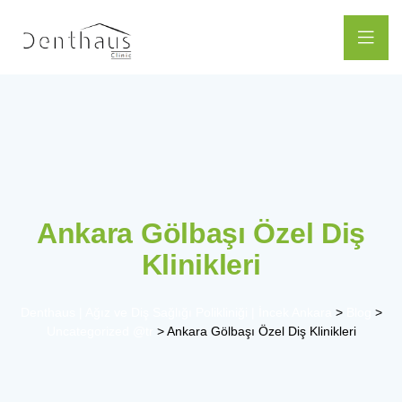
Ankara Gölbaşı Özel Diş
Klinikleri
Denthaus | Ağız ve Diş Sağlığı Polikliniği | İncek Ankara
>
Blog
>
Uncategorized @tr
>
Ankara Gölbaşı Özel Diş Klinikleri