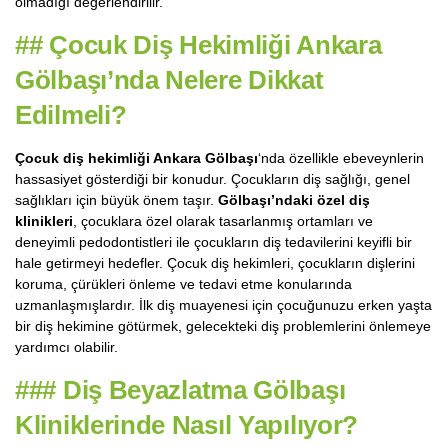
olmadığı değerlendirilir.
##
Çocuk Diş Hekimliği Ankara
Gölbaşı’nda Nelere Dikkat
Edilmeli?
Çocuk diş hekimliği Ankara Gölbaşı
‘nda özellikle ebeveynlerin
hassasiyet gösterdiği bir konudur. Çocukların diş sağlığı, genel
sağlıkları için büyük önem taşır.
Gölbaşı’ndaki özel diş
klinikleri
, çocuklara özel olarak tasarlanmış ortamları ve
deneyimli pedodontistleri ile çocukların diş tedavilerini keyifli bir
hale getirmeyi hedefler. Çocuk diş hekimleri, çocukların dişlerini
koruma, çürükleri önleme ve tedavi etme konularında
uzmanlaşmışlardır. İlk diş muayenesi için çocuğunuzu erken yaşta
bir diş hekimine götürmek, gelecekteki diş problemlerini önlemeye
yardımcı olabilir.
###
Diş Beyazlatma Gölbaşı
Kliniklerinde Nasıl Yapılıyor?