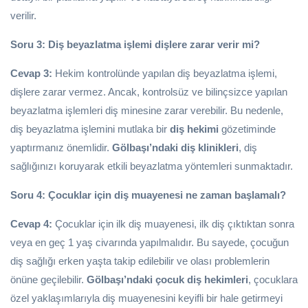
verilir.
Soru 3: Diş beyazlatma işlemi dişlere zarar verir mi?
Cevap 3:
Hekim kontrolünde yapılan diş beyazlatma işlemi,
dişlere zarar vermez. Ancak, kontrolsüz ve bilinçsizce yapılan
beyazlatma işlemleri diş minesine zarar verebilir. Bu nedenle,
diş beyazlatma işlemini mutlaka bir
diş hekimi
gözetiminde
yaptırmanız önemlidir.
Gölbaşı’ndaki diş klinikleri
, diş
sağlığınızı koruyarak etkili beyazlatma yöntemleri sunmaktadır.
Soru 4: Çocuklar için diş muayenesi ne zaman başlamalı?
Cevap 4:
Çocuklar için ilk diş muayenesi, ilk diş çıktıktan sonra
veya en geç 1 yaş civarında yapılmalıdır. Bu sayede, çocuğun
diş sağlığı erken yaşta takip edilebilir ve olası problemlerin
önüne geçilebilir.
Gölbaşı’ndaki çocuk diş hekimleri
, çocuklara
özel yaklaşımlarıyla diş muayenesini keyifli bir hale getirmeyi