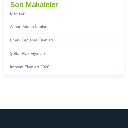
Son Makaleler
Bruksizm
Alman Marka İmplant
Emax Kaplama Fiyatları
Şeffaf Plak Fiyatları
İmplant Fiyatları 2026