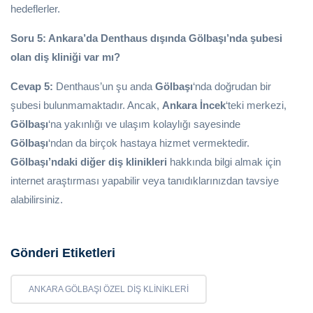
hedeflerler.
Soru 5: Ankara’da Denthaus dışında Gölbaşı’nda şubesi
olan diş kliniği var mı?
Cevap 5:
Denthaus’un şu anda
Gölbaşı
‘nda doğrudan bir
şubesi bulunmamaktadır. Ancak,
Ankara İncek
‘teki merkezi,
Gölbaşı
‘na yakınlığı ve ulaşım kolaylığı sayesinde
Gölbaşı
‘ndan da birçok hastaya hizmet vermektedir.
Gölbaşı’ndaki diğer diş klinikleri
hakkında bilgi almak için
internet araştırması yapabilir veya tanıdıklarınızdan tavsiye
alabilirsiniz.
Gönderi Etiketleri
ANKARA GÖLBAŞI ÖZEL DIŞ KLINIKLERI