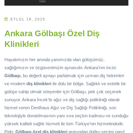
EYLÜL 18, 2025
Ankara Gölbaşı Özel Diş
Klinikleri
Hayatımızın her anında yanımızda olan gülüşümüz,
sağlığımızın ve özgüvenimizin aynasıdır. Ankara’nın incisi
Gölbaşı
, bu değerli aynayı parlatmak için uzman diş hekimleri
ve modern
diş klinikleri
ile dolu bir bölge. Sağlıklı ve estetik bir
gülüşe sahip olmak isteyenler için Gölbaşı, pek çok seçenek
sunuyor. Ankara İncek’te ağız ve diş sağlığı polikliniği olarak
hizmet veren Denthaus Ağız ve Diş Sağlığı Polikliniği, son
teknolojiyle donatılmasının yanı sıra seçkin kadrosu ve sunduğu
yüksek kaliteli sağlık hizmeti ile tüm Türkiye’nin hizmetindedir.
Peki,
Gölbaşı özel diş klinikleri
arasından doğru seçimi nasıl