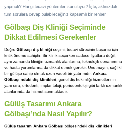
yapmalı? Hangi tedavi yöntemleri sunuluyor? İşte, aklınızdaki
tüm sorulara cevap bulabileceğiniz kapsamlı bir rehber.
Gölbaşı Diş Kliniği Seçiminde
Dikkat Edilmesi Gerekenler
Doğru
Gölbaşı diş kliniği
seçimi, tedavi sürecinin başarısı için
kritik öneme sahiptir. Bir klinik seçerken sadece fiyatlara değil,
aynı zamanda kliniğin uzmanlık alanlarına, teknolojik donanımına
ve hasta yorumlarına da dikkat etmek gerekir. Unutmayın, sağlıklı
bir gülüşe sahip olmak uzun vadeli bir yatırımdır.
Ankara
Gölbaşı’ndaki diş klinikleri
, genel diş hekimliği hizmetlerinin
yanı sıra, ortodonti, implantoloji, periodontoloji gibi farklı uzmanlık
alanlarında da hizmet sunmaktadır.
Gülüş Tasarımı Ankara
Gölbaşı’nda Nasıl Yapılır?
Gülüş tasarımı Ankara Gölbaşı
bölgesindeki
diş klinikleri