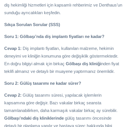
diş hekimliği hizmetleri için kapsamlı rehberimiz ve Denthaus’un
sunduğu ayrıcalıkları keşfedin.
Sıkça Sorulan Sorular (SSS)
Soru 1: Gölbaşı’nda diş implantı fiyatları ne kadar?
Cevap 1:
Diş implantı fiyatları, kullanılan malzeme, hekimin
deneyimi ve kliniğin konumuna göre değişiklik göstermektedir.
En doğru bilgiyi almak için birkaç
Gölbaşı diş kliniği
nden fiyat
teklifi almanız ve detaylı bir muayene yaptırmanız önemlidir.
Soru 2: Gülüş tasarımı ne kadar sürer?
Cevap 2:
Gülüş tasarımı süresi, yapılacak işlemlerin
kapsamına göre değişir. Bazı vakalar birkaç seansta
tamamlanabilirken, daha karmaşık vakalar birkaç ay sürebilir.
Gölbaşı’ndaki diş kliniklerinde
gülüş tasarımı öncesinde
detaylı bir planlama yapılır ve hastaya süreç hakkında bilgi