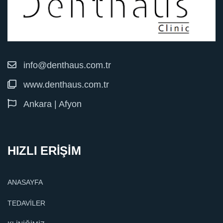
info@denthaus.com.tr
www.denthaus.com.tr
Ankara | Afyon
HIZLI ERİŞİM
ANASAYFA
TEDAVİLER