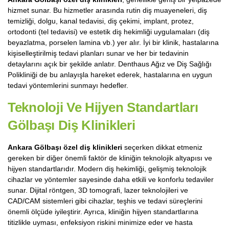
hizmet sunar. Bu hizmetler arasında rutin diş muayeneleri, diş
temizliği, dolgu, kanal tedavisi, diş çekimi, implant, protez,
ortodonti (tel tedavisi) ve estetik diş hekimliği uygulamaları (diş
beyazlatma, porselen lamina vb.) yer alır. İyi bir klinik, hastalarına
kişiselleştirilmiş tedavi planları sunar ve her bir tedavinin
detaylarını açık bir şekilde anlatır. Denthaus Ağız ve Diş Sağlığı
Polikliniği de bu anlayışla hareket ederek, hastalarına en uygun
tedavi yöntemlerini sunmayı hedefler.
Teknoloji Ve Hijyen Standartları
Gölbaşı Diş Klinikleri
Ankara Gölbaşı özel diş klinikleri
seçerken dikkat etmeniz
gereken bir diğer önemli faktör de kliniğin teknolojik altyapısı ve
hijyen standartlarıdır. Modern diş hekimliği, gelişmiş teknolojik
cihazlar ve yöntemler sayesinde daha etkili ve konforlu tedaviler
sunar. Dijital röntgen, 3D tomografi, lazer teknolojileri ve
CAD/CAM sistemleri gibi cihazlar, teşhis ve tedavi süreçlerini
önemli ölçüde iyileştirir. Ayrıca, kliniğin hijyen standartlarına
titizlikle uyması, enfeksiyon riskini minimize eder ve hasta