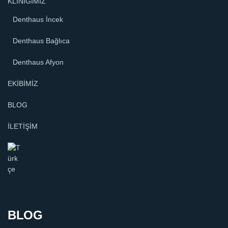
KLİNİĞİMİZ
Denthaus İncek
Denthaus Bağlıca
Denthaus Afyon
EKİBİMİZ
BLOG
İLETİŞİM
BLOG