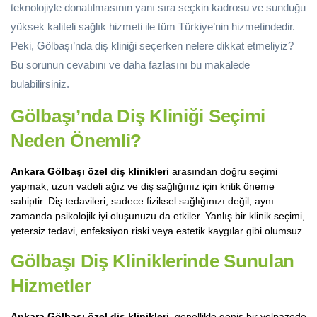
teknolojiyle donatılmasının yanı sıra seçkin kadrosu ve sunduğu
yüksek kaliteli sağlık hizmeti ile tüm Türkiye’nin hizmetindedir.
Peki, Gölbaşı’nda diş kliniği seçerken nelere dikkat etmeliyiz?
Bu sorunun cevabını ve daha fazlasını bu makalede
bulabilirsiniz.
Gölbaşı’nda Diş Kliniği Seçimi
Neden Önemli?
Ankara Gölbaşı özel diş klinikleri
arasından doğru seçimi
yapmak, uzun vadeli ağız ve diş sağlığınız için kritik öneme
sahiptir. Diş tedavileri, sadece fiziksel sağlığınızı değil, aynı
zamanda psikolojik iyi oluşunuzu da etkiler. Yanlış bir klinik seçimi,
yetersiz tedavi, enfeksiyon riski veya estetik kaygılar gibi olumsuz
Gölbaşı Diş Kliniklerinde Sunulan
Hizmetler
Ankara Gölbaşı özel diş klinikleri
, genellikle geniş bir yelpazede