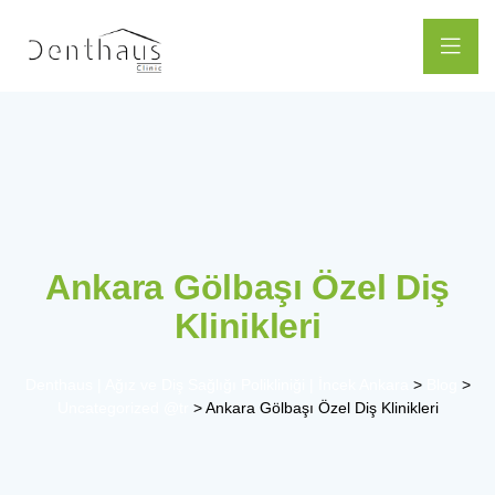
Ankara Gölbaşı Özel Diş
Klinikleri
Denthaus | Ağız ve Diş Sağlığı Polikliniği | İncek Ankara
>
Blog
>
Uncategorized @tr
>
Ankara Gölbaşı Özel Diş Klinikleri