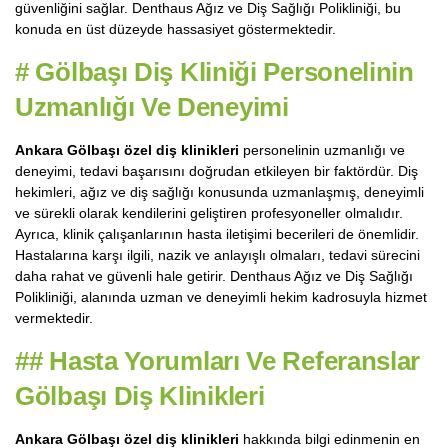
güvenliğini sağlar. Denthaus Ağız ve Diş Sağlığı Polikliniği, bu
konuda en üst düzeyde hassasiyet göstermektedir.
#
Gölbaşı Diş Kliniği Personelinin
Uzmanlığı Ve Deneyimi
Ankara Gölbaşı özel diş klinikleri
personelinin uzmanlığı ve
deneyimi, tedavi başarısını doğrudan etkileyen bir faktördür. Diş
hekimleri, ağız ve diş sağlığı konusunda uzmanlaşmış, deneyimli
ve sürekli olarak kendilerini geliştiren profesyoneller olmalıdır.
Ayrıca, klinik çalışanlarının hasta iletişimi becerileri de önemlidir.
Hastalarına karşı ilgili, nazik ve anlayışlı olmaları, tedavi sürecini
daha rahat ve güvenli hale getirir. Denthaus Ağız ve Diş Sağlığı
Polikliniği, alanında uzman ve deneyimli hekim kadrosuyla hizmet
vermektedir.
##
Hasta Yorumları Ve Referanslar
Gölbaşı Diş Klinikleri
Ankara Gölbaşı özel diş klinikleri
hakkında bilgi edinmenin en