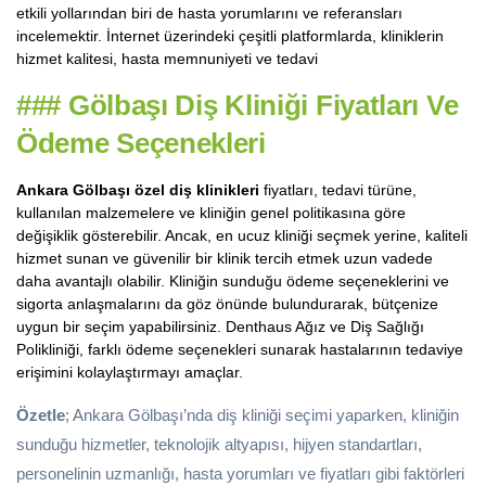
etkili yollarından biri de hasta yorumlarını ve referansları
incelemektir. İnternet üzerindeki çeşitli platformlarda, kliniklerin
hizmet kalitesi, hasta memnuniyeti ve tedavi
###
Gölbaşı Diş Kliniği Fiyatları Ve
Ödeme Seçenekleri
Ankara Gölbaşı özel diş klinikleri
fiyatları, tedavi türüne,
kullanılan malzemelere ve kliniğin genel politikasına göre
değişiklik gösterebilir. Ancak, en ucuz kliniği seçmek yerine, kaliteli
hizmet sunan ve güvenilir bir klinik tercih etmek uzun vadede
daha avantajlı olabilir. Kliniğin sunduğu ödeme seçeneklerini ve
sigorta anlaşmalarını da göz önünde bulundurarak, bütçenize
uygun bir seçim yapabilirsiniz. Denthaus Ağız ve Diş Sağlığı
Polikliniği, farklı ödeme seçenekleri sunarak hastalarının tedaviye
erişimini kolaylaştırmayı amaçlar.
Özetle
; Ankara Gölbaşı’nda diş kliniği seçimi yaparken, kliniğin
sunduğu hizmetler, teknolojik altyapısı, hijyen standartları,
personelinin uzmanlığı, hasta yorumları ve fiyatları gibi faktörleri