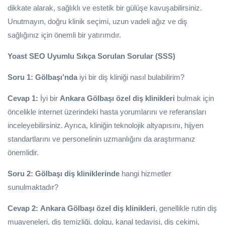
dikkate alarak, sağlıklı ve estetik bir gülüşe kavuşabilirsiniz.
Unutmayın, doğru klinik seçimi, uzun vadeli ağız ve diş
sağlığınız için önemli bir yatırımdır.
Yoast SEO Uyumlu Sıkça Sorulan Sorular (SSS)
Soru 1:
Gölbaşı’nda
iyi bir diş kliniği nasıl bulabilirim?
Cevap 1:
İyi bir
Ankara Gölbaşı özel diş klinikleri
bulmak için
öncelikle internet üzerindeki hasta yorumlarını ve referansları
inceleyebilirsiniz. Ayrıca, kliniğin teknolojik altyapısını, hijyen
standartlarını ve personelinin uzmanlığını da araştırmanız
önemlidir.
Soru 2:
Gölbaşı diş kliniklerinde
hangi hizmetler
sunulmaktadır?
Cevap 2:
Ankara Gölbaşı özel diş klinikleri
, genellikle rutin diş
muayeneleri, diş temizliği, dolgu, kanal tedavisi, diş çekimi,