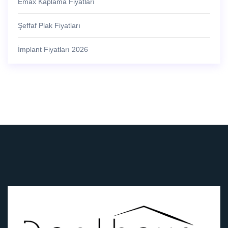
Emax Kaplama Fiyatları
Şeffaf Plak Fiyatları
İmplant Fiyatları 2026