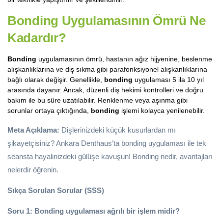
Bonding Uygulamasının Ömrü Ne
Kadardır?
Bonding
uygulamasının ömrü, hastanın ağız hijyenine, beslenme
alışkanlıklarına ve diş sıkma gibi parafonksiyonel alışkanlıklarına
bağlı olarak değişir. Genellikle,
bonding
uygulaması 5 ila 10 yıl
arasında dayanır. Ancak, düzenli diş hekimi kontrolleri ve doğru
bakım ile bu süre uzatılabilir. Renklenme veya aşınma gibi
sorunlar ortaya çıktığında,
bonding
işlemi kolayca yenilenebilir.
Meta Açıklama:
Dişlerinizdeki küçük kusurlardan mı
şikayetçisiniz? Ankara Denthaus’ta bonding uygulaması ile tek
seansta hayalinizdeki gülüşe kavuşun! Bonding nedir, avantajları
nelerdir öğrenin.
Sıkça Sorulan Sorular (SSS)
Soru 1: Bonding uygulaması ağrılı bir işlem midir?