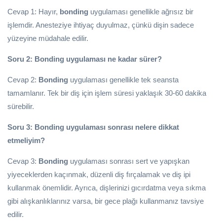
Cevap 1: Hayır,
bonding
uygulaması genellikle ağrısız bir
işlemdir. Anesteziye ihtiyaç duyulmaz, çünkü dişin sadece
yüzeyine müdahale edilir.
Soru 2: Bonding uygulaması ne kadar sürer?
Cevap 2:
Bonding
uygulaması genellikle tek seansta
tamamlanır. Tek bir diş için işlem süresi yaklaşık 30-60 dakika
sürebilir.
Soru 3: Bonding uygulaması sonrası nelere dikkat
etmeliyim?
Cevap 3:
Bonding
uygulaması sonrası sert ve yapışkan
yiyeceklerden kaçınmak, düzenli diş fırçalamak ve diş ipi
kullanmak önemlidir. Ayrıca, dişlerinizi gıcırdatma veya sıkma
gibi alışkanlıklarınız varsa, bir gece plağı kullanmanız tavsiye
edilir.