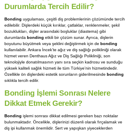
Durumlarda Tercih Edilir?
Bonding
uygulaması, çeşitli diş problemlerinin çözümünde tercih
edilebilir. Dişlerdeki küçük kırıklar, çatlaklar, renklenmeler, şekil
bozuklukları, dişler arasındaki boşluklar (diastema) gibi
durumlarda
bonding
etkili bir çözüm sunar. Ayrıca, dişlerin
boyutunu büyütmek veya şeklini değiştirmek için de
bonding
kullanılabilir. Ankara İncek’te ağız ve diş sağlığı polikliniği olarak
hizmet veren Denthaus Ağız ve Diş Sağlığı Polikliniği, son
teknolojiyle donatılmasının yanı sıra seçkin kadrosu ve sunduğu
yüksek kaliteli sağlık hizmeti ile tüm Türkiye’nin hizmetindedir.
Özellikle ön dişlerdeki estetik sorunların giderilmesinde
bonding
sıklıkla tercih edilir.
Bonding İşlemi Sonrası Nelere
Dikkat Etmek Gerekir?
Bonding
işlemi sonrası dikkat edilmesi gereken bazı noktalar
bulunmaktadır. Öncelikle, dişlerinizi düzenli olarak fırçalamak ve
diş ipi kullanmak önemlidir. Sert ve yapışkan yiyeceklerden