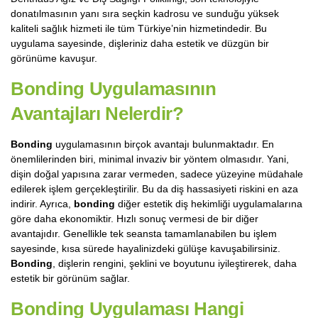
donatılmasının yanı sıra seçkin kadrosu ve sunduğu yüksek
kaliteli sağlık hizmeti ile tüm Türkiye’nin hizmetindedir. Bu
uygulama sayesinde, dişleriniz daha estetik ve düzgün bir
görünüme kavuşur.
Bonding Uygulamasının
Avantajları Nelerdir?
Bonding
uygulamasının birçok avantajı bulunmaktadır. En
önemlilerinden biri, minimal invaziv bir yöntem olmasıdır. Yani,
dişin doğal yapısına zarar vermeden, sadece yüzeyine müdahale
edilerek işlem gerçekleştirilir. Bu da diş hassasiyeti riskini en aza
indirir. Ayrıca,
bonding
diğer estetik diş hekimliği uygulamalarına
göre daha ekonomiktir. Hızlı sonuç vermesi de bir diğer
avantajıdır. Genellikle tek seansta tamamlanabilen bu işlem
sayesinde, kısa sürede hayalinizdeki gülüşe kavuşabilirsiniz.
Bonding
, dişlerin rengini, şeklini ve boyutunu iyileştirerek, daha
estetik bir görünüm sağlar.
Bonding Uygulaması Hangi