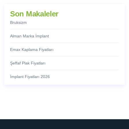
Son Makaleler
Bruksizm
Alman Marka İmplant
Emax Kaplama Fiyatları
Şeffaf Plak Fiyatları
İmplant Fiyatları 2026