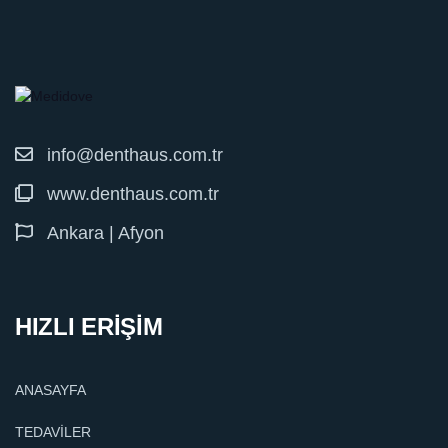
info@denthaus.com.tr
www.denthaus.com.tr
Ankara | Afyon
HIZLI ERİŞİM
ANASAYFA
TEDAVİLER