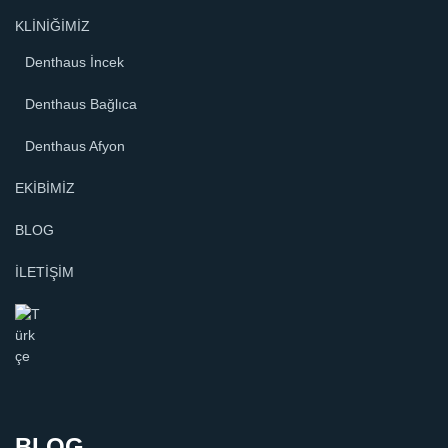
KLİNİĞİMİZ
Denthaus İncek
Denthaus Bağlıca
Denthaus Afyon
EKİBİMİZ
BLOG
İLETİŞİM
BLOG