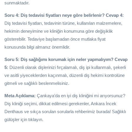
sunmaktadır.
Soru 4: Diş tedavisi fiyatları neye göre belirlenir?
Cevap 4:
Diş tedavisi fiyatları, tedavinin türüne, kullanılan malzemelere,
hekimin deneyimine ve kliniğin konumuna göre değişiklik
gösterebilir. Tedaviye başlamadan önce mutlaka fiyat
konusunda bilgi almanız önemlidir.
Soru 5: Diş sağlığımı korumak için neler yapmalıyım?
Cevap
5:
Düzenli olarak dişlerinizi fırçalamalı, diş ipi kullanmalı, şekerli
ve asitli yiyeceklerden kaçınmalı, düzenli diş hekimi kontrolüne
gitmeli ve sağlıklı beslenmelisiniz.
Meta Açıklama:
Çankaya’da en iyi diş kliniğini mi arıyorsunuz?
Diş kliniği seçimi, dikkat edilmesi gerekenler, Ankara İncek
Denthaus ve sıkça sorulan sorularla rehberimiz burada! Sağlıklı
gülüşler için tıklayın.