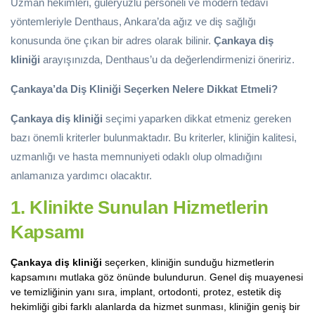
Uzman hekimleri, güleryüzlü personeli ve modern tedavi
yöntemleriyle Denthaus, Ankara’da ağız ve diş sağlığı
konusunda öne çıkan bir adres olarak bilinir.
Çankaya diş
kliniği
arayışınızda, Denthaus’u da değerlendirmenizi öneririz.
Çankaya’da Diş Kliniği Seçerken Nelere Dikkat Etmeli?
Çankaya diş kliniği
seçimi yaparken dikkat etmeniz gereken
bazı önemli kriterler bulunmaktadır. Bu kriterler, kliniğin kalitesi,
uzmanlığı ve hasta memnuniyeti odaklı olup olmadığını
anlamanıza yardımcı olacaktır.
1. Klinikte Sunulan Hizmetlerin
Kapsamı
Çankaya diş kliniği
seçerken, kliniğin sunduğu hizmetlerin
kapsamını mutlaka göz önünde bulundurun. Genel diş muayenesi
ve temizliğinin yanı sıra, implant, ortodonti, protez, estetik diş
hekimliği gibi farklı alanlarda da hizmet sunması, kliniğin geniş bir