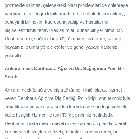
çözmekle kalmaz, gelecekteki olası problemleri de önlemeye
yardımcı olur. Doğru klinik, modern teknolojilerle donatılmış,
deneyimli bir hekim kadrosuna sahip ve hastalarına
kişiselleştirilmiş tedavi yaklaşımları sunan bir yer olmalıdır.
Unutmayın ki, sağlıklı bir gülüş özgüveninizi artırır, sosyal
hayatınızı olumlu yönde etkiler ve genel yaşam kalitenizi
yükseltir.
Ankara İncek Denthaus: Ağız ve Diş Sağlığında Yeni Bir
Soluk
Ankara İncek’te ağız ve diş sağlığı polikliniği olarak hizmet
veren Denthaus Ağız ve Diş Sağlığı Polikliniği, son teknolojiyle
donatılmasının yanı sıra seçkin kadrosu ve sunduğu yüksek
kaliteli sağlık hizmeti ile tüm Türkiye’nin hizmetindedir.
Denthaus, hasta memnuniyetini her zaman ön planda tutarak,
her bireyin ihtiyaçlarına özel çözümler sunmayı amaçlar.