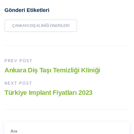
Gönderi Etiketleri
ÇANKAYA DIŞ KLINIĞI ÖNERILERI
PREV POST
Ankara Diş Taşı Temizliği Kliniği
NEXT POST
Türkiye Implant Fiyatları 2023
Ara