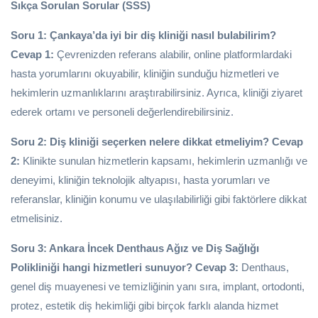
Sıkça Sorulan Sorular (SSS)
Soru 1: Çankaya’da iyi bir diş kliniği nasıl bulabilirim?
Cevap 1:
Çevrenizden referans alabilir, online platformlardaki
hasta yorumlarını okuyabilir, kliniğin sunduğu hizmetleri ve
hekimlerin uzmanlıklarını araştırabilirsiniz. Ayrıca, kliniği ziyaret
ederek ortamı ve personeli değerlendirebilirsiniz.
Soru 2: Diş kliniği seçerken nelere dikkat etmeliyim?
Cevap
2:
Klinikte sunulan hizmetlerin kapsamı, hekimlerin uzmanlığı ve
deneyimi, kliniğin teknolojik altyapısı, hasta yorumları ve
referanslar, kliniğin konumu ve ulaşılabilirliği gibi faktörlere dikkat
etmelisiniz.
Soru 3: Ankara İncek Denthaus Ağız ve Diş Sağlığı
Polikliniği hangi hizmetleri sunuyor?
Cevap 3:
Denthaus,
genel diş muayenesi ve temizliğinin yanı sıra, implant, ortodonti,
protez, estetik diş hekimliği gibi birçok farklı alanda hizmet