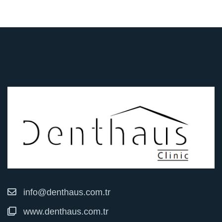
info@denthaus.com.tr
www.denthaus.com.tr