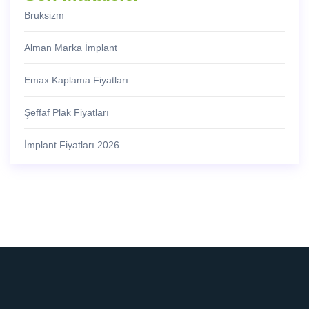
Bruksizm
Alman Marka İmplant
Emax Kaplama Fiyatları
Şeffaf Plak Fiyatları
İmplant Fiyatları 2026