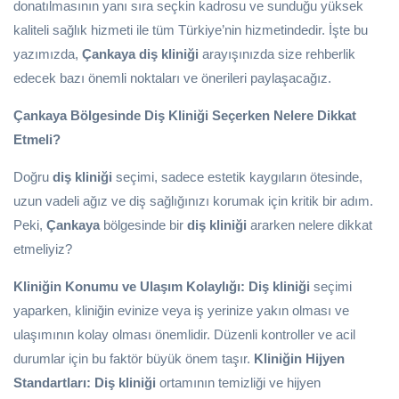
donatılmasının yanı sıra seçkin kadrosu ve sunduğu yüksek
kaliteli sağlık hizmeti ile tüm Türkiye’nin hizmetindedir. İşte bu
yazımızda,
Çankaya diş kliniği
arayışınızda size rehberlik
edecek bazı önemli noktaları ve önerileri paylaşacağız.
Çankaya Bölgesinde Diş Kliniği Seçerken Nelere Dikkat
Etmeli?
Doğru
diş kliniği
seçimi, sadece estetik kaygıların ötesinde,
uzun vadeli ağız ve diş sağlığınızı korumak için kritik bir adım.
Peki,
Çankaya
bölgesinde bir
diş kliniği
ararken nelere dikkat
etmeliyiz?
Kliniğin Konumu ve Ulaşım Kolaylığı:
Diş kliniği
seçimi
yaparken, kliniğin evinize veya iş yerinize yakın olması ve
ulaşımının kolay olması önemlidir. Düzenli kontroller ve acil
durumlar için bu faktör büyük önem taşır.
Kliniğin Hijyen
Standartları:
Diş kliniği
ortamının temizliği ve hijyen