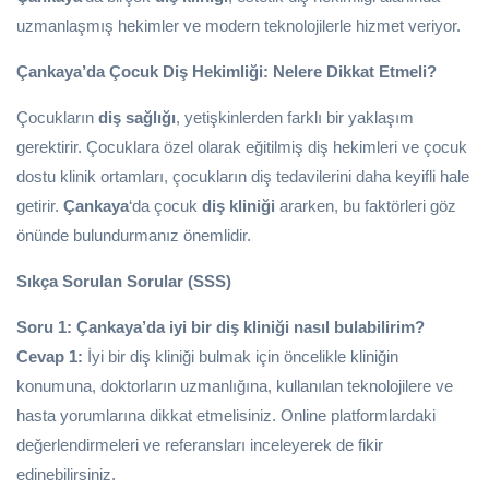
uzmanlaşmış hekimler ve modern teknolojilerle hizmet veriyor.
Çankaya’da Çocuk Diş Hekimliği: Nelere Dikkat Etmeli?
Çocukların
diş sağlığı
, yetişkinlerden farklı bir yaklaşım
gerektirir. Çocuklara özel olarak eğitilmiş diş hekimleri ve çocuk
dostu klinik ortamları, çocukların diş tedavilerini daha keyifli hale
getirir.
Çankaya
‘da çocuk
diş kliniği
ararken, bu faktörleri göz
önünde bulundurmanız önemlidir.
Sıkça Sorulan Sorular (SSS)
Soru 1: Çankaya’da iyi bir diş kliniği nasıl bulabilirim?
Cevap 1:
İyi bir diş kliniği bulmak için öncelikle kliniğin
konumuna, doktorların uzmanlığına, kullanılan teknolojilere ve
hasta yorumlarına dikkat etmelisiniz. Online platformlardaki
değerlendirmeleri ve referansları inceleyerek de fikir
edinebilirsiniz.