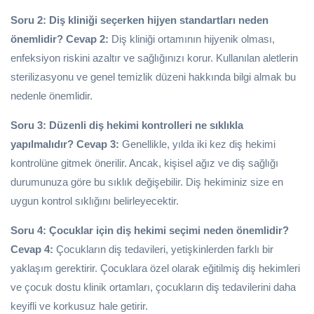
Soru 2: Diş kliniği seçerken hijyen standartları neden
önemlidir?
Cevap 2:
Diş kliniği ortamının hijyenik olması,
enfeksiyon riskini azaltır ve sağlığınızı korur. Kullanılan aletlerin
sterilizasyonu ve genel temizlik düzeni hakkında bilgi almak bu
nedenle önemlidir.
Soru 3: Düzenli diş hekimi kontrolleri ne sıklıkla
yapılmalıdır?
Cevap 3:
Genellikle, yılda iki kez diş hekimi
kontrolüne gitmek önerilir. Ancak, kişisel ağız ve diş sağlığı
durumunuza göre bu sıklık değişebilir. Diş hekiminiz size en
uygun kontrol sıklığını belirleyecektir.
Soru 4: Çocuklar için diş hekimi seçimi neden önemlidir?
Cevap 4:
Çocukların diş tedavileri, yetişkinlerden farklı bir
yaklaşım gerektirir. Çocuklara özel olarak eğitilmiş diş hekimleri
ve çocuk dostu klinik ortamları, çocukların diş tedavilerini daha
keyifli ve korkusuz hale getirir.