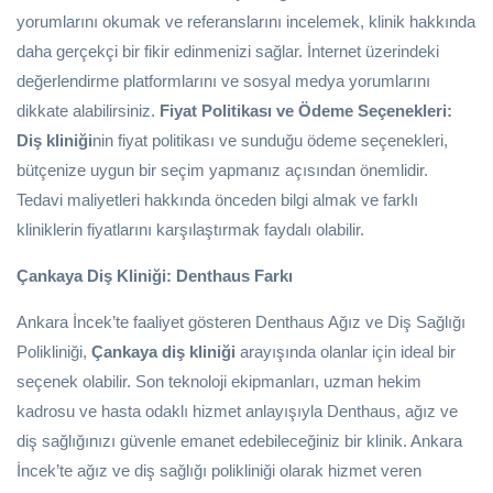
yorumlarını okumak ve referanslarını incelemek, klinik hakkında
daha gerçekçi bir fikir edinmenizi sağlar. İnternet üzerindeki
değerlendirme platformlarını ve sosyal medya yorumlarını
dikkate alabilirsiniz.
Fiyat Politikası ve Ödeme Seçenekleri:
Diş kliniği
nin fiyat politikası ve sunduğu ödeme seçenekleri,
bütçenize uygun bir seçim yapmanız açısından önemlidir.
Tedavi maliyetleri hakkında önceden bilgi almak ve farklı
kliniklerin fiyatlarını karşılaştırmak faydalı olabilir.
Çankaya Diş Kliniği: Denthaus Farkı
Ankara İncek’te faaliyet gösteren Denthaus Ağız ve Diş Sağlığı
Polikliniği,
Çankaya diş kliniği
arayışında olanlar için ideal bir
seçenek olabilir. Son teknoloji ekipmanları, uzman hekim
kadrosu ve hasta odaklı hizmet anlayışıyla Denthaus, ağız ve
diş sağlığınızı güvenle emanet edebileceğiniz bir klinik. Ankara
İncek’te ağız ve diş sağlığı polikliniği olarak hizmet veren