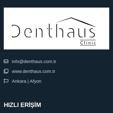
info@denthaus.com.tr
www.denthaus.com.tr
Ankara | Afyon
HIZLI ERİŞİM