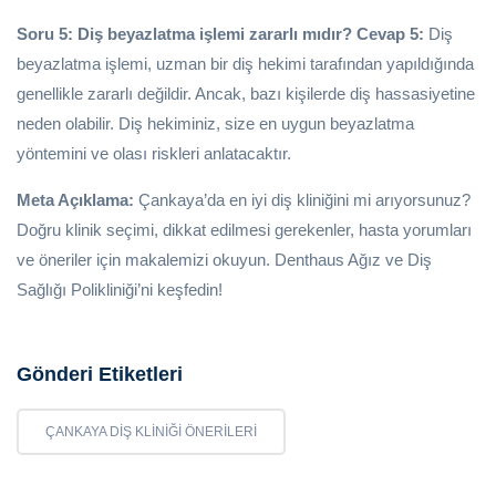
Soru 5: Diş beyazlatma işlemi zararlı mıdır?
Cevap 5:
Diş
beyazlatma işlemi, uzman bir diş hekimi tarafından yapıldığında
genellikle zararlı değildir. Ancak, bazı kişilerde diş hassasiyetine
neden olabilir. Diş hekiminiz, size en uygun beyazlatma
yöntemini ve olası riskleri anlatacaktır.
Meta Açıklama:
Çankaya’da en iyi diş kliniğini mi arıyorsunuz?
Doğru klinik seçimi, dikkat edilmesi gerekenler, hasta yorumları
ve öneriler için makalemizi okuyun. Denthaus Ağız ve Diş
Sağlığı Polikliniği’ni keşfedin!
Gönderi Etiketleri
ÇANKAYA DIŞ KLINIĞI ÖNERILERI