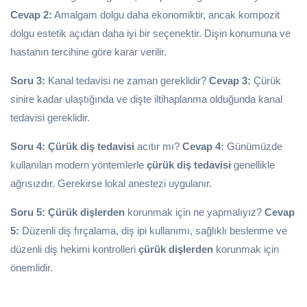
Cevap 2:
Amalgam dolgu daha ekonomiktir, ancak kompozit
dolgu estetik açıdan daha iyi bir seçenektir. Dişin konumuna ve
hastanın tercihine göre karar verilir.
Soru 3:
Kanal tedavisi ne zaman gereklidir?
Cevap 3:
Çürük
sinire kadar ulaştığında ve dişte iltihaplanma olduğunda kanal
tedavisi gereklidir.
Soru 4:
Çürük diş tedavisi
acıtır mı?
Cevap 4:
Günümüzde
kullanılan modern yöntemlerle
çürük diş tedavisi
genellikle
ağrısızdır. Gerekirse lokal anestezi uygulanır.
Soru 5:
Çürük dişlerden
korunmak için ne yapmalıyız?
Cevap
5:
Düzenli diş fırçalama, diş ipi kullanımı, sağlıklı beslenme ve
düzenli diş hekimi kontrolleri
çürük dişlerden
korunmak için
önemlidir.