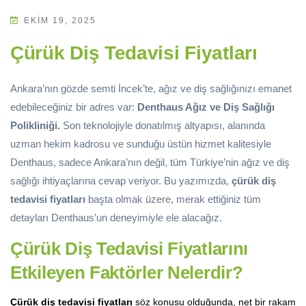
EKIM 19, 2025
Çürük Diş Tedavisi Fiyatları
Ankara’nın gözde semti İncek’te, ağız ve diş sağlığınızı emanet
edebileceğiniz bir adres var:
Denthaus Ağız ve Diş Sağlığı
Polikliniği.
Son teknolojiyle donatılmış altyapısı, alanında
uzman hekim kadrosu ve sunduğu üstün hizmet kalitesiyle
Denthaus, sadece Ankara’nın değil, tüm Türkiye’nin ağız ve diş
sağlığı ihtiyaçlarına cevap veriyor. Bu yazımızda,
çürük diş
tedavisi fiyatları
başta olmak üzere, merak ettiğiniz tüm
detayları Denthaus’un deneyimiyle ele alacağız.
Çürük Diş Tedavisi Fiyatlarını
Etkileyen Faktörler Nelerdir?
Çürük diş tedavisi fiyatları
söz konusu olduğunda, net bir rakam