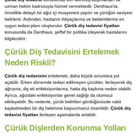
uzman hekim kadrosuyla hizmet vermektedir. Denthaus’ta,
öncelikle detaylı bir ağız içi muayenesi yapılır ve çürüğün seviyesi
belirlenir. Ardından, hastanın ihtiyaçlarına ve beklentilerine en
uygun tedavi planı oluşturulur.
Çürük diş tedavisi fiyatları
konusunda da Denthaus, şeffaf bir politika izleyerek hastalarını
bilgilendirir.
Çürük Diş Tedavisini
Ertelemek
Neden Riskli?
Çürük diş tedavisini
ertelemek, daha büyük sorunlara yol
açabilir. Erken dönemde tedavi edilmeyen çürükler, ilerleyerek diş
ağrısına, diş eti enfeksiyonlarına, hatta diş kaybına neden olabilir.
Ayrıca, ağızdaki enfeksiyonlar genel sağlığı da olumsuz
etkileyebilir. Bu nedenle, çürük belirtileri gördüğünüzde vakit
kaybetmeden bir diş hekimine başvurmanız önemlidir.
Çürük diş
tedavisi fiyatları
ilerleyen aşamalarda artabilir.
Çürük Dişlerden Korunma Yolları