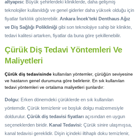
altyapısı:
Büyük şehirlerdeki kliniklerde, daha gelişmiş
teknolojiler kullanıldığı ve genel giderler daha yüksek olduğu için
fiyatlar farklılık gösterebilir.
Ankara İncek’teki Denthaus Ağız
ve Diş Sağlığı Polikliniği
gibi son teknolojiye sahip bir klinikte,
tedavi kalitesi artarken, fiyatlar da buna göre şekillenebilir.
Çürük Diş Tedavi Yöntemleri
Ve
Maliyetleri
Çürük diş tedavisinde
kullanılan yöntemler, çürüğün seviyesine
ve hastanın genel durumuna göre belirlenir. En sık kullanılan
tedavi yöntemleri ve ortalama maliyetleri şunlardır:
Dolgu:
Erken dönemdeki çürüklerde en sık kullanılan
yöntemdir. Çürük temizlenir ve boşluk dolgu malzemesiyle
doldurulur.
Çürük diş tedavisi fiyatları
açısından en uygun
seçeneklerden biridir.
Kanal Tedavisi:
Çürük sinire ulaşmışsa,
kanal tedavisi gereklidir. Dişin içindeki iltihaplı doku temizlenir,