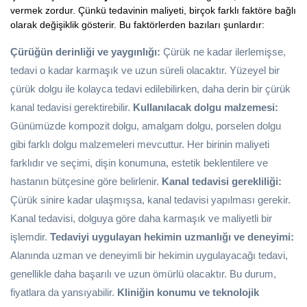
vermek zordur. Çünkü tedavinin maliyeti, birçok farklı faktöre bağlı
olarak değişiklik gösterir. Bu faktörlerden bazıları şunlardır:
Çürüğün derinliği ve yaygınlığı:
Çürük ne kadar ilerlemişse,
tedavi o kadar karmaşık ve uzun süreli olacaktır. Yüzeyel bir
çürük dolgu ile kolayca tedavi edilebilirken, daha derin bir çürük
kanal tedavisi gerektirebilir.
Kullanılacak dolgu malzemesi:
Günümüzde kompozit dolgu, amalgam dolgu, porselen dolgu
gibi farklı dolgu malzemeleri mevcuttur. Her birinin maliyeti
farklıdır ve seçimi, dişin konumuna, estetik beklentilere ve
hastanın bütçesine göre belirlenir.
Kanal tedavisi gerekliliği:
Çürük sinire kadar ulaşmışsa, kanal tedavisi yapılması gerekir.
Kanal tedavisi, dolguya göre daha karmaşık ve maliyetli bir
işlemdir.
Tedaviyi uygulayan hekimin uzmanlığı ve deneyimi:
Alanında uzman ve deneyimli bir hekimin uygulayacağı tedavi,
genellikle daha başarılı ve uzun ömürlü olacaktır. Bu durum,
fiyatlara da yansıyabilir.
Kliniğin konumu ve teknolojik