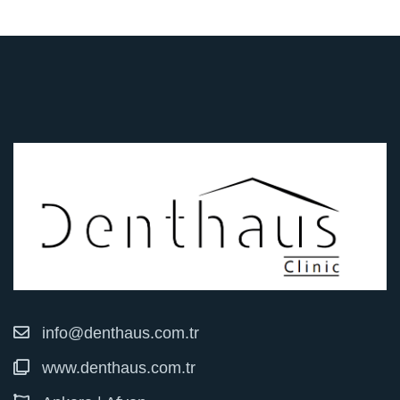
info@denthaus.com.tr
www.denthaus.com.tr