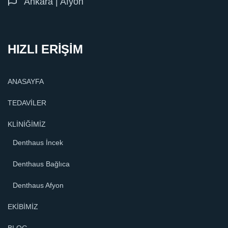
Ankara | Afyon
HIZLI ERİŞİM
ANASAYFA
TEDAVİLER
KLİNİĞİMİZ
Denthaus İncek
Denthaus Bağlıca
Denthaus Afyon
EKİBİMİZ