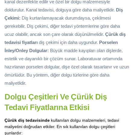
kanal dezenfekte edilir ve özel bir dolgu malzemesiyle
doldurulur. Kanal tedavisi, dolguya göre daha maliyetlidir.
Diş
Çekimi:
Diş kurtarılamayacak durumdaysa, çekilmesi
gerekebilir. Diş çekimi, diğer tedavi yöntemlerine göre daha
ucuz olabilir, ancak son çare olarak düşünülmelidir.
Çürük diş
tedavisi fiyatları
diş çekimi için daha uygundur.
Porselen
İnley/Onley Dolgular:
Büyük madde kayıpları olan dişlerde,
estetik ve dayanıklı bir çözüm sunar. Laboratuvar ortamında
hazırlanan porselen dolgular, dişe özel olarak tasarlanır ve uzun
ömürlüdür. Bu yöntem, diğer dolgu türlerine göre daha
maliyetlidir.
Dolgu Çeşitleri
Ve
Çürük Diş
Tedavi Fiyatlarına
Etkisi
Çürük diş tedavisinde
kullanılan dolgu malzemeleri, tedavi
maliyetini doğrudan etkiler. En sık kullanılan dolgu çeşitleri
şunlardır: