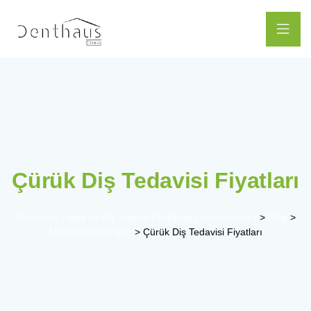
Çürük Diş Tedavisi Fiyatları
Denthaus | Ağız ve Diş Sağlığı Polikliniği | İncek Ankara
>
Blog
>
Uncategorized @tr
>
Çürük Diş Tedavisi Fiyatları