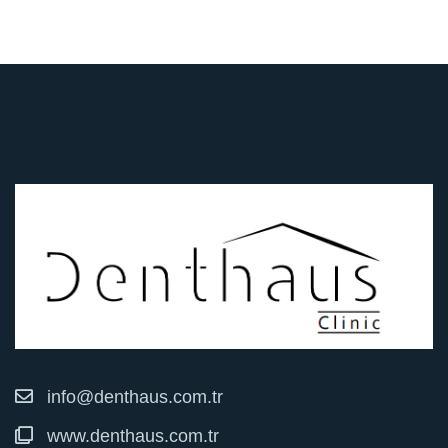
info@denthaus.com.tr
www.denthaus.com.tr