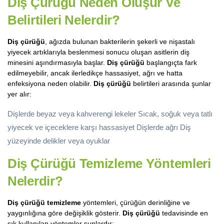
Diş Çürüğü Neden Oluşur Ve
Belirtileri Nelerdir?
Diş çürüğü
, ağızda bulunan bakterilerin şekerli ve nişastalı
yiyecek artıklarıyla beslenmesi sonucu oluşan asitlerin diş
minesini aşındırmasıyla başlar.
Diş çürüğü
başlangıçta fark
edilmeyebilir, ancak ilerledikçe hassasiyet, ağrı ve hatta
enfeksiyona neden olabilir.
Diş çürüğü
belirtileri arasında şunlar
yer alır:
Dişlerde beyaz veya kahverengi lekeler Sıcak, soğuk veya tatlı
yiyecek ve içeceklere karşı hassasiyet Dişlerde ağrı Diş
yüzeyinde delikler veya oyuklar
Diş Çürüğü Temizleme Yöntemleri
Nelerdir?
Diş çürüğü temizleme
yöntemleri, çürüğün derinliğine ve
yaygınlığına göre değişiklik gösterir.
Diş çürüğü
tedavisinde en
sık kullanılan yöntemler şunlardır: