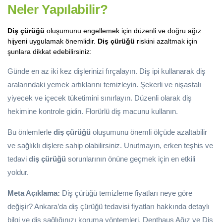
Neler Yapılabilir?
Diş çürüğü
oluşumunu engellemek için düzenli ve doğru ağız
hijyeni uygulamak önemlidir.
Diş çürüğü
riskini azaltmak için
şunlara dikkat edebilirsiniz:
Günde en az iki kez dişlerinizi fırçalayın. Diş ipi kullanarak diş
aralarındaki yemek artıklarını temizleyin. Şekerli ve nişastalı
yiyecek ve içecek tüketimini sınırlayın. Düzenli olarak diş
hekimine kontrole gidin. Florürlü diş macunu kullanın.
Bu önlemlerle
diş çürüğü
oluşumunu önemli ölçüde azaltabilir
ve sağlıklı dişlere sahip olabilirsiniz. Unutmayın, erken teşhis ve
tedavi
diş çürüğü
sorunlarının önüne geçmek için en etkili
yoldur.
Meta Açıklama:
Diş çürüğü temizleme fiyatları neye göre
değişir? Ankara’da diş çürüğü tedavisi fiyatları hakkında detaylı
bilgi ve diş sağlığınızı koruma yöntemleri. Denthaus Ağız ve Diş