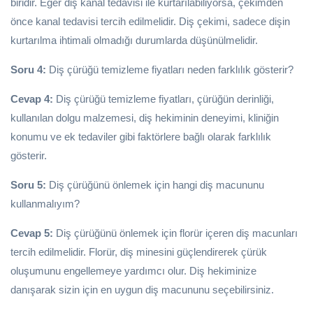
biridir. Eğer diş kanal tedavisi ile kurtarılabiliyorsa, çekimden
önce kanal tedavisi tercih edilmelidir. Diş çekimi, sadece dişin
kurtarılma ihtimali olmadığı durumlarda düşünülmelidir.
Soru 4:
Diş çürüğü temizleme fiyatları neden farklılık gösterir?
Cevap 4:
Diş çürüğü temizleme fiyatları, çürüğün derinliği,
kullanılan dolgu malzemesi, diş hekiminin deneyimi, kliniğin
konumu ve ek tedaviler gibi faktörlere bağlı olarak farklılık
gösterir.
Soru 5:
Diş çürüğünü önlemek için hangi diş macununu
kullanmalıyım?
Cevap 5:
Diş çürüğünü önlemek için florür içeren diş macunları
tercih edilmelidir. Florür, diş minesini güçlendirerek çürük
oluşumunu engellemeye yardımcı olur. Diş hekiminize
danışarak sizin için en uygun diş macununu seçebilirsiniz.