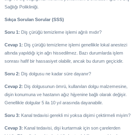
Sağlığı Polikliniği.
Sıkça Sorulan Sorular (SSS)
Soru 1:
Diş çürüğü temizleme işlemi ağrılı mıdır?
Cevap 1:
Diş çürüğü temizleme işlemi genellikle lokal anestezi
altında yapıldığı için ağrı hissedilmez. Bazı durumlarda işlem
sonrası hafif bir hassasiyet olabilir, ancak bu durum geçicidir.
Soru 2:
Diş dolgusu ne kadar süre dayanır?
Cevap 2:
Diş dolgusunun ömrü, kullanılan dolgu malzemesine,
dişin konumuna ve hastanın ağız hijyenine bağlı olarak değişir.
Genellikle dolgular 5 ila 10 yıl arasında dayanabilir.
Soru 3:
Kanal tedavisi gerekli mi yoksa dişimi çektirmeli miyim?
Cevap 3:
Kanal tedavisi, dişi kurtarmak için son çarelerden