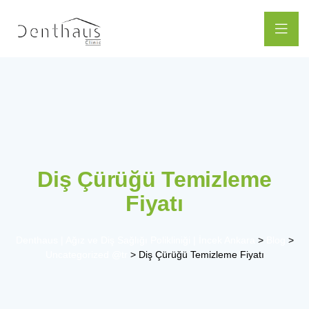
Diş Çürüğü Temizleme
Fiyatı
Denthaus | Ağız ve Diş Sağlığı Polikliniği | İncek Ankara
>
Blog
>
Uncategorized @tr
>
Diş Çürüğü Temizleme Fiyatı