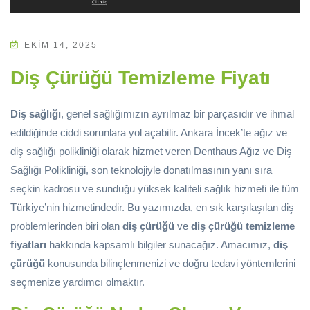
EKIM 14, 2025
Diş Çürüğü Temizleme Fiyatı
Diş sağlığı
, genel sağlığımızın ayrılmaz bir parçasıdır ve ihmal
edildiğinde ciddi sorunlara yol açabilir. Ankara İncek’te ağız ve
diş sağlığı polikliniği olarak hizmet veren Denthaus Ağız ve Diş
Sağlığı Polikliniği, son teknolojiyle donatılmasının yanı sıra
seçkin kadrosu ve sunduğu yüksek kaliteli sağlık hizmeti ile tüm
Türkiye’nin hizmetindedir. Bu yazımızda, en sık karşılaşılan diş
problemlerinden biri olan
diş çürüğü
ve
diş çürüğü temizleme
fiyatları
hakkında kapsamlı bilgiler sunacağız. Amacımız,
diş
çürüğü
konusunda bilinçlenmenizi ve doğru tedavi yöntemlerini
seçmenize yardımcı olmaktır.