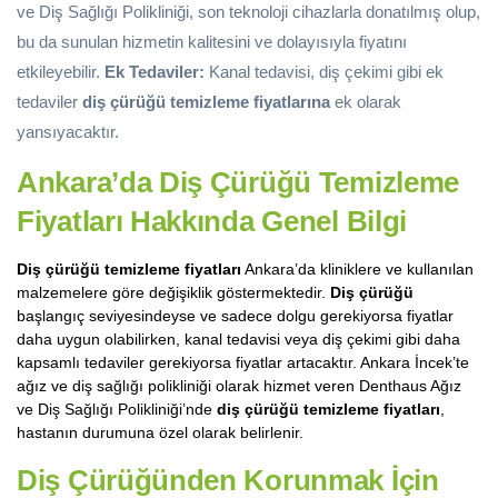
ve Diş Sağlığı Polikliniği, son teknoloji cihazlarla donatılmış olup,
bu da sunulan hizmetin kalitesini ve dolayısıyla fiyatını
etkileyebilir.
Ek Tedaviler:
Kanal tedavisi, diş çekimi gibi ek
tedaviler
diş çürüğü temizleme fiyatlarına
ek olarak
yansıyacaktır.
Ankara’da Diş Çürüğü Temizleme
Fiyatları Hakkında Genel Bilgi
Diş çürüğü temizleme fiyatları
Ankara’da kliniklere ve kullanılan
malzemelere göre değişiklik göstermektedir.
Diş çürüğü
başlangıç seviyesindeyse ve sadece dolgu gerekiyorsa fiyatlar
daha uygun olabilirken, kanal tedavisi veya diş çekimi gibi daha
kapsamlı tedaviler gerekiyorsa fiyatlar artacaktır. Ankara İncek’te
ağız ve diş sağlığı polikliniği olarak hizmet veren Denthaus Ağız
ve Diş Sağlığı Polikliniği’nde
diş çürüğü temizleme fiyatları
,
hastanın durumuna özel olarak belirlenir.
Diş Çürüğünden Korunmak İçin