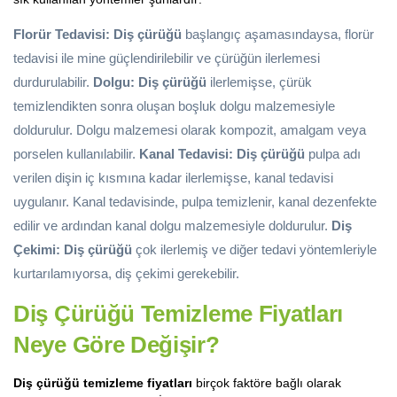
Florür Tedavisi:
Diş çürüğü
başlangıç aşamasındaysa, florür
tedavisi ile mine güçlendirilebilir ve çürüğün ilerlemesi
durdurulabilir.
Dolgu:
Diş çürüğü
ilerlemişse, çürük
temizlendikten sonra oluşan boşluk dolgu malzemesiyle
doldurulur. Dolgu malzemesi olarak kompozit, amalgam veya
porselen kullanılabilir.
Kanal Tedavisi:
Diş çürüğü
pulpa adı
verilen dişin iç kısmına kadar ilerlemişse, kanal tedavisi
uygulanır. Kanal tedavisinde, pulpa temizlenir, kanal dezenfekte
edilir ve ardından kanal dolgu malzemesiyle doldurulur.
Diş
Çekimi:
Diş çürüğü
çok ilerlemiş ve diğer tedavi yöntemleriyle
kurtarılamıyorsa, diş çekimi gerekebilir.
Diş Çürüğü Temizleme Fiyatları
Neye Göre Değişir?
Diş çürüğü temizleme fiyatları
birçok faktöre bağlı olarak