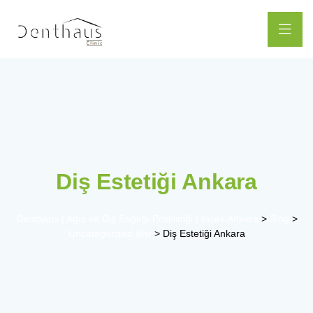
Diş Estetiği Ankara
Denthaus | Ağız ve Diş Sağlığı Polikliniği | İncek Ankara
>
Blog
>
Uncategorized @tr
>
Diş Estetiği Ankara