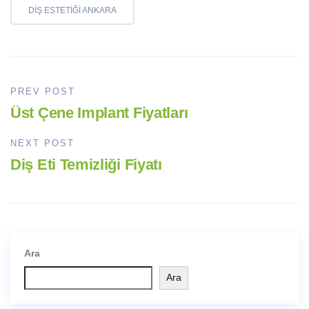
DIŞ ESTETIĞI ANKARA
PREV POST
Üst Çene Implant Fiyatları
NEXT POST
Diş Eti Temizliği Fiyatı
Ara
Ara