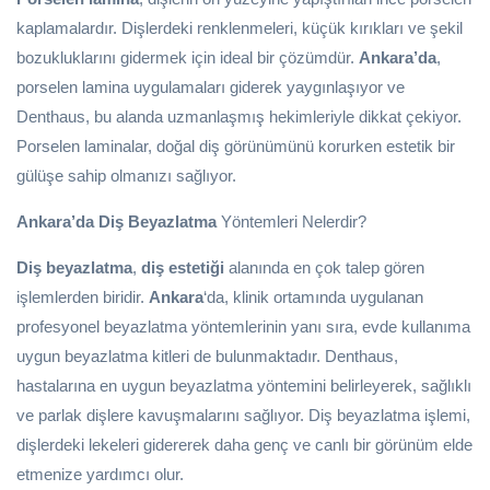
kaplamalardır. Dişlerdeki renklenmeleri, küçük kırıkları ve şekil
bozukluklarını gidermek için ideal bir çözümdür.
Ankara’da
,
porselen lamina uygulamaları giderek yaygınlaşıyor ve
Denthaus, bu alanda uzmanlaşmış hekimleriyle dikkat çekiyor.
Porselen laminalar, doğal diş görünümünü korurken estetik bir
gülüşe sahip olmanızı sağlıyor.
Ankara’da Diş Beyazlatma
Yöntemleri Nelerdir?
Diş beyazlatma
,
diş estetiği
alanında en çok talep gören
işlemlerden biridir.
Ankara
‘da, klinik ortamında uygulanan
profesyonel beyazlatma yöntemlerinin yanı sıra, evde kullanıma
uygun beyazlatma kitleri de bulunmaktadır. Denthaus,
hastalarına en uygun beyazlatma yöntemini belirleyerek, sağlıklı
ve parlak dişlere kavuşmalarını sağlıyor. Diş beyazlatma işlemi,
dişlerdeki lekeleri gidererek daha genç ve canlı bir görünüm elde
etmenize yardımcı olur.