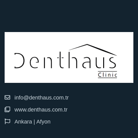
info@denthaus.com.tr
www.denthaus.com.tr
Ankara | Afyon