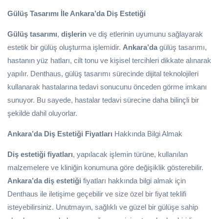
Gülüş Tasarımı İle Ankara’da Diş Estetiği
Gülüş tasarımı
,
dişlerin
ve diş etlerinin uyumunu sağlayarak
estetik bir gülüş oluşturma işlemidir.
Ankara’da
gülüş tasarımı,
hastanın yüz hatları, cilt tonu ve kişisel tercihleri dikkate alınarak
yapılır. Denthaus, gülüş tasarımı sürecinde dijital teknolojileri
kullanarak hastalarına tedavi sonucunu önceden görme imkanı
sunuyor. Bu sayede, hastalar tedavi sürecine daha bilinçli bir
şekilde dahil oluyorlar.
Ankara’da Diş Estetiği Fiyatları
Hakkında Bilgi Almak
Diş estetiği fiyatları
, yapılacak işlemin türüne, kullanılan
malzemelere ve kliniğin konumuna göre değişiklik gösterebilir.
Ankara’da diş estetiği
fiyatları hakkında bilgi almak için
Denthaus ile iletişime geçebilir ve size özel bir fiyat teklifi
isteyebilirsiniz. Unutmayın, sağlıklı ve güzel bir gülüşe sahip