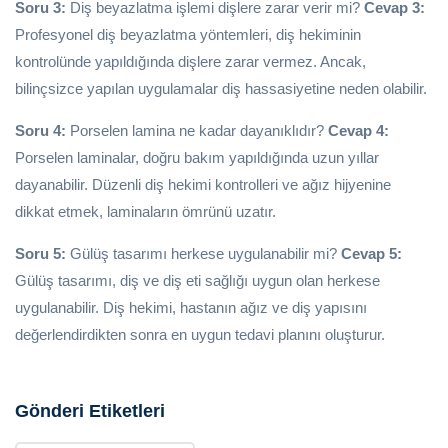
Soru 3:
Diş beyazlatma işlemi dişlere zarar verir mi?
Cevap 3:
Profesyonel diş beyazlatma yöntemleri, diş hekiminin
kontrolünde yapıldığında dişlere zarar vermez. Ancak,
bilinçsizce yapılan uygulamalar diş hassasiyetine neden olabilir.
Soru 4:
Porselen lamina ne kadar dayanıklıdır?
Cevap 4:
Porselen laminalar, doğru bakım yapıldığında uzun yıllar
dayanabilir. Düzenli diş hekimi kontrolleri ve ağız hijyenine
dikkat etmek, laminaların ömrünü uzatır.
Soru 5:
Gülüş tasarımı herkese uygulanabilir mi?
Cevap 5:
Gülüş tasarımı, diş ve diş eti sağlığı uygun olan herkese
uygulanabilir. Diş hekimi, hastanın ağız ve diş yapısını
değerlendirdikten sonra en uygun tedavi planını oluşturur.
Gönderi Etiketleri