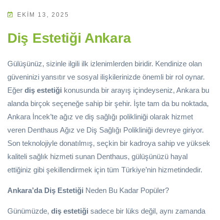
EKIM 13, 2025
Diş Estetiği Ankara
Gülüşünüz, sizinle ilgili ilk izlenimlerden biridir. Kendinize olan
güveninizi yansıtır ve sosyal ilişkilerinizde önemli bir rol oynar.
Eğer
diş estetiği
konusunda bir arayış içindeyseniz, Ankara bu
alanda birçok seçeneğe sahip bir şehir. İşte tam da bu noktada,
Ankara İncek’te ağız ve diş sağlığı polikliniği olarak hizmet
veren Denthaus Ağız ve Diş Sağlığı Polikliniği devreye giriyor.
Son teknolojiyle donatılmış, seçkin bir kadroya sahip ve yüksek
kaliteli sağlık hizmeti sunan Denthaus, gülüşünüzü hayal
ettiğiniz gibi şekillendirmek için tüm Türkiye’nin hizmetindedir.
Ankara’da Diş Estetiği
Neden Bu Kadar Popüler?
Günümüzde,
diş estetiği
sadece bir lüks değil, aynı zamanda