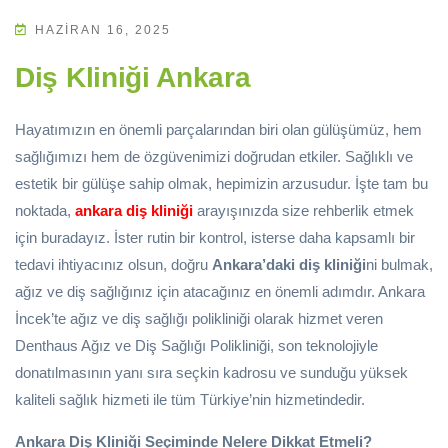
HAZIRAN 16, 2025
Diş Kliniği Ankara
Hayatımızın en önemli parçalarından biri olan gülüşümüz, hem
sağlığımızı hem de özgüvenimizi doğrudan etkiler. Sağlıklı ve
estetik bir gülüşe sahip olmak, hepimizin arzusudur. İşte tam bu
noktada,
ankara diş kliniği
arayışınızda size rehberlik etmek
için buradayız. İster rutin bir kontrol, isterse daha kapsamlı bir
tedavi ihtiyacınız olsun, doğru
Ankara’daki diş kliniği
ni bulmak,
ağız ve diş sağlığınız için atacağınız en önemli adımdır. Ankara
İncek’te ağız ve diş sağlığı polikliniği olarak hizmet veren
Denthaus Ağız ve Diş Sağlığı Polikliniği, son teknolojiyle
donatılmasının yanı sıra seçkin kadrosu ve sunduğu yüksek
kaliteli sağlık hizmeti ile tüm Türkiye’nin hizmetindedir.
Ankara Diş Kliniği Seçiminde Nelere Dikkat Etmeli?