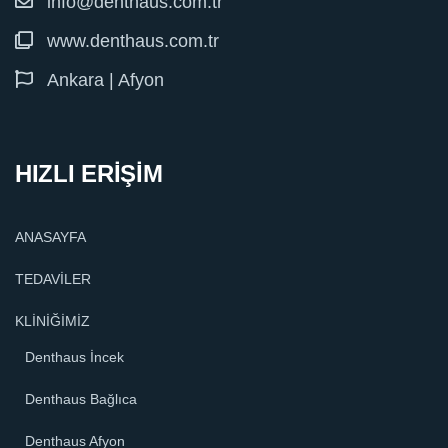
info@denthaus.com.tr
www.denthaus.com.tr
Ankara | Afyon
HIZLI ERİŞİM
ANASAYFA
TEDAVİLER
KLİNİĞİMİZ
Denthaus İncek
Denthaus Bağlıca
Denthaus Afyon