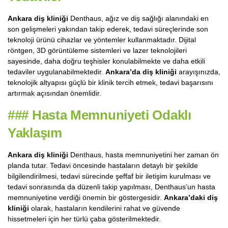
Ankara diş kliniği
Denthaus, ağız ve diş sağlığı alanındaki en
son gelişmeleri yakından takip ederek, tedavi süreçlerinde son
teknoloji ürünü cihazlar ve yöntemler kullanmaktadır. Dijital
röntgen, 3D görüntüleme sistemleri ve lazer teknolojileri
sayesinde, daha doğru teşhisler konulabilmekte ve daha etkili
tedaviler uygulanabilmektedir.
Ankara’da diş kliniği
arayışınızda,
teknolojik altyapısı güçlü bir klinik tercih etmek, tedavi başarısını
artırmak açısından önemlidir.
###
Hasta Memnuniyeti Odaklı
Yaklaşım
Ankara diş kliniği
Denthaus, hasta memnuniyetini her zaman ön
planda tutar. Tedavi öncesinde hastaların detaylı bir şekilde
bilgilendirilmesi, tedavi sürecinde şeffaf bir iletişim kurulması ve
tedavi sonrasında da düzenli takip yapılması, Denthaus’un hasta
memnuniyetine verdiği önemin bir göstergesidir.
Ankara’daki diş
kliniği
olarak, hastaların kendilerini rahat ve güvende
hissetmeleri için her türlü çaba gösterilmektedir.