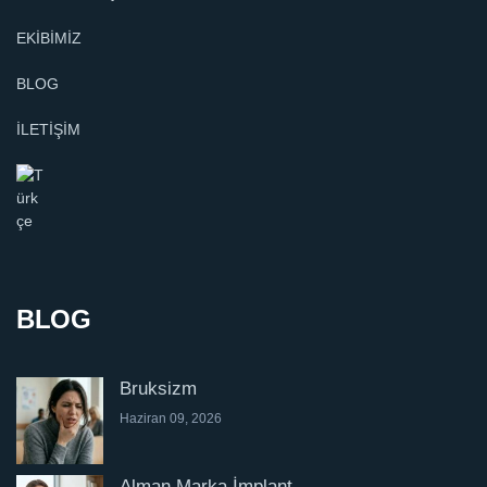
EKİBİMİZ
BLOG
İLETİŞİM
BLOG
Bruksizm
Haziran 09, 2026
Alman Marka İmplant