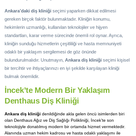
Ankara’daki diş kliniği
seçimi yaparken dikkat edilmesi
gereken birçok faktör bulunmaktadır. Kliniğin konumu,
hekimlerin uzmanlığı, kullanılan teknolojiler ve hijyen
standartları, karar verme sürecinde önemli rol oynar. Ayrıca,
kliniğin sunduğu hizmetlerin çeşitliliği ve hasta memnuniyeti
odaklı bir yaklaşım sergilemesi de göz önünde
bulundurulmalıdır. Unutmayın,
Ankara diş kliniği
seçimi kişisel
bir tercihtir ve ihtiyaçlarınızı en iyi şekilde karşılayan kliniği
bulmak önemlidir.
İncek’te Modern Bir Yaklaşım
Denthaus Diş Kliniği
Ankara diş kliniği
denildiğinde akla gelen öncü isimlerden biri
olan Denthaus Ağız ve Diş Sağlığı Polikliniği, İncek’te son
teknolojiyle donatılmış modern bir ortamda hizmet vermektedir.
Alanında uzman hekim kadrosu ve hasta odaklı yaklaşımı ile