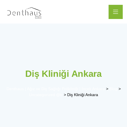
Diş Kliniği Ankara
Denthaus | Ağız ve Diş Sağlığı Polikliniği | İncek Ankara
>
Blog
>
Uncategorized @tr
>
Diş Kliniği Ankara