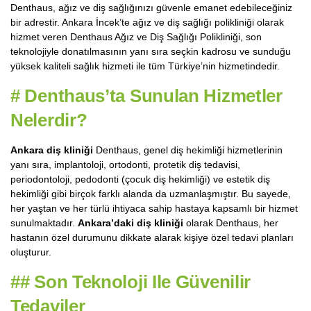
Denthaus, ağız ve diş sağlığınızı güvenle emanet edebileceğiniz
bir adrestir. Ankara İncek’te ağız ve diş sağlığı polikliniği olarak
hizmet veren Denthaus Ağız ve Diş Sağlığı Polikliniği, son
teknolojiyle donatılmasının yanı sıra seçkin kadrosu ve sunduğu
yüksek kaliteli sağlık hizmeti ile tüm Türkiye’nin hizmetindedir.
#
Denthaus’ta Sunulan Hizmetler
Nelerdir?
Ankara diş kliniği
Denthaus, genel diş hekimliği hizmetlerinin
yanı sıra, implantoloji, ortodonti, protetik diş tedavisi,
periodontoloji, pedodonti (çocuk diş hekimliği) ve estetik diş
hekimliği gibi birçok farklı alanda da uzmanlaşmıştır. Bu sayede,
her yaştan ve her türlü ihtiyaca sahip hastaya kapsamlı bir hizmet
sunulmaktadır.
Ankara’daki diş kliniği
olarak Denthaus, her
hastanın özel durumunu dikkate alarak kişiye özel tedavi planları
oluşturur.
##
Son Teknoloji Ile Güvenilir
Tedaviler