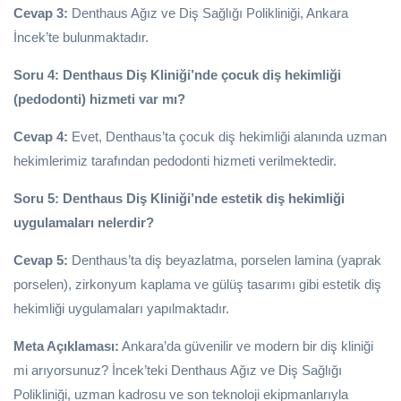
Cevap 3:
Denthaus Ağız ve Diş Sağlığı Polikliniği, Ankara
İncek’te bulunmaktadır.
Soru 4: Denthaus Diş Kliniği’nde çocuk diş hekimliği
(pedodonti) hizmeti var mı?
Cevap 4:
Evet, Denthaus’ta çocuk diş hekimliği alanında uzman
hekimlerimiz tarafından pedodonti hizmeti verilmektedir.
Soru 5: Denthaus Diş Kliniği’nde estetik diş hekimliği
uygulamaları nelerdir?
Cevap 5:
Denthaus’ta diş beyazlatma, porselen lamina (yaprak
porselen), zirkonyum kaplama ve gülüş tasarımı gibi estetik diş
hekimliği uygulamaları yapılmaktadır.
Meta Açıklaması:
Ankara’da güvenilir ve modern bir diş kliniği
mi arıyorsunuz? İncek’teki Denthaus Ağız ve Diş Sağlığı
Polikliniği, uzman kadrosu ve son teknoloji ekipmanlarıyla