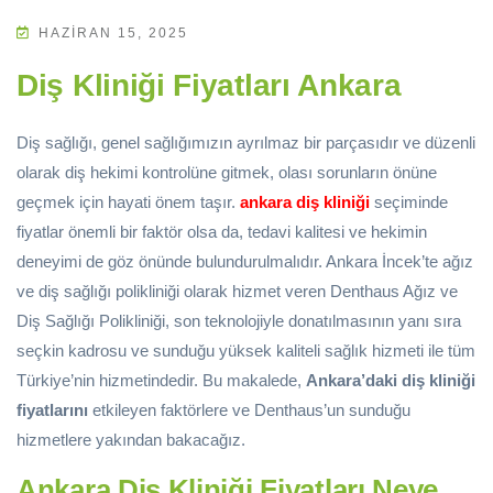
HAZIRAN 15, 2025
Diş Kliniği Fiyatları Ankara
Diş sağlığı, genel sağlığımızın ayrılmaz bir parçasıdır ve düzenli
olarak diş hekimi kontrolüne gitmek, olası sorunların önüne
geçmek için hayati önem taşır.
ankara diş kliniği
seçiminde
fiyatlar önemli bir faktör olsa da, tedavi kalitesi ve hekimin
deneyimi de göz önünde bulundurulmalıdır. Ankara İncek’te ağız
ve diş sağlığı polikliniği olarak hizmet veren Denthaus Ağız ve
Diş Sağlığı Polikliniği, son teknolojiyle donatılmasının yanı sıra
seçkin kadrosu ve sunduğu yüksek kaliteli sağlık hizmeti ile tüm
Türkiye’nin hizmetindedir. Bu makalede,
Ankara’daki diş kliniği
fiyatlarını
etkileyen faktörlere ve Denthaus’un sunduğu
hizmetlere yakından bakacağız.
Ankara Diş Kliniği Fiyatları Neye