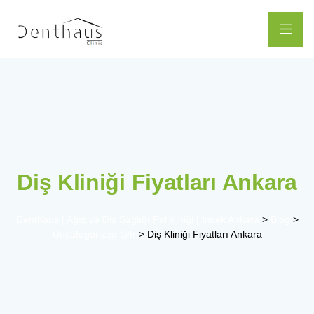
Diş Kliniği Fiyatları Ankara
Denthaus | Ağız ve Diş Sağlığı Polikliniği | İncek Ankara
>
Blog
>
Uncategorized @tr
>
Diş Kliniği Fiyatları Ankara