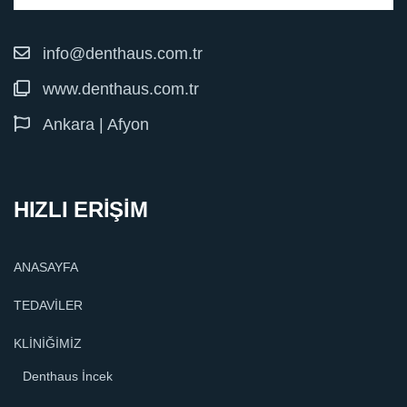
info@denthaus.com.tr
www.denthaus.com.tr
Ankara | Afyon
HIZLI ERİŞİM
ANASAYFA
TEDAVİLER
KLİNİĞİMİZ
Denthaus İncek