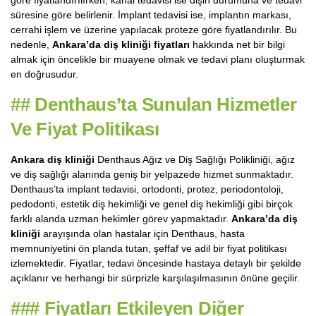
göre fiyatlandırılırken, kanal tedavisi ise dişin durumuna ve tedavi
süresine göre belirlenir. İmplant tedavisi ise, implantın markası,
cerrahi işlem ve üzerine yapılacak proteze göre fiyatlandırılır. Bu
nedenle,
Ankara’da diş kliniği fiyatları
hakkında net bir bilgi
almak için öncelikle bir muayene olmak ve tedavi planı oluşturmak
en doğrusudur.
##
Denthaus’ta Sunulan Hizmetler
Ve Fiyat Politikası
Ankara diş kliniği
Denthaus Ağız ve Diş Sağlığı Polikliniği, ağız
ve diş sağlığı alanında geniş bir yelpazede hizmet sunmaktadır.
Denthaus’ta implant tedavisi, ortodonti, protez, periodontoloji,
pedodonti, estetik diş hekimliği ve genel diş hekimliği gibi birçok
farklı alanda uzman hekimler görev yapmaktadır.
Ankara’da diş
kliniği
arayışında olan hastalar için Denthaus, hasta
memnuniyetini ön planda tutan, şeffaf ve adil bir fiyat politikası
izlemektedir. Fiyatlar, tedavi öncesinde hastaya detaylı bir şekilde
açıklanır ve herhangi bir sürprizle karşılaşılmasının önüne geçilir.
###
Fiyatları Etkileyen Diğer