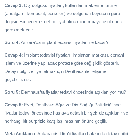
Cevap 3:
Diş dolgusu fiyatları, kullanılan malzeme türüne
(amalgam, kompozit, porselen) ve dolgunun boyutuna göre
değişir. Bu nedenle, net bir fiyat almak için muayene olmanız
gerekmektedir.
Soru 4:
Ankara’da implant tedavisi fiyatları ne kadar?
Cevap 4:
İmplant tedavisi fiyatları, implantın markası, cerrahi
işlem ve üzerine yapılacak proteze göre değişiklik gösterir.
Detaylı bilgi ve fiyat almak için Denthaus ile iletişime
geçebilirsiniz.
Soru 5:
Denthaus’ta fiyatlar tedavi öncesinde açıklanıyor mu?
Cevap 5:
Evet, Denthaus Ağız ve Diş Sağlığı Polikliniği’nde
fiyatlar tedavi öncesinde hastaya detaylı bir şekilde açıklanır ve
herhangi bir sürprizle karşılaşılmasının önüne geçilir.
Meta Açıklama:
Ankara diş kliniği fiyatları hakkında detaylı bilgi