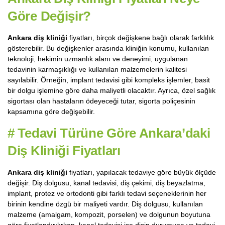
Göre Değişir?
Ankara diş kliniği
fiyatları, birçok değişkene bağlı olarak farklılık
gösterebilir. Bu değişkenler arasında kliniğin konumu, kullanılan
teknoloji, hekimin uzmanlık alanı ve deneyimi, uygulanan
tedavinin karmaşıklığı ve kullanılan malzemelerin kalitesi
sayılabilir. Örneğin, implant tedavisi gibi kompleks işlemler, basit
bir dolgu işlemine göre daha maliyetli olacaktır. Ayrıca, özel sağlık
sigortası olan hastaların ödeyeceği tutar, sigorta poliçesinin
kapsamına göre değişebilir.
#
Tedavi Türüne Göre Ankara’daki
Diş Kliniği Fiyatları
Ankara diş kliniği
fiyatları, yapılacak tedaviye göre büyük ölçüde
değişir. Diş dolgusu, kanal tedavisi, diş çekimi, diş beyazlatma,
implant, protez ve ortodonti gibi farklı tedavi seçeneklerinin her
birinin kendine özgü bir maliyeti vardır. Diş dolgusu, kullanılan
malzeme (amalgam, kompozit, porselen) ve dolgunun boyutuna