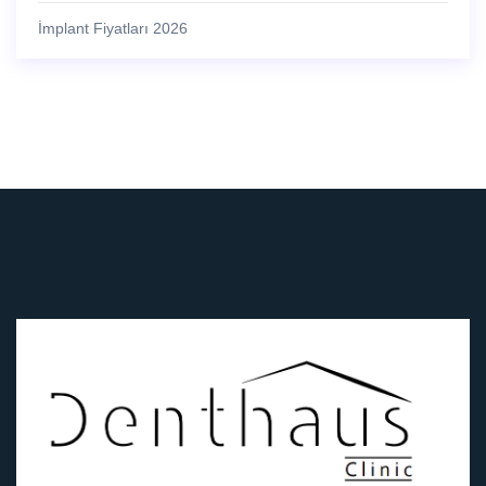
İmplant Fiyatları 2026