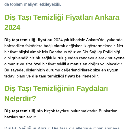
da toplam maliyeti etkileyebilir.
Diş Taşı Temizliği Fiyatları Ankara
2024
Diş taşı temizliği fiyatları
2024 yılı itibariyle Ankara’da, yukarıda
bahsedilen faktörlere bağlı olarak değişkenlik göstermektedir. Net
bir fiyat bilgisi almak için Denthaus Ağız ve Diş Sağlığı Polikliniği
gibi güvendiğiniz bir sağlık kuruluşundan randevu alarak muayene
olmanız ve size özel bir fiyat teklifi almanız en doğru yol olacaktır.
Bu sayede, dişlerinizin durumu değerlendirilerek size en uygun
tedavi planı ve
diş taşı temizliği fiyatı
belirlenebilir.
Diş Taşı Temizliğinin Faydaları
Nelerdir?
Diş taşı temizliğinin
birçok faydası bulunmaktadır. Bunlardan
bazıları şunlardır:
Diş Eti Sağlığını Korur:
Diş taşı
, diş etlerinde iltihaplanmaya