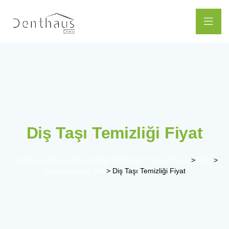
Diş Taşı Temizliği Fiyat
Denthaus | Ağız ve Diş Sağlığı Polikliniği | İncek Ankara
>
Blog
>
Uncategorized @tr
>
Diş Taşı Temizliği Fiyat