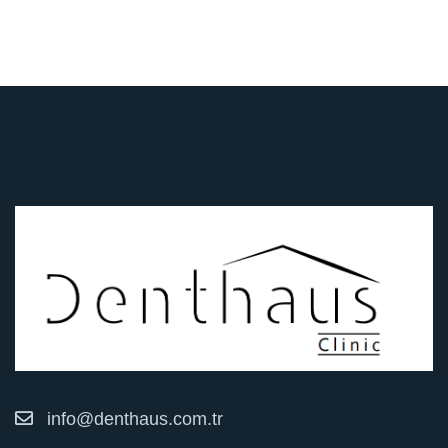
info@denthaus.com.tr