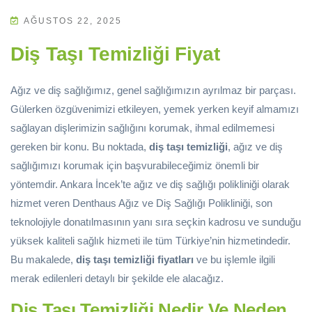
AĞUSTOS 22, 2025
Diş Taşı Temizliği Fiyat
Ağız ve diş sağlığımız, genel sağlığımızın ayrılmaz bir parçası.
Gülerken özgüvenimizi etkileyen, yemek yerken keyif almamızı
sağlayan dişlerimizin sağlığını korumak, ihmal edilmemesi
gereken bir konu. Bu noktada,
diş taşı temizliği
, ağız ve diş
sağlığımızı korumak için başvurabileceğimiz önemli bir
yöntemdir. Ankara İncek’te ağız ve diş sağlığı polikliniği olarak
hizmet veren Denthaus Ağız ve Diş Sağlığı Polikliniği, son
teknolojiyle donatılmasının yanı sıra seçkin kadrosu ve sunduğu
yüksek kaliteli sağlık hizmeti ile tüm Türkiye’nin hizmetindedir.
Bu makalede,
diş taşı temizliği fiyatları
ve bu işlemle ilgili
merak edilenleri detaylı bir şekilde ele alacağız.
Diş Taşı Temizliği Nedir Ve Neden