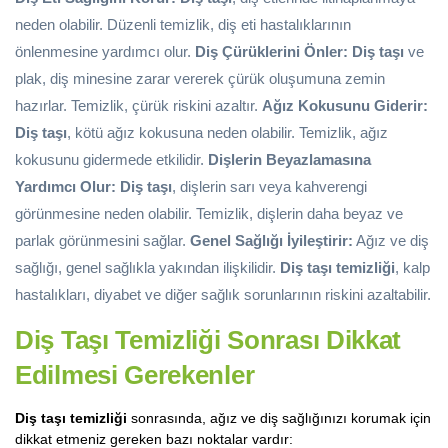
neden olabilir. Düzenli temizlik, diş eti hastalıklarının
önlenmesine yardımcı olur.
Diş Çürüklerini Önler:
Diş taşı
ve
plak, diş minesine zarar vererek çürük oluşumuna zemin
hazırlar. Temizlik, çürük riskini azaltır.
Ağız Kokusunu Giderir:
Diş taşı
, kötü ağız kokusuna neden olabilir. Temizlik, ağız
kokusunu gidermede etkilidir.
Dişlerin Beyazlamasına
Yardımcı Olur:
Diş taşı
, dişlerin sarı veya kahverengi
görünmesine neden olabilir. Temizlik, dişlerin daha beyaz ve
parlak görünmesini sağlar.
Genel Sağlığı İyileştirir:
Ağız ve diş
sağlığı, genel sağlıkla yakından ilişkilidir.
Diş taşı temizliği
, kalp
hastalıkları, diyabet ve diğer sağlık sorunlarının riskini azaltabilir.
Diş Taşı Temizliği Sonrası Dikkat
Edilmesi Gerekenler
Diş taşı temizliği
sonrasında, ağız ve diş sağlığınızı korumak için
dikkat etmeniz gereken bazı noktalar vardır: