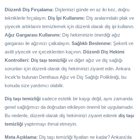
Düzenli Diş Fırçalama:
Dişlerinizi günde en az iki kez, doğru
tekniklerle fırçalayın.
Diş İpi Kullanımı:
Diş aralarındaki plak ve
yiyecek artıklarını temizlemek için düzenli olarak diş ipi kullanın.
Ağız Gargarası Kullanımı:
Diş hekiminizin önerdiği ağız
gargarası ile ağzınızı çalkalayın.
Sağlıklı Beslenme:
Şekerli ve
asitli yiyecek ve içeceklerden kaçının.
Düzenli Diş Hekimi
Kontrolleri:
Diş taşı temizliği
ve diğer ağız ve diş sağlığı
sorunları için düzenli olarak diş hekiminizi ziyaret edin. Ankara
İncek’te bulunan Denthaus Ağız ve Diş Sağlığı Polikliniği, bu
konuda size yardımcı olabilir.
Diş taşı temizliği
sadece estetik bir kaygı değil, aynı zamanda
genel sağlığımızı da doğrudan etkileyen önemli bir uygulamadır.
Bu nedenle, düzenli olarak diş hekiminizi ziyaret ederek
diş taşı
temizliği
yaptırmayı ihmal etmeyin.
Meta Açıklama:
Diş taşı temizliği fiyatları ne kadar? Ankara’da