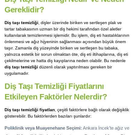
Gereklidir?
Diş taşı temizliği
, dişler üzerinde biriken ve sertleşen plak ve
tartar tabakasının uzman bir diş hekimi tarafından özel aletler
kullanılarak temizlenmesi işlemidir. Bu işlem, diş eti hastalıklarının
önlenmesi ve ağız hijyeninin sağlanması açısından büyük önem
taşır. Zamanla diş yüzeyinde biriken ve sertleşen bu tabaka,
yalnızca estetik bir sorun olmaktan öte, diş eti iltihaplarına, diş eti
çekilmelerine ve hatta diş kayıplarına neden olabilir. Bu nedenle
diş taşı temizliği
düzenli olarak yaptırılması gereken bir
uygulamadır.
Diş Taşı Temizliği Fiyatlarını
Etkileyen Faktörler Nelerdir?
Diş taşı temizliği fiyatları
, çeşitli faktörlere bağlı olarak değişiklik
gösterebilir. Bu faktörlerden bazıları şunlardır:
Poliklinik veya Muayenehane Seçimi:
Ankara İncek’te ağız ve