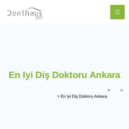
En Iyi Diş Doktoru Ankara
Denthaus | Ağız ve Diş Sağlığı Polikliniği | İncek Ankara
>
Blog
>
Uncategorized @tr
>
En Iyi Diş Doktoru Ankara