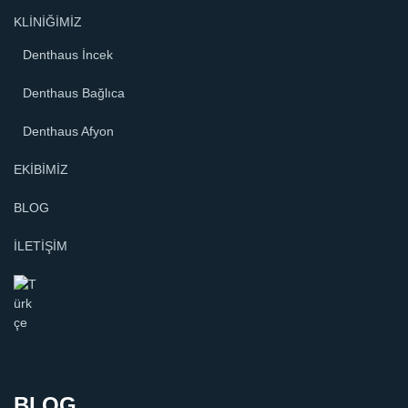
KLİNİĞİMİZ
Denthaus İncek
Denthaus Bağlıca
Denthaus Afyon
EKİBİMİZ
BLOG
İLETİŞİM
BLOG