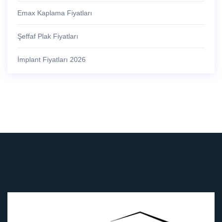
Emax Kaplama Fiyatları
Şeffaf Plak Fiyatları
İmplant Fiyatları 2026