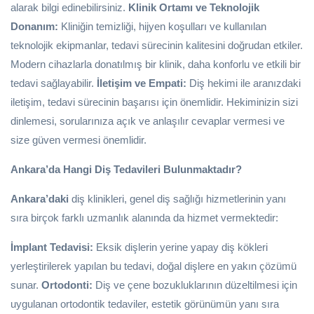
alarak bilgi edinebilirsiniz.
Klinik Ortamı ve Teknolojik
Donanım:
Kliniğin temizliği, hijyen koşulları ve kullanılan
teknolojik ekipmanlar, tedavi sürecinin kalitesini doğrudan etkiler.
Modern cihazlarla donatılmış bir klinik, daha konforlu ve etkili bir
tedavi sağlayabilir.
İletişim ve Empati:
Diş hekimi ile aranızdaki
iletişim, tedavi sürecinin başarısı için önemlidir. Hekiminizin sizi
dinlemesi, sorularınıza açık ve anlaşılır cevaplar vermesi ve
size güven vermesi önemlidir.
Ankara’da Hangi Diş Tedavileri Bulunmaktadır?
Ankara’daki
diş klinikleri, genel diş sağlığı hizmetlerinin yanı
sıra birçok farklı uzmanlık alanında da hizmet vermektedir:
İmplant Tedavisi:
Eksik dişlerin yerine yapay diş kökleri
yerleştirilerek yapılan bu tedavi, doğal dişlere en yakın çözümü
sunar.
Ortodonti:
Diş ve çene bozukluklarının düzeltilmesi için
uygulanan ortodontik tedaviler, estetik görünümün yanı sıra