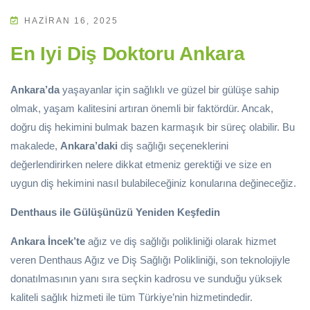
HAZIRAN 16, 2025
En Iyi Diş Doktoru Ankara
Ankara’da
yaşayanlar için sağlıklı ve güzel bir gülüşe sahip
olmak, yaşam kalitesini artıran önemli bir faktördür. Ancak,
doğru diş hekimini bulmak bazen karmaşık bir süreç olabilir. Bu
makalede,
Ankara’daki
diş sağlığı seçeneklerini
değerlendirirken nelere dikkat etmeniz gerektiği ve size en
uygun diş hekimini nasıl bulabileceğiniz konularına değineceğiz.
Denthaus ile Gülüşünüzü Yeniden Keşfedin
Ankara İncek’te
ağız ve diş sağlığı polikliniği olarak hizmet
veren Denthaus Ağız ve Diş Sağlığı Polikliniği, son teknolojiyle
donatılmasının yanı sıra seçkin kadrosu ve sunduğu yüksek
kaliteli sağlık hizmeti ile tüm Türkiye’nin hizmetindedir.