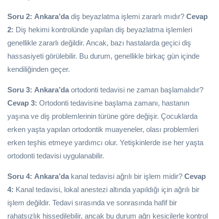
Soru 2:
Ankara’da
diş beyazlatma işlemi zararlı mıdır?
Cevap
2:
Diş hekimi kontrolünde yapılan diş beyazlatma işlemleri
genellikle zararlı değildir. Ancak, bazı hastalarda geçici diş
hassasiyeti görülebilir. Bu durum, genellikle birkaç gün içinde
kendiliğinden geçer.
Soru 3:
Ankara’da
ortodonti tedavisi ne zaman başlamalıdır?
Cevap 3:
Ortodonti tedavisine başlama zamanı, hastanın
yaşına ve diş problemlerinin türüne göre değişir. Çocuklarda
erken yaşta yapılan ortodontik muayeneler, olası problemleri
erken teşhis etmeye yardımcı olur. Yetişkinlerde ise her yaşta
ortodonti tedavisi uygulanabilir.
Soru 4:
Ankara’da
kanal tedavisi ağrılı bir işlem midir?
Cevap
4:
Kanal tedavisi, lokal anestezi altında yapıldığı için ağrılı bir
işlem değildir. Tedavi sırasında ve sonrasında hafif bir
rahatsızlık hissedilebilir, ancak bu durum ağrı kesicilerle kontrol