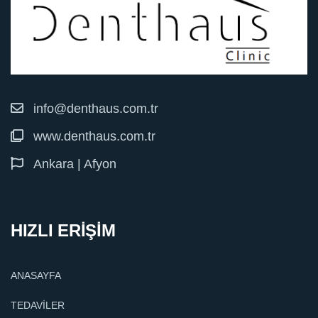
info@denthaus.com.tr
www.denthaus.com.tr
Ankara | Afyon
HIZLI ERİŞİM
ANASAYFA
TEDAVİLER