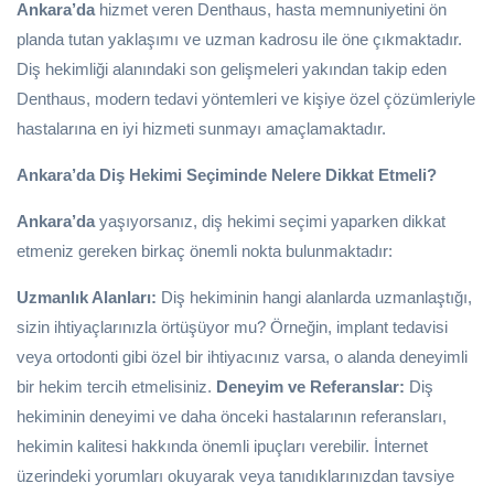
Ankara’da
hizmet veren Denthaus, hasta memnuniyetini ön
planda tutan yaklaşımı ve uzman kadrosu ile öne çıkmaktadır.
Diş hekimliği alanındaki son gelişmeleri yakından takip eden
Denthaus, modern tedavi yöntemleri ve kişiye özel çözümleriyle
hastalarına en iyi hizmeti sunmayı amaçlamaktadır.
Ankara’da Diş Hekimi Seçiminde Nelere Dikkat Etmeli?
Ankara’da
yaşıyorsanız, diş hekimi seçimi yaparken dikkat
etmeniz gereken birkaç önemli nokta bulunmaktadır:
Uzmanlık Alanları:
Diş hekiminin hangi alanlarda uzmanlaştığı,
sizin ihtiyaçlarınızla örtüşüyor mu? Örneğin, implant tedavisi
veya ortodonti gibi özel bir ihtiyacınız varsa, o alanda deneyimli
bir hekim tercih etmelisiniz.
Deneyim ve Referanslar:
Diş
hekiminin deneyimi ve daha önceki hastalarının referansları,
hekimin kalitesi hakkında önemli ipuçları verebilir. İnternet
üzerindeki yorumları okuyarak veya tanıdıklarınızdan tavsiye