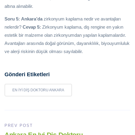
altına alınabilir.
Soru 5:
Ankara’da
zirkonyum kaplama nedir ve avantajları
nelerdir?
Cevap 5:
Zirkonyum kaplama, diş rengine en yakın
estetik bir malzeme olan zirkonyumdan yapılan kaplamalardır.
Avantajları arasında doğal görünüm, dayanıklılık, biyouyumluluk
ve alerji riskinin düşük olması sayılabilir.
Gönderi Etiketleri
EN IYI DIŞ DOKTORU ANKARA
PREV POST
Ankara En Iyi Diş Doktoru