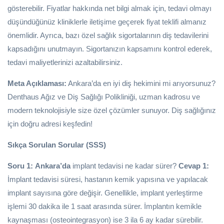
gösterebilir. Fiyatlar hakkında net bilgi almak için, tedavi olmayı
düşündüğünüz kliniklerle iletişime geçerek fiyat teklifi almanız
önemlidir. Ayrıca, bazı özel sağlık sigortalarının diş tedavilerini
kapsadığını unutmayın. Sigortanızın kapsamını kontrol ederek,
tedavi maliyetlerinizi azaltabilirsiniz.
Meta Açıklaması:
Ankara’da en iyi diş hekimini mi arıyorsunuz?
Denthaus Ağız ve Diş Sağlığı Polikliniği, uzman kadrosu ve
modern teknolojisiyle size özel çözümler sunuyor. Diş sağlığınız
için doğru adresi keşfedin!
Sıkça Sorulan Sorular (SSS)
Soru 1:
Ankara’da
implant tedavisi ne kadar sürer?
Cevap 1:
İmplant tedavisi süresi, hastanın kemik yapısına ve yapılacak
implant sayısına göre değişir. Genellikle, implant yerleştirme
işlemi 30 dakika ile 1 saat arasında sürer. İmplantın kemikle
kaynaşması (osteointegrasyon) ise 3 ila 6 ay kadar sürebilir.