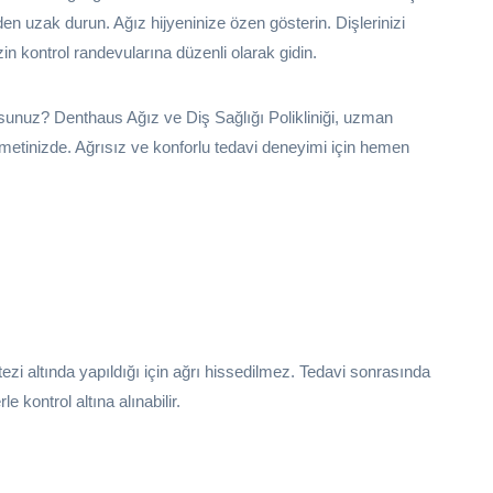
en uzak durun. Ağız hijyeninize özen gösterin. Dişlerinizi
izin kontrol randevularına düzenli olarak gidin.
sunuz? Denthaus Ağız ve Diş Sağlığı Polikliniği, uzman
metinizde. Ağrısız ve konforlu tedavi deneyimi için hemen
tezi altında yapıldığı için ağrı hissedilmez. Tedavi sonrasında
e kontrol altına alınabilir.