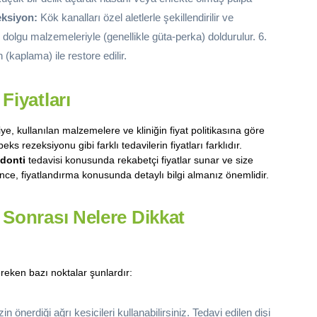
eksiyon:
Kök kanalları özel aletlerle şekillendirilir ve
 dolgu malzemeleriyle (genellikle güta-perka) doldurulur. 6.
(kaplama) ile restore edilir.
Fiyatları
iye, kullanılan malzemelere ve kliniğin fiyat politikasına göre
ks rezeksiyonu gibi farklı tedavilerin fiyatları farklıdır.
donti
tedavisi konusunda rekabetçi fiyatlar sunar ve size
, fiyatlandırma konusunda detaylı bilgi almanız önemlidir.
Sonrası Nelere Dikkat
reken bazı noktalar şunlardır:
n önerdiği ağrı kesicileri kullanabilirsiniz. Tedavi edilen dişi