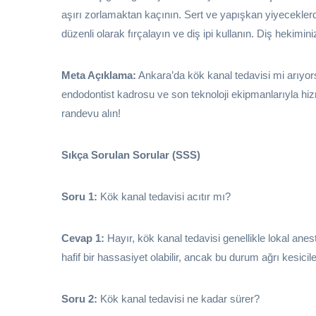
aşırı zorlamaktan kaçının. Sert ve yapışkan yiyeceklerd
düzenli olarak fırçalayın ve diş ipi kullanın. Diş hekimin
Meta Açıklama:
Ankara’da kök kanal tedavisi mi arıyor
endodontist kadrosu ve son teknoloji ekipmanlarıyla hiz
randevu alın!
Sıkça Sorulan Sorular (SSS)
Soru 1:
Kök kanal tedavisi acıtır mı?
Cevap 1:
Hayır, kök kanal tedavisi genellikle lokal anes
hafif bir hassasiyet olabilir, ancak bu durum ağrı kesicilerl
Soru 2:
Kök kanal tedavisi ne kadar sürer?