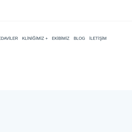
EDAVİLER
KLİNİĞİMİZ
EKİBİMİZ
BLOG
İLETİŞİM