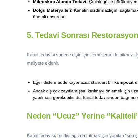
Mikroskop Altında Tedavi:
Çıplak gözle görülmeyen ka
Dolgu Materyalleri:
Kanalın sızdırmazlığını sağlamak i
önemli unsurdur.
5. Tedavi Sonrası Restorasyo
Kanal tedavisi sadece dişin içini temizlemekle bitmez. 
maliyete eklenir.
Eğer dişte madde kaybı azsa standart bir
kompozit d
Ancak diş çok zayıflamışsa, kırılmayı önlemek için üze
yapılması gerekebilir. Bu, kanal tedavisinden bağımsı
Neden “Ucuz” Yerine “Kaliteli
Kanal tedavisi, bir dişi ağızda tutmak için yapılan “son 