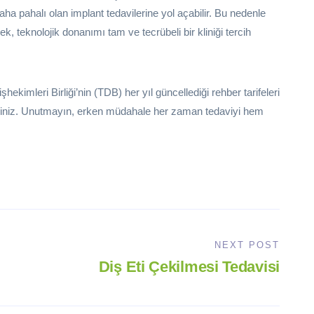
ha pahalı olan implant tedavilerine yol açabilir. Bu nedenle
ek, teknolojik donanımı tam ve tecrübeli bir kliniği tercih
şhekimleri Birliği’nin (TDB) her yıl güncellediği rehber tarifeleri
rsiniz. Unutmayın, erken müdahale her zaman tedaviyi hem
NEXT POST
Diş Eti Çekilmesi Tedavisi