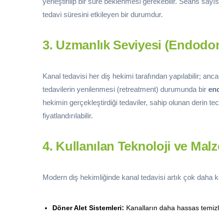
yerleştirilip bir süre beklenmesi gerekebilir. Seans say
tedavi süresini etkileyen bir durumdur.
3. Uzmanlık Seviyesi (Endodon
Kanal tedavisi her diş hekimi tarafından yapılabilir; a
tedavilerin yenilenmesi (retreatment) durumunda bir
en
hekimin gerçekleştirdiği tedaviler, sahip olunan derin te
fiyatlandırılabilir.
4. Kullanılan Teknoloji ve Mal
Modern diş hekimliğinde kanal tedavisi artık çok daha k
Döner Alet Sistemleri:
Kanalların daha hassas temizl