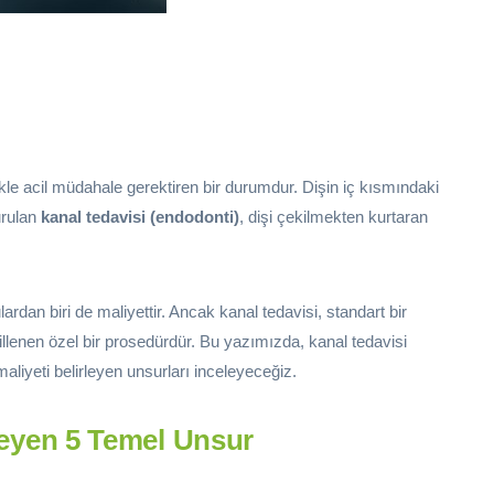
ikle acil müdahale gerektiren bir durumdur. Dişin iç kısmındaki
urulan
kanal tedavisi (endodonti)
, dişi çekilmekten kurtaran
rdan biri de maliyettir. Ancak kanal tedavisi, standart bir
llenen özel bir prosedürdür. Bu yazımızda, kanal tedavisi
 maliyeti belirleyen unsurları inceleyeceğiz.
ileyen 5 Temel Unsur