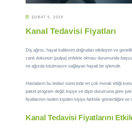
ŞUBAT 5, 2026
Kanal Tedavisi Fiyatları
Diş ağrısı, hayat kalitesini doğrudan etkileyen ve genell
canlı dokunun (pulpa) enfekte olması durumunda başv
ve ağızda tutulmasını sağlayan hayati bir işlemdir.
Hastaların bu tedavi sürecinde en çok merak ettiği konula
paket program değil; kişiye ve dişin durumuna göre şeki
fiyatlarının neden kişiden kişiye farklılık gösterdiğini ve
Kanal Tedavisi Fiyatlarını Etk