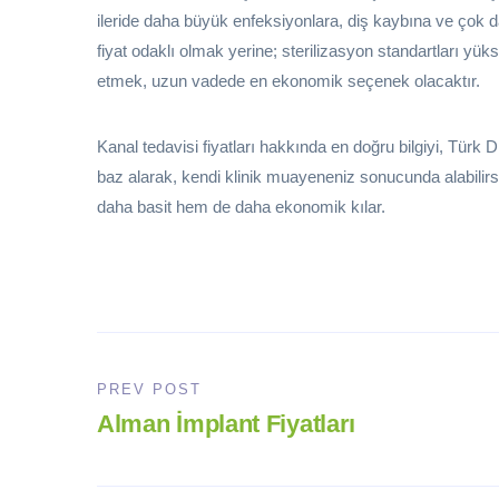
ileride daha büyük enfeksiyonlara, diş kaybına ve çok da
fiyat odaklı olmak yerine; sterilizasyon standartları yüks
etmek, uzun vadede en ekonomik seçenek olacaktır.
Kanal tedavisi fiyatları hakkında en doğru bilgiyi, Türk Di
baz alarak, kendi klinik muayeneniz sonucunda alabili
daha basit hem de daha ekonomik kılar.
PREV POST
Alman İmplant Fiyatları