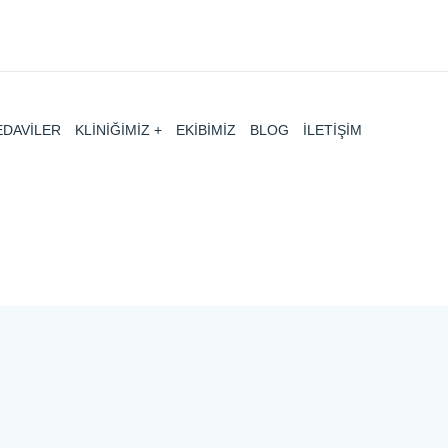
EDAVİLER
KLİNİĞİMİZ
EKİBİMİZ
BLOG
İLETİŞİM