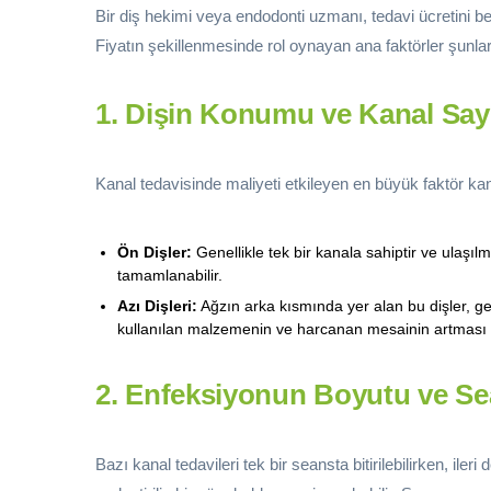
Bir diş hekimi veya endodonti uzmanı, tedavi ücretini b
Fiyatın şekillenmesinde rol oynayan ana faktörler şunlar
1. Dişin Konumu ve Kanal Say
Kanal tedavisinde maliyeti etkileyen en büyük faktör kan
Ön Dişler:
Genellikle tek bir kanala sahiptir ve ulaşıl
tamamlanabilir.
Azı Dişleri:
Ağzın arka kısmında yer alan bu dişler, gen
kullanılan malzemenin ve harcanan mesainin artması 
2. Enfeksiyonun Boyutu ve Se
Bazı kanal tedavileri tek bir seansta bitirilebilirken, ile