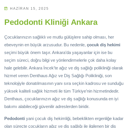
HAZIRAN 15, 2025
Pedodonti Kliniği Ankara
Çocuklarınızın sağlıklı ve mutlu gülüşlere sahip olması, her
ebeveynin en büyük arzusudur. Bu nedenle,
çocuk diş hekimi
seçimi büyük önem taşır. Ankara’da yaşayanlar için ise bu
seçim süreci, doğru bilgi ve yönlendirmelerle çok daha kolay
hale gelebilir. Ankara İncek’te ağız ve diş sağlığı polikliniği olarak
hizmet veren Denthaus Ağız ve Diş Sağlığı Polikliniği, son
teknolojiyle donatılmasının yanı sıra seçkin kadrosu ve sunduğu
yüksek kaliteli sağlık hizmeti ile tüm Türkiye’nin hizmetindedir.
Denthaus, çocuklarınızın ağız ve diş sağlığı konusunda en iyi
bakımı alabileceği güvenilir adreslerden biridir.
Pedodonti
yani çocuk diş hekimliği, bebeklikten ergenliğe kadar
olan süreçte çocukların ağız ve diş sağlığı ile ilgilenen bir diş