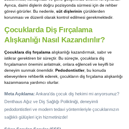
Ayrıca, daimi dişlerin doğru pozisyonda sürmesi için de rehber
görevi görürler. Bu nedenle,
süt dişlerinin
çürüklerden
korunması ve düzenli olarak kontrol edilmesi gerekmektedir.
Çocuklarda Diş Fırçalama
Alışkanlığı Nasıl Kazandırılır?
Çocuklara diş fırçalama
alışkanlığı kazandırmak, sabır ve
istikrar gerektiren bir süreçtir. Bu süreçte, çocuklara diş
fırçalamanın önemini anlatmak, onlara eğlenceli ve keyifli bir
deneyim sunmak önemlidir.
Pedodontistler
, bu konuda
ebeveynlere rehberlik ederek, çocukların diş fırçalama alışkanlığı
kazanmasına yardımcı olurlar.
Meta Açıklama:
Ankara’da çocuk diş hekimi mi arıyorsunuz?
Denthaus Ağız ve Diş Sağlığı Polikliniği, deneyimli
pedodontistleri ve modern tedavi yöntemleriyle çocuklarınızın
sağlıklı gülüşleri için hizmetinizde!