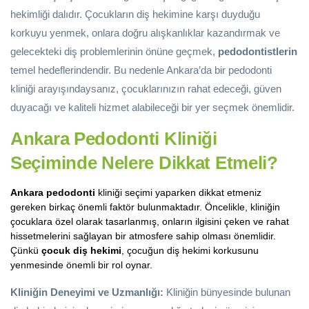
hekimliği dalıdır. Çocukların diş hekimine karşı duyduğu
korkuyu yenmek, onlara doğru alışkanlıklar kazandırmak ve
gelecekteki diş problemlerinin önüne geçmek,
pedodontistlerin
temel hedeflerindendir. Bu nedenle Ankara’da bir pedodonti
kliniği arayışındaysanız, çocuklarınızın rahat edeceği, güven
duyacağı ve kaliteli hizmet alabileceği bir yer seçmek önemlidir.
Ankara Pedodonti Kliniği
Seçiminde Nelere Dikkat Etmeli?
Ankara pedodonti
kliniği seçimi yaparken dikkat etmeniz
gereken birkaç önemli faktör bulunmaktadır. Öncelikle, kliniğin
çocuklara özel olarak tasarlanmış, onların ilgisini çeken ve rahat
hissetmelerini sağlayan bir atmosfere sahip olması önemlidir.
Çünkü
çocuk diş hekimi
, çocuğun diş hekimi korkusunu
yenmesinde önemli bir rol oynar.
Kliniğin Deneyimi ve Uzmanlığı:
Kliniğin bünyesinde bulunan