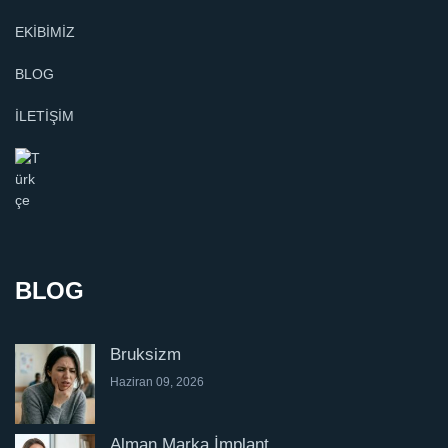
EKİBİMİZ
BLOG
İLETİŞİM
BLOG
Bruksizm
Haziran 09, 2026
Alman Marka İmplant