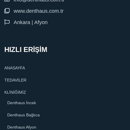
www.denthaus.com.tr
Ankara | Afyon
HIZLI ERİŞİM
ANASAYFA
TEDAVİLER
KLİNİĞİMİZ
Denthaus İncek
Denthaus Bağlıca
Denthaus Afyon