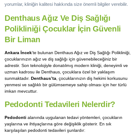
yorumlar, kliniğin kalitesi hakkında size önemli bilgiler verebilir.
Denthaus Ağız Ve Diş Sağlığı
Polikliniği Çocuklar İçin Güvenli
Bir Liman
Ankara İncek
‘te bulunan Denthaus Ağız ve Diş Sağlığı Polikliniği,
çocuklarınızın ağız ve diş sağlığı için güvenebileceğiniz bir
adrestir. Son teknolojiyle donatılmış modern kliniği, deneyimli ve
uzman kadrosu ile Denthaus, çocuklara özel bir yaklaşım
sunmaktadır.
Denthaus’ta
, çocuklarınızın diş hekimi korkusunu
yenmesi ve sağlıklı bir gülümsemeye sahip olması için her türlü
imkan mevcuttur.
Pedodonti Tedavileri Nelerdir?
Pedodonti
alanında uygulanan tedavi yöntemleri, çocukların
yaşlarına ve ihtiyaçlarına göre değişiklik gösterir. En sık
karşılaşılan pedodonti tedavileri şunlardır: