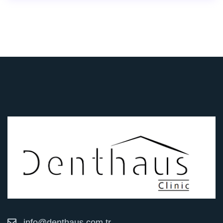
info@denthaus.com.tr