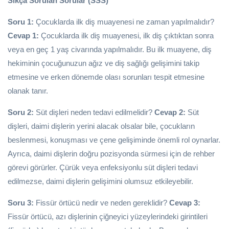
Sıkça Sorulan Sorular (SSS)
Soru 1:
Çocuklarda ilk diş muayenesi ne zaman yapılmalıdır?
Cevap 1:
Çocuklarda ilk diş muayenesi, ilk diş çıktıktan sonra
veya en geç 1 yaş civarında yapılmalıdır. Bu ilk muayene, diş
hekiminin çocuğunuzun ağız ve diş sağlığı gelişimini takip
etmesine ve erken dönemde olası sorunları tespit etmesine
olanak tanır.
Soru 2:
Süt dişleri neden tedavi edilmelidir?
Cevap 2:
Süt
dişleri, daimi dişlerin yerini alacak olsalar bile, çocukların
beslenmesi, konuşması ve çene gelişiminde önemli rol oynarlar.
Ayrıca, daimi dişlerin doğru pozisyonda sürmesi için de rehber
görevi görürler. Çürük veya enfeksiyonlu süt dişleri tedavi
edilmezse, daimi dişlerin gelişimini olumsuz etkileyebilir.
Soru 3:
Fissür örtücü nedir ve neden gereklidir?
Cevap 3:
Fissür örtücü, azı dişlerinin çiğneyici yüzeylerindeki girintileri