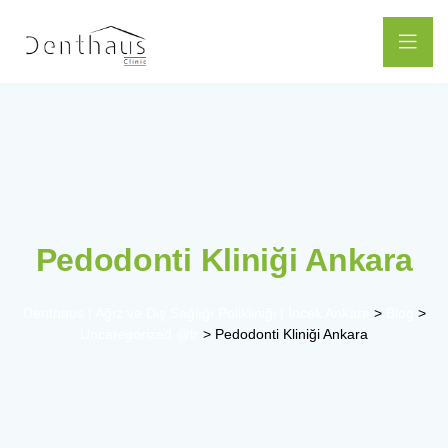
Pedodonti Kliniği Ankara
Denthaus | Ağız ve Diş Sağlığı Polikliniği | İncek Ankara
>
Blog
>
Uncategorized @tr
>
Pedodonti Kliniği Ankara