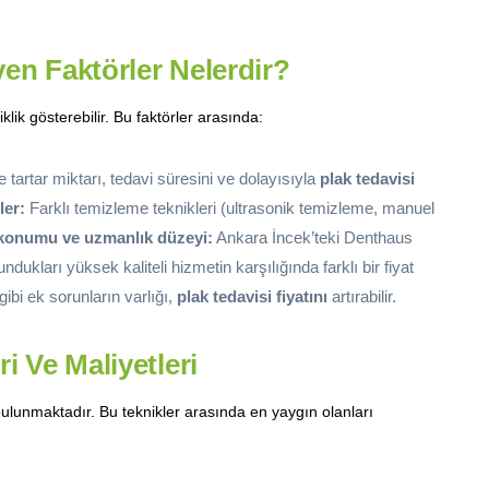
eyen Faktörler Nelerdir?
iklik gösterebilir. Bu faktörler arasında:
 tartar miktarı, tedavi süresini ve dolayısıyla
plak tedavisi
ler:
Farklı temizleme teknikleri (ultrasonik temizleme, manuel
 konumu ve uzmanlık düzeyi:
Ankara İncek’teki Denthaus
ndukları yüksek kaliteli hizmetin karşılığında farklı bir fiyat
 gibi ek sorunların varlığı,
plak tedavisi fiyatını
artırabilir.
i Ve Maliyetleri
r bulunmaktadır. Bu teknikler arasında en yaygın olanları