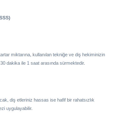
(SSS)
tartar miktarına, kullanılan tekniğe ve diş hekiminizin
 30 dakika ile 1 saat arasında sürmektedir.
cak, diş etleriniz hassas ise hafif bir rahatsızlık
zi uygulayabilir.