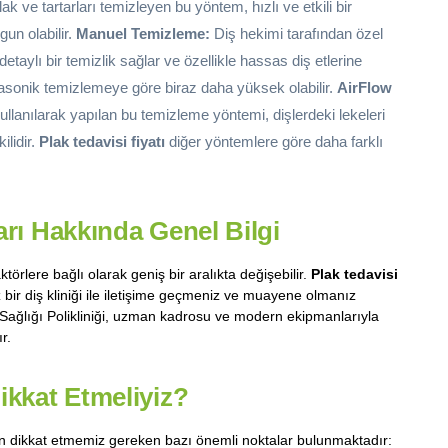
ak ve tartarları temizleyen bu yöntem, hızlı ve etkili bir
un olabilir.
Manuel Temizleme:
Diş hekimi tarafından özel
etaylı bir temizlik sağlar ve özellikle hassas diş etlerine
asonik temizlemeye göre biraz daha yüksek olabilir.
AirFlow
ullanılarak yapılan bu temizleme yöntemi, dişlerdeki lekeleri
ilidir.
Plak tedavisi fiyatı
diğer yöntemlere göre daha farklı
arı Hakkında Genel Bilgi
törlere bağlı olarak geniş bir aralıkta değişebilir.
Plak tedavisi
z bir diş kliniği ile iletişime geçmeniz ve muayene olmanız
Sağlığı Polikliniği, uzman kadrosu ve modern ekipmanlarıyla
r.
ikkat Etmeliyiz?
in dikkat etmemiz gereken bazı önemli noktalar bulunmaktadır: