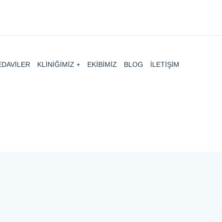
EDAVİLER
KLİNİĞİMİZ
EKİBİMİZ
BLOG
İLETİŞİM