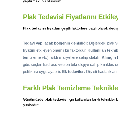
yaptırmak, bu olumsuz
Plak Tedavisi Fiyatlarını Etkil
Plak tedavisi fiyatları
çeşitli faktörlere bağlı olarak değiş
Tedavi yapılacak bölgenin genişliği:
Dişlerdeki plak ve
fiyatını
etkileyen önemli bir faktördür.
Kullanılan teknik
temizleme vb.) farklı maliyetlere sahip olabilir.
Kliniğin
gibi, seçkin kadrosu ve son teknolojiye sahip klinikler, su
politikası uygulayabilir.
Ek tedaviler:
Diş eti hastalıkları
Farklı Plak Temizleme Teknikler
Günümüzde
plak tedavisi
için kullanılan farklı teknikle
şunlardır: