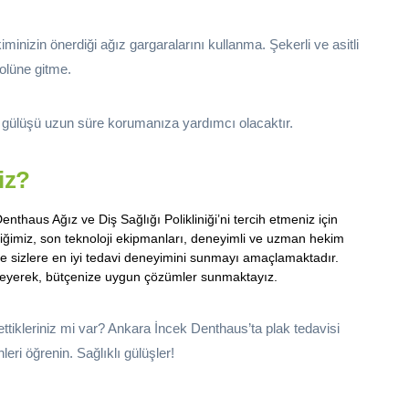
iminizin önerdiği ağız gargaralarını kullanma. Şekerli ve asitli
olüne gitme.
lı gülüşü uzun süre korumanıza yardımcı olacaktır.
iz?
Denthaus Ağız ve Diş Sağlığı Polikliniği’ni tercih etmeniz için
iğimiz, son teknoloji ekipmanları, deneyimli ve uzman hekim
e sizlere en iyi tedavi deneyimini sunmayı amaçlamaktadır.
izleyerek, bütçenize uygun çözümler sunmaktayız.
ettikleriniz mi var? Ankara İncek Denthaus’ta plak tedavisi
leri öğrenin. Sağlıklı gülüşler!