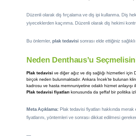
Düzenli olarak diş fırçalama ve diş ipi kullanma. Diş hek
yiyeceklerden kaçınma. Düzenli olarak diş hekimi kontr
Bu önlemler,
plak tedavisi
sonrası elde ettiğiniz sağlık
Neden Denthaus’u Seçmelisin
Plak tedavisi
ve diğer ağız ve diş sağlığı hizmetleri için 
birçok neden bulunmaktadır. Ankara İncek’te bulunan klin
kadrosu ve hasta memnuniyetine odaklı hizmet anlayışı il
Plak tedavisi fiyatları
konusunda da şeffaf bir politika 
Meta Açıklama:
Plak tedavisi fiyatları hakkında merak 
fiyatlarını, yöntemleri ve sonrası dikkat edilmesi gereken
—