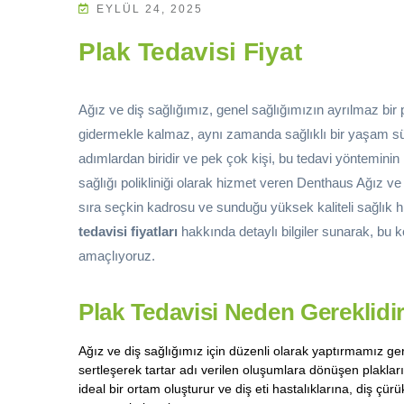
EYLÜL 24, 2025
Plak Tedavisi Fiyat
Ağız ve diş sağlığımız, genel sağlığımızın ayrılmaz bir 
gidermekle kalmaz, aynı zamanda sağlıklı bir yaşam s
adımlardan biridir ve pek çok kişi, bu tedavi yönteminin
sağlığı polikliniği olarak hizmet veren Denthaus Ağız ve 
sıra seçkin kadrosu ve sunduğu yüksek kaliteli sağlık h
tedavisi fiyatları
hakkında detaylı bilgiler sunarak, bu 
amaçlıyoruz.
Plak Tedavisi Neden Gereklidi
Ağız ve diş sağlığımız için düzenli olarak yaptırmamız g
sertleşerek tartar adı verilen oluşumlara dönüşen plakları
ideal bir ortam oluşturur ve diş eti hastalıklarına, diş çürü