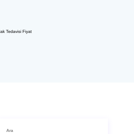
lak Tedavisi Fiyat
Ara