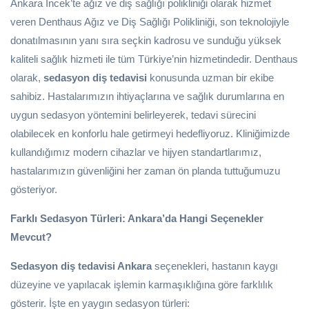
Ankara İncek’te ağız ve diş sağlığı polikliniği olarak hizmet
veren Denthaus Ağız ve Diş Sağlığı Polikliniği, son teknolojiyle
donatılmasının yanı sıra seçkin kadrosu ve sunduğu yüksek
kaliteli sağlık hizmeti ile tüm Türkiye’nin hizmetindedir. Denthaus
olarak,
sedasyon diş tedavisi
konusunda uzman bir ekibe
sahibiz. Hastalarımızın ihtiyaçlarına ve sağlık durumlarına en
uygun sedasyon yöntemini belirleyerek, tedavi sürecini
olabilecek en konforlu hale getirmeyi hedefliyoruz. Kliniğimizde
kullandığımız modern cihazlar ve hijyen standartlarımız,
hastalarımızın güvenliğini her zaman ön planda tuttuğumuzu
gösteriyor.
Farklı Sedasyon Türleri: Ankara’da Hangi Seçenekler
Mevcut?
Sedasyon diş tedavisi Ankara
seçenekleri, hastanın kaygı
düzeyine ve yapılacak işlemin karmaşıklığına göre farklılık
gösterir. İşte en yaygın sedasyon türleri: