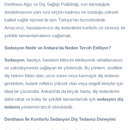
Denthaus Ağız ve Diş Sağlığı Polikliniği, son teknolojiyle
donatılmasının yanı sıra seçkin kadrosu ve sunduğu yüksek
kaliteli sağlık hizmeti ile tüm Türkiye’nin hizmetindedir.
Amacımız, hastalarımızın diş tedavilerini konforlu ve stressiz bir
şekilde tamamlamalarını sağlamak.
Sedasyon Nedir ve Ankara’da Neden Tercih Ediliyor?
Sedasyon
, basitçe, hastanın bilincini etkileyerek rahatlamasını
ve sakinleşmesini sağlayan bir yöntemdir. Bu yöntem, özellikle
diş hekimi fobisi olan, uzun süren veya karmaşık diş tedavisi
gerektiren, bulantı refleksi yüksek olan veya engelli bireyler için
ideal bir çözümdür. Ankara’da da birçok hasta, diş tedavilerini
daha rahat ve kolay bir şekilde tamamlamak için
sedasyon diş
tedavisi
yöntemini tercih etmektedir.
Denthaus İle Konforlu Sedasyon Diş Tedavisi Deneyimi