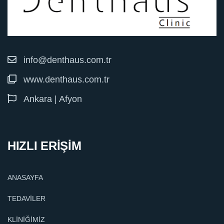
info@denthaus.com.tr
www.denthaus.com.tr
Ankara | Afyon
HIZLI ERİŞİM
ANASAYFA
TEDAVİLER
KLİNİĞİMİZ