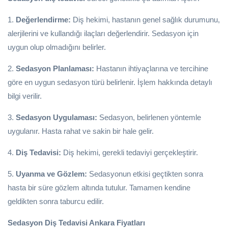
1.
Değerlendirme:
Diş hekimi, hastanın genel sağlık durumunu,
alerjilerini ve kullandığı ilaçları değerlendirir. Sedasyon için
uygun olup olmadığını belirler.
2.
Sedasyon Planlaması:
Hastanın ihtiyaçlarına ve tercihine
göre en uygun sedasyon türü belirlenir. İşlem hakkında detaylı
bilgi verilir.
3.
Sedasyon Uygulaması:
Sedasyon, belirlenen yöntemle
uygulanır. Hasta rahat ve sakin bir hale gelir.
4.
Diş Tedavisi:
Diş hekimi, gerekli tedaviyi gerçekleştirir.
5.
Uyanma ve Gözlem:
Sedasyonun etkisi geçtikten sonra
hasta bir süre gözlem altında tutulur. Tamamen kendine
geldikten sonra taburcu edilir.
Sedasyon Diş Tedavisi Ankara Fiyatları