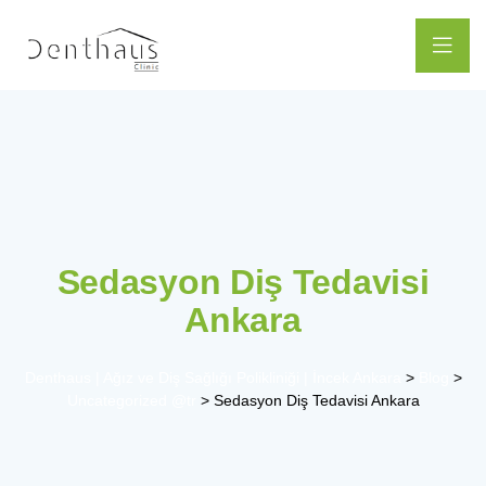
Sedasyon Diş Tedavisi
Ankara
Denthaus | Ağız ve Diş Sağlığı Polikliniği | İncek Ankara
>
Blog
>
Uncategorized @tr
>
Sedasyon Diş Tedavisi Ankara