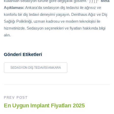
kullanılan sedasyon türüne göre değişiklik gösterir.” } } ] }“`
Meta
Açıklaması:
Ankara’da sedasyon diş tedavisi ile ağrısız ve
konforlu bir diş tedavi deneyimi yaşayın. Denthaus Ağız ve Diş
Sağlığı Polikliniği, uzman kadrosu ve modern teknolojisi ile
hizmetinizde. Sedasyon seçenekleri ve fiyatları hakkında bilgi
alın.
Gönderi Etiketleri
SEDASYON DIŞ TEDAVISI ANKARA
PREV POST
En Uygun Implant Fiyatları 2025