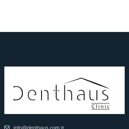
info@denthaus.com.tr