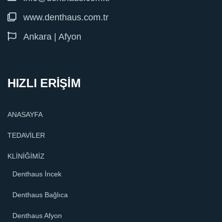
www.denthaus.com.tr
Ankara | Afyon
HIZLI ERİŞİM
ANASAYFA
TEDAVİLER
KLİNİĞİMİZ
Denthaus İncek
Denthaus Bağlıca
Denthaus Afyon