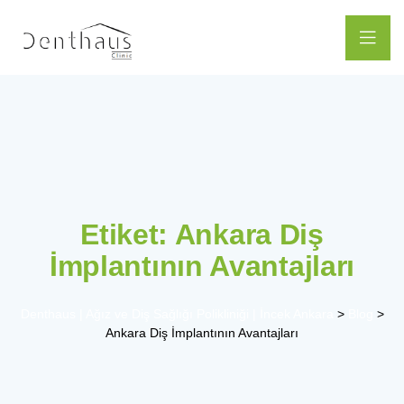
Etiket:
Ankara Diş
İmplantının Avantajları
Denthaus | Ağız ve Diş Sağlığı Polikliniği | İncek Ankara
>
Blog
>
Ankara Diş İmplantının Avantajları