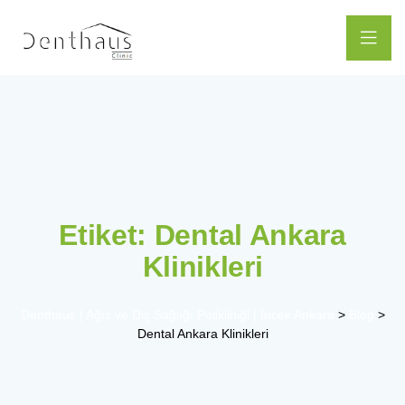
Etiket:
Dental Ankara
Klinikleri
Denthaus | Ağız ve Diş Sağlığı Polikliniği | İncek Ankara
>
Blog
>
Dental Ankara Klinikleri