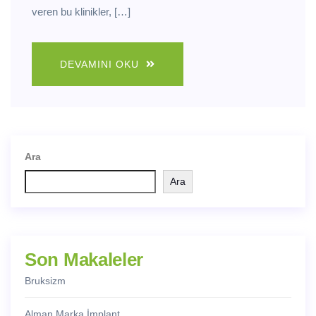
veren bu klinikler, […]
DEVAMINI OKU
Ara
Ara
Son Makaleler
Bruksizm
Alman Marka İmplant