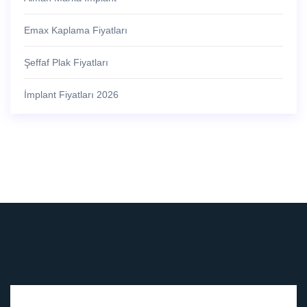
Emax Kaplama Fiyatları
Şeffaf Plak Fiyatları
İmplant Fiyatları 2026