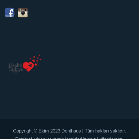
Copyright © Ekim 2023 Denthaus | Tüm hakları saklıdır.