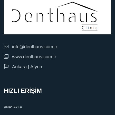
info@denthaus.com.tr
www.denthaus.com.tr
Ankara | Afyon
HIZLI ERİŞİM
ANASAYFA