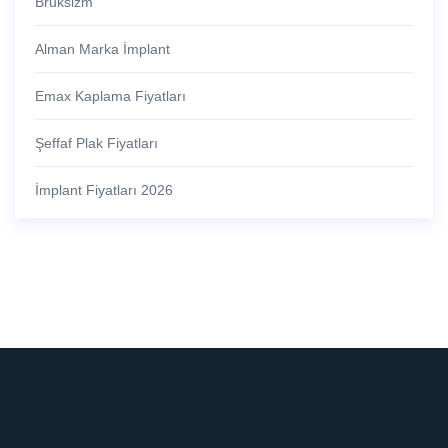
Bruksizm
Alman Marka İmplant
Emax Kaplama Fiyatları
Şeffaf Plak Fiyatları
İmplant Fiyatları 2026