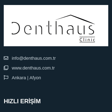
info@denthaus.com.tr
www.denthaus.com.tr
Ankara | Afyon
HIZLI ERİŞİM