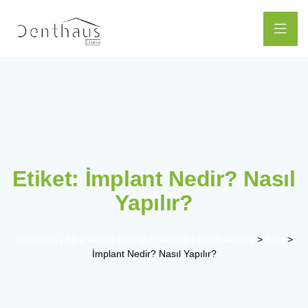
Etiket:
İmplant Nedir? Nasıl
Yapılır?
Denthaus | Ağız ve Diş Sağlığı Polikliniği | İncek Ankara
>
Blog
>
İmplant Nedir? Nasıl Yapılır?