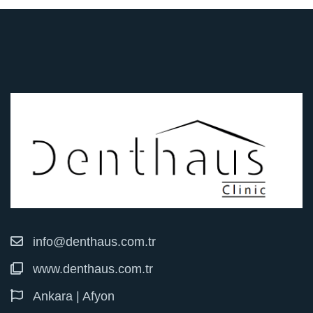
info@denthaus.com.tr
www.denthaus.com.tr
Ankara | Afyon