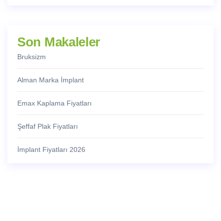
Son Makaleler
Bruksizm
Alman Marka İmplant
Emax Kaplama Fiyatları
Şeffaf Plak Fiyatları
İmplant Fiyatları 2026