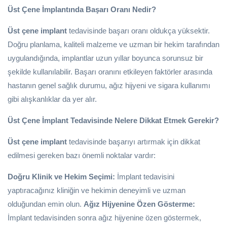
Üst Çene İmplantında Başarı Oranı Nedir?
Üst çene implant
tedavisinde başarı oranı oldukça yüksektir.
Doğru planlama, kaliteli malzeme ve uzman bir hekim tarafından
uygulandığında, implantlar uzun yıllar boyunca sorunsuz bir
şekilde kullanılabilir. Başarı oranını etkileyen faktörler arasında
hastanın genel sağlık durumu, ağız hijyeni ve sigara kullanımı
gibi alışkanlıklar da yer alır.
Üst Çene İmplant Tedavisinde Nelere Dikkat Etmek Gerekir?
Üst çene implant
tedavisinde başarıyı artırmak için dikkat
edilmesi gereken bazı önemli noktalar vardır:
Doğru Klinik ve Hekim Seçimi:
İmplant tedavisini
yaptıracağınız kliniğin ve hekimin deneyimli ve uzman
olduğundan emin olun.
Ağız Hijyenine Özen Gösterme:
İmplant tedavisinden sonra ağız hijyenine özen göstermek,