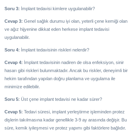
Soru 3:
İmplant tedavisi kimlere uygulanabilir?
Cevap 3:
Genel sağlık durumu iyi olan, yeterli çene kemiği olan
ve ağız hijyenine dikkat eden herkese implant tedavisi
uygulanabilir.
Soru 4:
İmplant tedavisinin riskleri nelerdir?
Cevap 4:
İmplant tedavisinin nadiren de olsa enfeksiyon, sinir
hasarı gibi riskleri bulunmaktadır. Ancak bu riskler, deneyimli bir
hekim tarafından yapılan doğru planlama ve uygulama ile
minimize edilebilir.
Soru 5:
Üst çene implant tedavisi ne kadar sürer?
Cevap 5:
Tedavi süresi, implant yerleştirme işleminden protez
dişlerin takılmasına kadar genellikle 3-9 ay arasında değişir. Bu
süre, kemik iyileşmesi ve protez yapımı gibi faktörlere bağlıdır.