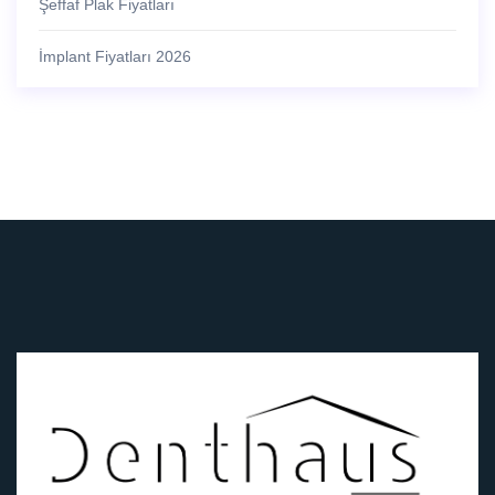
Şeffaf Plak Fiyatları
İmplant Fiyatları 2026