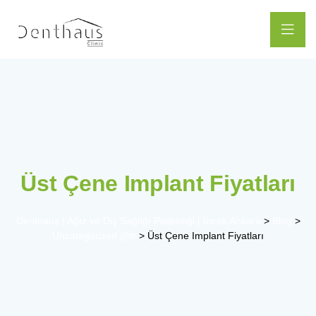
Üst Çene Implant Fiyatları
Denthaus | Ağız ve Diş Sağlığı Polikliniği | İncek Ankara
>
Blog
>
Uncategorized @tr
>
Üst Çene Implant Fiyatları