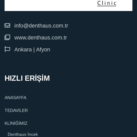
info@denthaus.com.tr
www.denthaus.com.tr
Ankara | Afyon
HIZLI ERİŞİM
ANASAYFA
TEDAVİLER
KLİNİĞİMİZ
Denthaus İncek