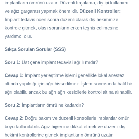
implantların ömrünü uzatır. Düzenli fırçalama, diş ipi kullanımı
ve ağız gargarası yapmak önemlidir.
Düzenli Kontroller:
İmplant tedavisinden sonra düzenli olarak diş hekiminize
kontrole gitmek, olası sorunların erken teşhis edilmesine
yardımcı olur.
Sıkça Sorulan Sorular (SSS)
Soru 1:
Üst çene implant tedavisi ağrılı mıdır?
Cevap 1:
İmplant yerleştirme işlemi genellikle lokal anestezi
altında yapıldığı için ağrı hissedilmez. İşlem sonrasında hafif bir
ağrı olabilir, ancak bu ağrı ağrı kesicilerle kontrol altına alınabilir.
Soru 2:
İmplantların ömrü ne kadardır?
Cevap 2:
Doğru bakım ve düzenli kontrollerle implantlar ömür
boyu kullanılabilir. Ağız hijyenine dikkat etmek ve düzenli diş
hekimi kontrollerine gitmek implantların ömrünü uzatır.