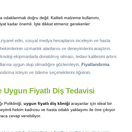
a odaklanmak doğru değil. Kaliteli malzeme kullanımı,
iyat kadar önemli. İşte dikkat etmeniz gerekenler:
i ziyaret edin, sosyal medya hesaplarını inceleyin ve hasta
hekimlerinin uzmanlık alanlarını ve deneyimlerini araştırın.
knoloji ekipmanlarla donatılmış olması, tedavi kalitesini artırır.
allarına uygun olup olmadığını gözlemleyin.
Fiyatlandırma
landırma isteyin ve ödeme seçeneklerini öğrenin.
 Uygun Fiyatlı Diş Tedavisi
 Polikliniği,
uygun fiyatlı diş kliniği
arayanlar için ideal bir
neyimli hekim kadrosu ve hasta odaklı yaklaşımı ile öne çıkıyor.
iyaca cevap verebiliyor.