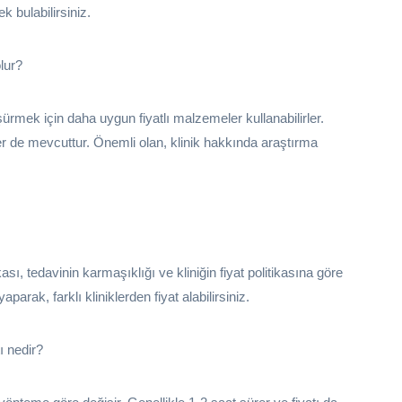
k bulabilirsiniz.
lur?
şürmek için daha uygun fiyatlı malzemeler kullanabilirler.
ler de mevcuttur. Önemli olan, klinik hakkında araştırma
ası, tedavinin karmaşıklığı ve kliniğin fiyat politikasına göre
parak, farklı kliniklerden fiyat alabilirsiniz.
ı nedir?