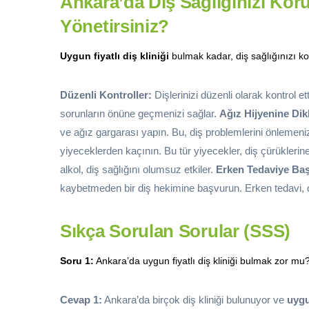
Ankara’da Diş Sağlığınızı Kor
Yönetirsiniz?
Uygun fiyatlı diş kliniği
bulmak kadar, diş sağlığınızı ko
Düzenli Kontroller:
Dişlerinizi düzenli olarak kontrol 
sorunların önüne geçmenizi sağlar.
Ağız Hijyenine Dik
ve ağız gargarası yapın. Bu, diş problemlerini önlemeni
yiyeceklerden kaçının. Bu tür yiyecekler, diş çürüklerine
alkol, diş sağlığını olumsuz etkiler.
Erken Tedaviye Ba
kaybetmeden bir diş hekimine başvurun. Erken tedavi, da
Sıkça Sorulan Sorular (SSS)
Soru 1:
Ankara’da uygun fiyatlı diş kliniği bulmak zor mu
Cevap 1:
Ankara’da birçok diş kliniği bulunuyor ve
uygun