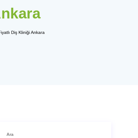
Ankara
yatlı Diş Kliniği Ankara
Ara