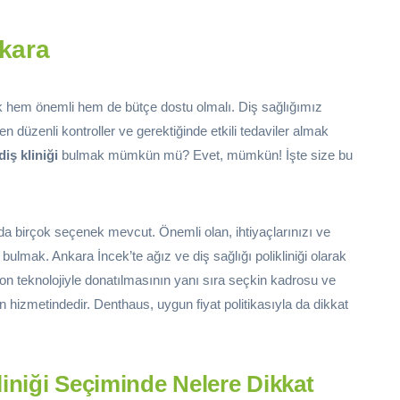
nkara
lmak hem önemli hem de bütçe dostu olmalı. Diş sağlığımız
n düzenli kontroller ve gerektiğinde etkili tedaviler almak
diş kliniği
bulmak mümkün mü? Evet, mümkün! İşte size bu
da birçok seçenek mevcut. Önemli olan, ihtiyaçlarınızı ve
 bulmak. Ankara İncek’te ağız ve diş sağlığı polikliniği olarak
son teknolojiyle donatılmasının yanı sıra seçkin kadrosu ve
n hizmetindedir. Denthaus, uygun fiyat politikasıyla da dikkat
liniği Seçiminde Nelere Dikkat