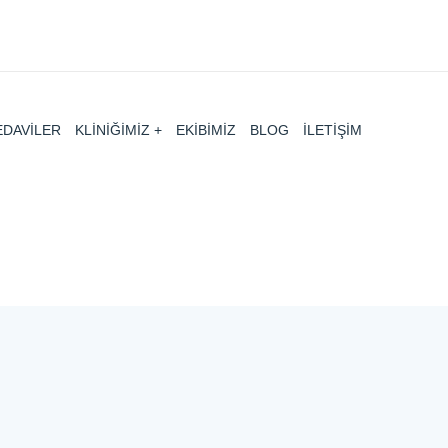
EDAVİLER
KLİNİĞİMİZ
EKİBİMİZ
BLOG
İLETİŞİM