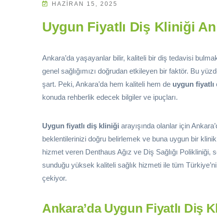
HAZIRAN 15, 2025
Uygun Fiyatlı Diş Kliniği A
Ankara’da yaşayanlar bilir, kaliteli bir diş tedavisi bu
genel sağlığımızı doğrudan etkileyen bir faktör. Bu yüzde
şart. Peki, Ankara’da hem kaliteli hem de
uygun fiyatlı 
konuda rehberlik edecek bilgiler ve ipuçları.
Uygun fiyatlı diş kliniği
arayışında olanlar için Ankara’
beklentilerinizi doğru belirlemek ve buna uygun bir klinik
hizmet veren Denthaus Ağız ve Diş Sağlığı Polikliniği, 
sunduğu yüksek kaliteli sağlık hizmeti ile tüm Türkiye’ni
çekiyor.
Ankara’da Uygun Fiyatlı Diş K