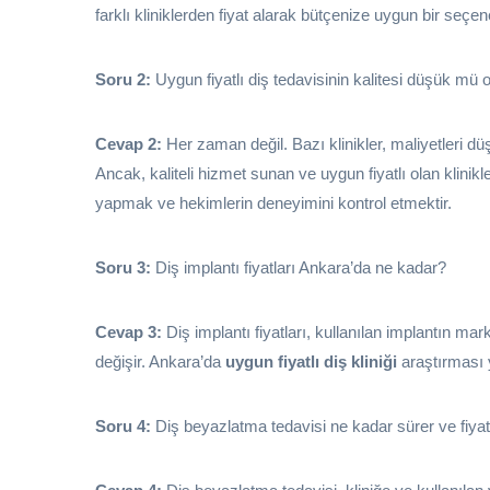
farklı kliniklerden fiyat alarak bütçenize uygun bir seçene
Soru 2:
Uygun fiyatlı diş tedavisinin kalitesi düşük mü o
Cevap 2:
Her zaman değil. Bazı klinikler, maliyetleri dü
Ancak, kaliteli hizmet sunan ve uygun fiyatlı olan klinik
yapmak ve hekimlerin deneyimini kontrol etmektir.
Soru 3:
Diş implantı fiyatları Ankara’da ne kadar?
Cevap 3:
Diş implantı fiyatları, kullanılan implantın mark
değişir. Ankara’da
uygun fiyatlı diş kliniği
araştırması ya
Soru 4:
Diş beyazlatma tedavisi ne kadar sürer ve fiyat