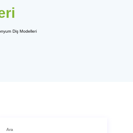
eri
onyum Diş Modelleri
Ara