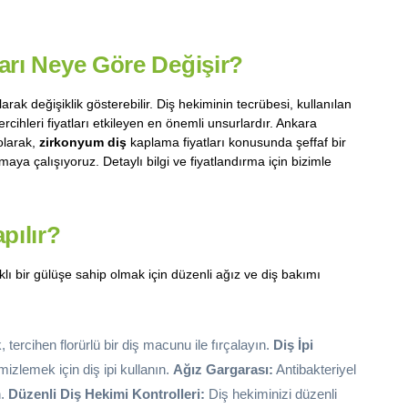
arı Neye Göre Değişir?
olarak değişiklik gösterebilir. Diş hekiminin tecrübesi, kullanılan
ercihleri fiyatları etkileyen en önemli unsurlardır. Ankara
olarak,
zirkonyum diş
kaplama fiyatları konusunda şeffaf bir
aya çalışıyoruz. Detaylı bilgi ve fiyatlandırma için bizimle
pılır?
 bir gülüşe sahip olmak için düzenli ağız ve diş bakımı
, tercihen florürlü bir diş macunu ile fırçalayın.
Diş İpi
mizlemek için diş ipi kullanın.
Ağız Gargarası:
Antibakteriyel
n.
Düzenli Diş Hekimi Kontrolleri:
Diş hekiminizi düzenli