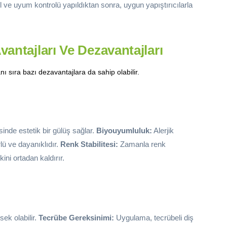
 ve uyum kontrolü yapıldıktan sonra, uygun yapıştırıcılarla
antajları Ve Dezavantajları
 sıra bazı dezavantajlara da sahip olabilir.
nde estetik bir gülüş sağlar.
Biyouyumluluk:
Alerjik
ü ve dayanıklıdır.
Renk Stabilitesi:
Zamanla renk
ini ortadan kaldırır.
ek olabilir.
Tecrübe Gereksinimi:
Uygulama, tecrübeli diş