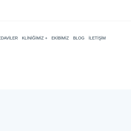
EDAVİLER
KLİNİĞİMİZ
EKİBİMİZ
BLOG
İLETİŞİM