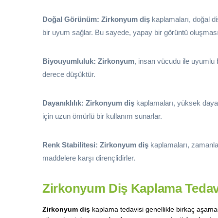
Doğal Görünüm:
Zirkonyum diş
kaplamaları, doğal di
bir uyum sağlar. Bu sayede, yapay bir görüntü oluşmasın
Biyouyumluluk:
Zirkonyum
, insan vücudu ile uyumlu 
derece düşüktür.
Dayanıklılık:
Zirkonyum diş
kaplamaları, yüksek dayanı
için uzun ömürlü bir kullanım sunarlar.
Renk Stabilitesi:
Zirkonyum diş
kaplamaları, zamanla r
maddelere karşı dirençlidirler.
Zirkonyum Diş Kaplama Tedavi 
Zirkonyum diş
kaplama tedavisi genellikle birkaç aşamad