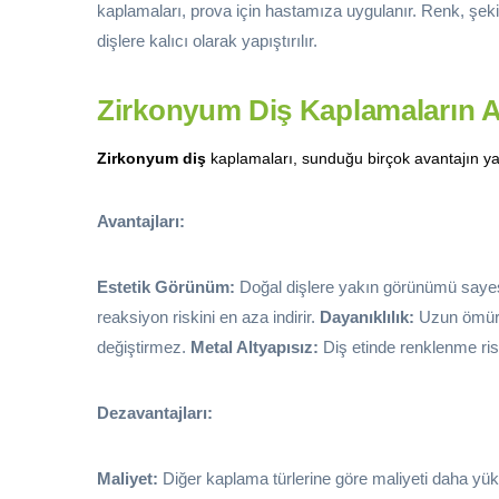
kaplamaları, prova için hastamıza uygulanır. Renk, şekil
dişlere kalıcı olarak yapıştırılır.
Zirkonyum Diş Kaplamaların Av
Zirkonyum diş
kaplamaları, sunduğu birçok avantajın yanı
Avantajları:
Estetik Görünüm:
Doğal dişlere yakın görünümü sayesi
reaksiyon riskini en aza indirir.
Dayanıklılık:
Uzun ömürl
değiştirmez.
Metal Altyapısız:
Diş etinde renklenme risk
Dezavantajları:
Maliyet:
Diğer kaplama türlerine göre maliyeti daha yüks