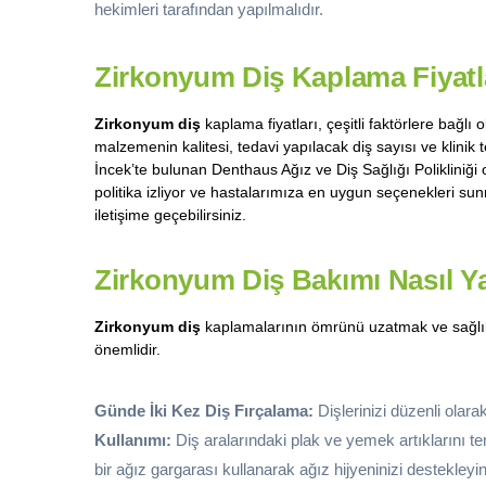
hekimleri tarafından yapılmalıdır.
Zirkonyum Diş Kaplama Fiyatl
Zirkonyum diş
kaplama fiyatları, çeşitli faktörlere bağlı 
malzemenin kalitesi, tedavi yapılacak diş sayısı ve klinik t
İncek’te bulunan Denthaus Ağız ve Diş Sağlığı Polikliniği 
politika izliyor ve hastalarımıza en uygun seçenekleri sunm
iletişime geçebilirsiniz.
Zirkonyum Diş Bakımı Nasıl Ya
Zirkonyum diş
kaplamalarının ömrünü uzatmak ve sağlıklı
önemlidir.
Günde İki Kez Diş Fırçalama:
Dişlerinizi düzenli olarak
Kullanımı:
Diş aralarındaki plak ve yemek artıklarını te
bir ağız gargarası kullanarak ağız hijyeninizi destekleyi