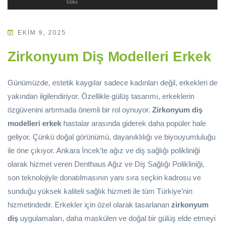
EKIM 9, 2025
Zirkonyum Diş Modelleri Erkek
Günümüzde, estetik kaygılar sadece kadınları değil, erkekleri de
yakından ilgilendiriyor. Özellikle gülüş tasarımı, erkeklerin
özgüvenini artırmada önemli bir rol oynuyor.
Zirkonyum diş
modelleri erkek
hastalar arasında giderek daha popüler hale
geliyor. Çünkü doğal görünümü, dayanıklılığı ve biyouyumluluğu
ile öne çıkıyor. Ankara İncek’te ağız ve diş sağlığı polikliniği
olarak hizmet veren Denthaus Ağız ve Diş Sağlığı Polikliniği,
son teknolojiyle donatılmasının yanı sıra seçkin kadrosu ve
sunduğu yüksek kaliteli sağlık hizmeti ile tüm Türkiye’nin
hizmetindedir. Erkekler için özel olarak tasarlanan
zirkonyum
diş
uygulamaları, daha maskülen ve doğal bir gülüş elde etmeyi