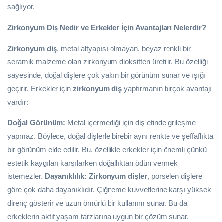
sağlıyor.
Zirkonyum Diş Nedir ve Erkekler İçin Avantajları Nelerdir?
Zirkonyum diş
, metal altyapısı olmayan, beyaz renkli bir
seramik malzeme olan zirkonyum dioksitten üretilir. Bu özelliği
sayesinde, doğal dişlere çok yakın bir görünüm sunar ve ışığı
geçirir. Erkekler için
zirkonyum diş
yaptırmanın birçok avantajı
vardır:
Doğal Görünüm:
Metal içermediği için diş etinde grileşme
yapmaz. Böylece, doğal dişlerle birebir aynı renkte ve şeffaflıkta
bir görünüm elde edilir. Bu, özellikle erkekler için önemli çünkü
estetik kaygıları karşılarken doğallıktan ödün vermek
istemezler.
Dayanıklılık:
Zirkonyum dişler
, porselen dişlere
göre çok daha dayanıklıdır. Çiğneme kuvvetlerine karşı yüksek
direnç gösterir ve uzun ömürlü bir kullanım sunar. Bu da
erkeklerin aktif yaşam tarzlarına uygun bir çözüm sunar.