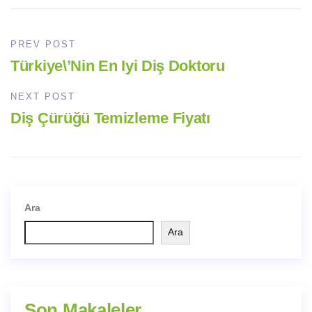
PREV POST
Türkiye\’Nin En Iyi Diş Doktoru
NEXT POST
Diş Çürüğü Temizleme Fiyatı
Ara
Ara
Son Makaleler