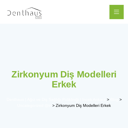
Zirkonyum Diş Modelleri
Erkek
Denthaus | Ağız ve Diş Sağlığı Polikliniği | İncek Ankara
>
Blog
>
Uncategorized @tr
>
Zirkonyum Diş Modelleri Erkek