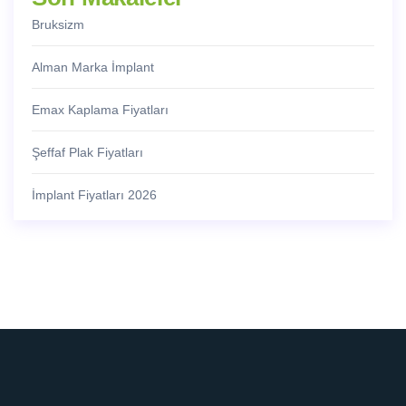
Bruksizm
Alman Marka İmplant
Emax Kaplama Fiyatları
Şeffaf Plak Fiyatları
İmplant Fiyatları 2026