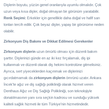
Dişlerin boyutu, yüzün genel oranlarıyla uyumlu olmalıdır. Çok
uzun veya kısa dişler, doğal olmayan bir görünüm yaratabilir.
Renk Seçimi:
Erkekler için genellikle daha doğal ve hafif sarı
tonları tercih edilir. Çok beyaz dişler, yapay bir görünüme neden
olabilir.
Zirkonyum Diş Bakımı ve Dikkat Edilmesi Gerekenler
Zirkonyum dişlerin
uzun ömürlü olması için düzenli bakım
şarttır. Dişlerinizi günde en az iki kez fırçalamalı, diş ipi
kullanmalı ve düzenli olarak diş hekimi kontrolüne gitmelisiniz.
Ayrıca, sert yiyeceklerden kaçınmak ve dişlerinizi
gıcırdatmamak da
zirkonyum dişlerin
ömrünü uzatır. Ankara
İncek’te ağız ve diş sağlığı polikliniği olarak hizmet veren
Denthaus Ağız ve Diş Sağlığı Polikliniği, son teknolojiyle
donatılmasının yanı sıra seçkin kadrosu ve sunduğu yüksek
kaliteli sağlık hizmeti ile tüm Türkiye’nin hizmetindedir.