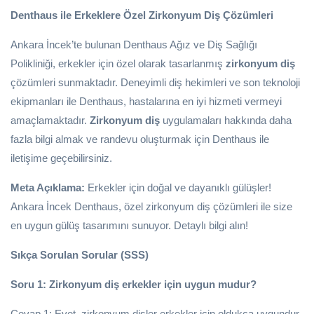
Denthaus ile Erkeklere Özel Zirkonyum Diş Çözümleri
Ankara İncek’te bulunan Denthaus Ağız ve Diş Sağlığı
Polikliniği, erkekler için özel olarak tasarlanmış
zirkonyum diş
çözümleri sunmaktadır. Deneyimli diş hekimleri ve son teknoloji
ekipmanları ile Denthaus, hastalarına en iyi hizmeti vermeyi
amaçlamaktadır.
Zirkonyum diş
uygulamaları hakkında daha
fazla bilgi almak ve randevu oluşturmak için Denthaus ile
iletişime geçebilirsiniz.
Meta Açıklama:
Erkekler için doğal ve dayanıklı gülüşler!
Ankara İncek Denthaus, özel zirkonyum diş çözümleri ile size
en uygun gülüş tasarımını sunuyor. Detaylı bilgi alın!
Sıkça Sorulan Sorular (SSS)
Soru 1: Zirkonyum diş erkekler için uygun mudur?
Cevap 1: Evet, zirkonyum dişler erkekler için oldukça uygundur.