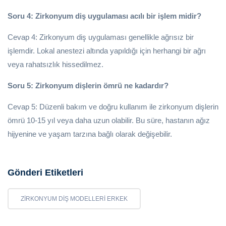
Soru 4: Zirkonyum diş uygulaması acılı bir işlem midir?
Cevap 4: Zirkonyum diş uygulaması genellikle ağrısız bir
işlemdir. Lokal anestezi altında yapıldığı için herhangi bir ağrı
veya rahatsızlık hissedilmez.
Soru 5: Zirkonyum dişlerin ömrü ne kadardır?
Cevap 5: Düzenli bakım ve doğru kullanım ile zirkonyum dişlerin
ömrü 10-15 yıl veya daha uzun olabilir. Bu süre, hastanın ağız
hijyenine ve yaşam tarzına bağlı olarak değişebilir.
Gönderi Etiketleri
ZIRKONYUM DIŞ MODELLERI ERKEK