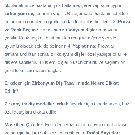
ölçüler alınır ve hastanın yüz hatlarına, çene yapısına uygun
zirkonyum diş
tasarımı yapılır. Bu aşamada, hastanın istekleri
ve hekimin önerileri doğrultusunda ideal gülüş belirlenir. 3.
Prova
ve Renk Seçimi:
Hazırlanan
zirkonyum dişlerin
provası
yapılır. Renk seçimi, hastanın ten rengi ve diğer dişleriyle
uyumlu olacak şekilde belirlenir. 4.
Yapıştırma:
Provalar
tamamlandıktan sonra,
zirkonyum dişler
özel yapıştırıcılar ile
dişlere sabitlenir. Bu işlem, dişlerin uzun ömürlü ve sağlam bir
şekilde kullanılmasını sağlar.
Erkekler İçin Zirkonyum Diş Tasarımında Nelere Dikkat
Edilir?
Zirkonyum diş modelleri erkek
hastalar için tasarlanırken, bazı
özel detaylara dikkat edilir:
Maskülen Çizgiler:
Erkeklerin yüz hatlarına uygun, daha köşeli
ve belirgin hatlara sahip dişler tercih edilir.
Doğal Boyutlar: