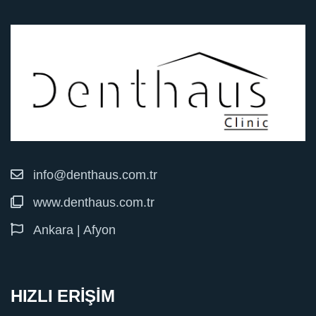
info@denthaus.com.tr
www.denthaus.com.tr
Ankara | Afyon
HIZLI ERİŞİM