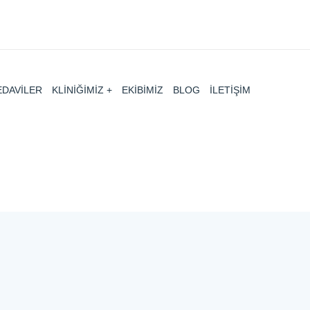
EDAVİLER
KLİNİĞİMİZ
EKİBİMİZ
BLOG
İLETİŞİM