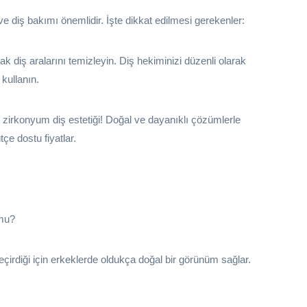
 diş bakımı önemlidir. İşte dikkat edilmesi gerekenler:
rak diş aralarını temizleyin. Diş hekiminizi düzenli olarak
kullanın.
 zirkonyum diş estetiği! Doğal ve dayanıklı çözümlerle
çe dostu fiyatlar.
 mu?
geçirdiği için erkeklerde oldukça doğal bir görünüm sağlar.