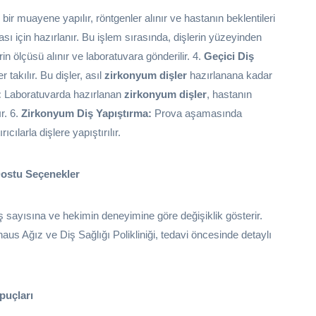
bir muayene yapılır, röntgenler alınır ve hastanın beklentileri
ı için hazırlanır. Bu işlem sırasında, dişlerin yüzeyinden
in ölçüsü alınır ve laboratuvara gönderilir. 4.
Geçici Diş
 takılır. Bu dişler, asıl
zirkonyum dişler
hazırlanana kadar
:
Laboratuvarda hazırlanan
zirkonyum dişler
, hastanın
r. 6.
Zirkonyum Diş Yapıştırma:
Prova aşamasında
ıcılarla dişlere yapıştırılır.
Dostu Seçenekler
iş sayısına ve hekimin deneyimine göre değişiklik gösterir.
us Ağız ve Diş Sağlığı Polikliniği, tedavi öncesinde detaylı
puçları