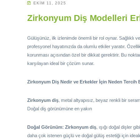
EKIM 11, 2025
Zirkonyum Diş Modelleri E
Gülüşünüz, ilk izlenimde önemli bir rol oynar. Sağlıklı v
profesyonel hayatınızda da olumlu etkiler yaratır. Özelli
korunması açısından özel bir dikkat gerektirir. Bu nokt
karşılayan ideal bir çözüm sunar.
Zirkonyum Diş Nedir ve Erkekler İçin Neden Tercih 
Zirkonyum diş
, metal altyapısız, beyaz renkli bir ser
Doğal diş görünümüne en yakın
Doğal Görünüm:
Zirkonyum diş
, ışığı doğal dişler g
daha çok istenen güçlü ve doğal gülüş estetiği için ideal