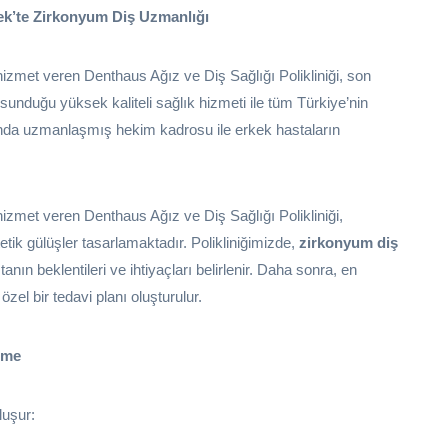
cek’te Zirkonyum Diş Uzmanlığı
izmet veren Denthaus Ağız ve Diş Sağlığı Polikliniği, son
sunduğu yüksek kaliteli sağlık hizmeti ile tüm Türkiye’nin
da uzmanlaşmış hekim kadrosu ile erkek hastaların
izmet veren Denthaus Ağız ve Diş Sağlığı Polikliniği,
tetik gülüşler tasarlamaktadır. Polikliniğimizde,
zirkonyum diş
nın beklentileri ve ihtiyaçları belirlenir. Daha sonra, en
özel bir tedavi planı oluşturulur.
rme
luşur: