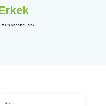
 Erkek
um Diş Modelleri Erkek
Ara