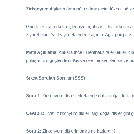
Zirkonyum dişlerin
ömrünü uzatmak için düzenli ağız ve
Günde en az iki kez dişlerinizi fırçalayın. Diş ipi kullana
ziyaret edin. Sert yiyeceklerden kaçının. Ağız gargarası 
Meta Açıklama:
Ankara İncek Denthaus’ta erkekler için
gülüşünüzü güçlendirin. Kişiye özel tedavi planları ve büt
Sıkça Sorulan Sorular (SSS)
Soru 1:
Zirkonyum dişler erkeklerde daha doğal durur
Cevap 1:
Evet, zirkonyum dişler ışığı doğal dişler gibi 
Soru 2:
Zirkonyum dişlerin ömrü ne kadardır?