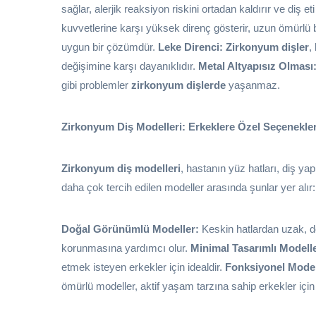
sağlar, alerjik reaksiyon riskini ortadan kaldırır ve diş et
kuvvetlerine karşı yüksek direnç gösterir, uzun ömürlü b
uygun bir çözümdür.
Leke Direnci:
Zirkonyum dişler
,
değişimine karşı dayanıklıdır.
Metal Altyapısız Olması
gibi problemler
zirkonyum dişlerde
yaşanmaz.
Zirkonyum Diş Modelleri: Erkeklere Özel Seçenekle
Zirkonyum diş modelleri
, hastanın yüz hatları, diş yapı
daha çok tercih edilen modeller arasında şunlar yer alır:
Doğal Görünümlü Modeller:
Keskin hatlardan uzak, do
korunmasına yardımcı olur.
Minimal Tasarımlı Modelle
etmek isteyen erkekler için idealdir.
Fonksiyonel Model
ömürlü modeller, aktif yaşam tarzına sahip erkekler içi