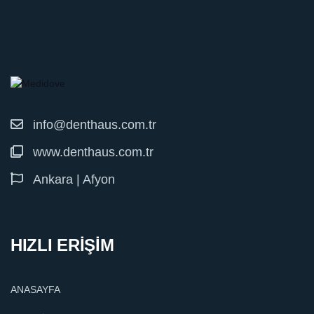
info@denthaus.com.tr
www.denthaus.com.tr
Ankara | Afyon
HIZLI ERİŞİM
ANASAYFA