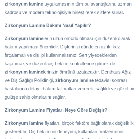
zirkonyum lamine
uygulamasının tüm bu avantajlarını, uzman
kadrosu ve modern teknolojisiyle birleştirerek sizlere sunar.
Zirkonyum Lamine Bakımı Nasıl Yapılır?
Zirkonyum lamine
lerin uzun ömürlü olması için düzenli olarak
bakım yapılması önemlidir. Dişlerinizi günde en az iki kez
fırçalamalı ve diş ipi kullanmalısınız. Sert yiyeceklerden
kaçınmak ve düzenli diş hekimi kontrollerine gitmek de
zirkonyum lamine
lerinizin ömrünü uzatacaktır. Denthaus Ağız
ve Diş Sağlığı Polikliniği,
zirkonyum lamine
tedavisi sonrası
hastalarına detaylı bakım talimatları vererek, sağlıklı ve güzel bir
gülüşe sahip olmalarını sağlar.
Zirkonyum Lamine Fiyatları Neye Göre Değişir?
Zirkonyum lamine
fiyatları, birçok faktöre bağlı olarak değişiklik
gösterebilir. Diş hekiminin deneyimi, kullanılan malzemenin