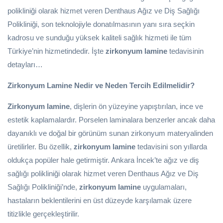
polikliniği olarak hizmet veren Denthaus Ağız ve Diş Sağlığı
Polikliniği, son teknolojiyle donatılmasının yanı sıra seçkin
kadrosu ve sunduğu yüksek kaliteli sağlık hizmeti ile tüm
Türkiye’nin hizmetindedir. İşte
zirkonyum lamine
tedavisinin
detayları…
Zirkonyum Lamine Nedir ve Neden Tercih Edilmelidir?
Zirkonyum lamine
, dişlerin ön yüzeyine yapıştırılan, ince ve
estetik kaplamalardır. Porselen laminalara benzerler ancak daha
dayanıklı ve doğal bir görünüm sunan zirkonyum materyalinden
üretilirler. Bu özellik,
zirkonyum lamine
tedavisini son yıllarda
oldukça popüler hale getirmiştir. Ankara İncek’te ağız ve diş
sağlığı polikliniği olarak hizmet veren Denthaus Ağız ve Diş
Sağlığı Polikliniği’nde,
zirkonyum lamine
uygulamaları,
hastaların beklentilerini en üst düzeyde karşılamak üzere
titizlikle gerçekleştirilir.