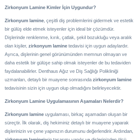
Zirkonyum Lamine Kimler İçin Uygundur?
Zirkonyum lamine
, çeşitli diş problemlerini gidermek ve estetik
bir gülüş elde etmek isteyenler için ideal bir çözümdür.
Dişlerinde renklenme, kırık, çatlak, şekil bozukluğu veya aralık
olan kişiler,
zirkonyum lamine
tedavisi için uygun adaylardır.
Ayrıca, dişlerinin genel görünümünden memnun olmayan ve
daha estetik bir gülüşe sahip olmak isteyenler de bu tedaviden
faydalanabilirler. Denthaus Ağız ve Diş Sağlığı Polikliniği
uzmanları, detaylı bir muayene sonrasında
zirkonyum lamine
tedavisinin sizin için uygun olup olmadığını belirleyecektir.
Zirkonyum Lamine Uygulamasının Aşamaları Nelerdir?
Zirkonyum lamine
uygulaması, birkaç aşamadan oluşan bir
süreçtir. İlk olarak, diş hekiminiz detaylı bir muayene yaparak
dişlerinizin ve çene yapınızın durumunu değerlendirir. Ardından,
zirkonyum lamine
lerin tasarımı yapılır ve dişlerinizden ölçü