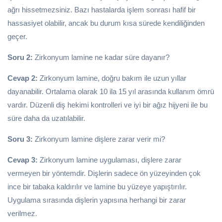
ağrı hissetmezsiniz. Bazı hastalarda işlem sonrası hafif bir
hassasiyet olabilir, ancak bu durum kısa sürede kendiliğinden
geçer.
Soru 2:
Zirkonyum lamine ne kadar süre dayanır?
Cevap 2:
Zirkonyum lamine, doğru bakım ile uzun yıllar
dayanabilir. Ortalama olarak 10 ila 15 yıl arasında kullanım ömrü
vardır. Düzenli diş hekimi kontrolleri ve iyi bir ağız hijyeni ile bu
süre daha da uzatılabilir.
Soru 3:
Zirkonyum lamine dişlere zarar verir mi?
Cevap 3:
Zirkonyum lamine uygulaması, dişlere zarar
vermeyen bir yöntemdir. Dişlerin sadece ön yüzeyinden çok
ince bir tabaka kaldırılır ve lamine bu yüzeye yapıştırılır.
Uygulama sırasında dişlerin yapısına herhangi bir zarar
verilmez.