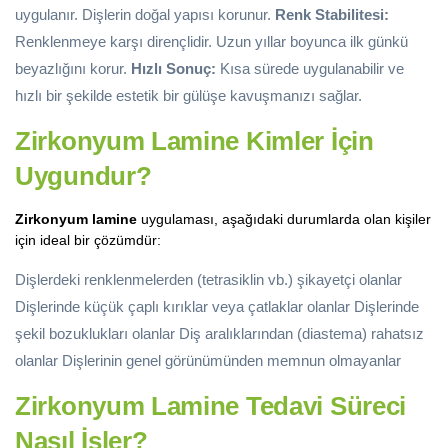
uygulanır. Dişlerin doğal yapısı korunur.
Renk Stabilitesi:
Renklenmeye karşı dirençlidir. Uzun yıllar boyunca ilk günkü
beyazlığını korur.
Hızlı Sonuç:
Kısa sürede uygulanabilir ve
hızlı bir şekilde estetik bir gülüşe kavuşmanızı sağlar.
Zirkonyum Lamine Kimler İçin
Uygundur?
Zirkonyum lamine
uygulaması, aşağıdaki durumlarda olan kişiler
için ideal bir çözümdür:
Dişlerdeki renklenmelerden (tetrasiklin vb.) şikayetçi olanlar
Dişlerinde küçük çaplı kırıklar veya çatlaklar olanlar Dişlerinde
şekil bozuklukları olanlar Diş aralıklarından (diastema) rahatsız
olanlar Dişlerinin genel görünümünden memnun olmayanlar
Zirkonyum Lamine Tedavi Süreci
Nasıl İşler?