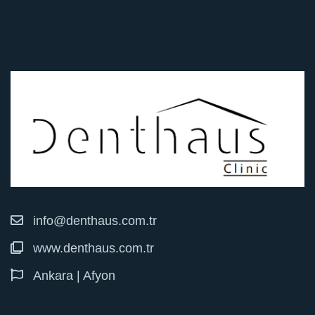
info@denthaus.com.tr
www.denthaus.com.tr
Ankara | Afyon