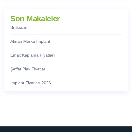
Son Makaleler
Bruksizm
Alman Marka İmplant
Emax Kaplama Fiyatları
Şeffaf Plak Fiyatları
İmplant Fiyatları 2026