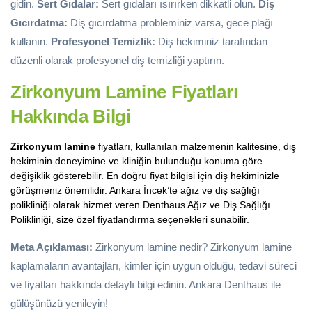
gidin.
Sert Gıdalar:
Sert gıdaları ısırırken dikkatli olun.
Diş
Gıcırdatma:
Diş gıcırdatma probleminiz varsa, gece plağı
kullanın.
Profesyonel Temizlik:
Diş hekiminiz tarafından
düzenli olarak profesyonel diş temizliği yaptırın.
Zirkonyum Lamine Fiyatları
Hakkında Bilgi
Zirkonyum lamine
fiyatları, kullanılan malzemenin kalitesine, diş
hekiminin deneyimine ve kliniğin bulunduğu konuma göre
değişiklik gösterebilir. En doğru fiyat bilgisi için diş hekiminizle
görüşmeniz önemlidir. Ankara İncek’te ağız ve diş sağlığı
polikliniği olarak hizmet veren Denthaus Ağız ve Diş Sağlığı
Polikliniği, size özel fiyatlandırma seçenekleri sunabilir.
Meta Açıklaması:
Zirkonyum lamine nedir? Zirkonyum lamine
kaplamaların avantajları, kimler için uygun olduğu, tedavi süreci
ve fiyatları hakkında detaylı bilgi edinin. Ankara Denthaus ile
gülüşünüzü yenileyin!