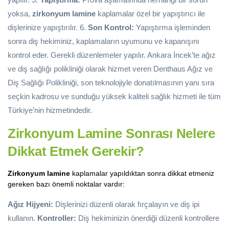
yoksa,
zirkonyum lamine
kaplamalar özel bir yapıştırıcı ile
dişlerinize yapıştırılır. 6.
Son Kontrol:
Yapıştırma işleminden
sonra diş hekiminiz, kaplamaların uyumunu ve kapanışını
kontrol eder. Gerekli düzenlemeler yapılır. Ankara İncek’te ağız
ve diş sağlığı polikliniği olarak hizmet veren Denthaus Ağız ve
Diş Sağlığı Polikliniği, son teknolojiyle donatılmasının yanı sıra
seçkin kadrosu ve sunduğu yüksek kaliteli sağlık hizmeti ile tüm
Türkiye’nin hizmetindedir.
Zirkonyum Lamine Sonrası Nelere
Dikkat Etmek Gerekir?
Zirkonyum lamine
kaplamalar yapıldıktan sonra dikkat etmeniz
gereken bazı önemli noktalar vardır:
Ağız Hijyeni:
Dişlerinizi düzenli olarak fırçalayın ve diş ipi
kullanın.
Kontroller:
Diş hekiminizin önerdiği düzenli kontrollere