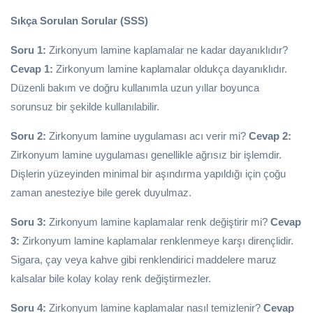
Sıkça Sorulan Sorular (SSS)
Soru 1:
Zirkonyum lamine kaplamalar ne kadar dayanıklıdır?
Cevap 1:
Zirkonyum lamine kaplamalar oldukça dayanıklıdır.
Düzenli bakım ve doğru kullanımla uzun yıllar boyunca
sorunsuz bir şekilde kullanılabilir.
Soru 2:
Zirkonyum lamine uygulaması acı verir mi?
Cevap 2:
Zirkonyum lamine uygulaması genellikle ağrısız bir işlemdir.
Dişlerin yüzeyinden minimal bir aşındırma yapıldığı için çoğu
zaman anesteziye bile gerek duyulmaz.
Soru 3:
Zirkonyum lamine kaplamalar renk değiştirir mi?
Cevap
3:
Zirkonyum lamine kaplamalar renklenmeye karşı dirençlidir.
Sigara, çay veya kahve gibi renklendirici maddelere maruz
kalsalar bile kolay kolay renk değiştirmezler.
Soru 4:
Zirkonyum lamine kaplamalar nasıl temizlenir?
Cevap