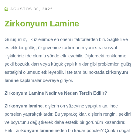
AĞUSTOS 30, 2025
Zirkonyum Lamine
Gülüşünüz, ilk izlenimde en önemli faktörlerden biri. Sağlıklı ve
estetik bir gülüş, özgüveninizi artırmanın yanı sıra sosyal
ilişkilerinizi de olumlu yönde etkileyebilir. Dişlerdeki renklenme,
şekil bozuklukları veya küçük çaplı kırıklar gibi problemler, gülüş
estetiğini olumsuz etkileyebilir. İşte tam bu noktada
zirkonyum
lamine
kaplamalar devreye giriyor.
Zirkonyum Lamine Nedir ve Neden Tercih Edilir?
Zirkonyum lamine
, dişlerin ön yüzeyine yapıştırılan, ince
porselen yaprakçıklardır. Bu yaprakçıklar, dişlerin rengini, şeklini
ve boyutunu değiştirerek daha estetik bir görünüm kazandırır.
Peki,
zirkonyum lamine
neden bu kadar popüler? Çünkü doğal