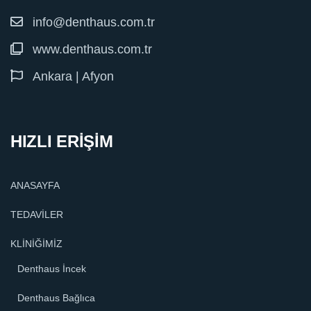
info@denthaus.com.tr
www.denthaus.com.tr
Ankara | Afyon
HIZLI ERİŞİM
ANASAYFA
TEDAVİLER
KLİNİĞİMİZ
Denthaus İncek
Denthaus Bağlıca