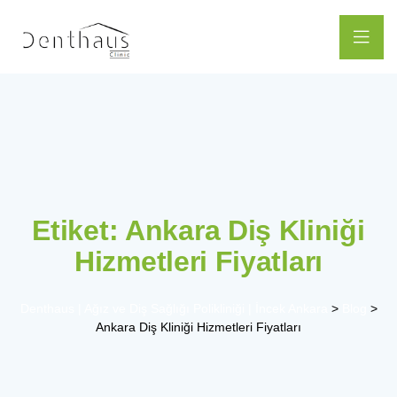
Etiket:
Ankara Diş Kliniği
Hizmetleri Fiyatları
Denthaus | Ağız ve Diş Sağlığı Polikliniği | İncek Ankara
>
Blog
>
Ankara Diş Kliniği Hizmetleri Fiyatları