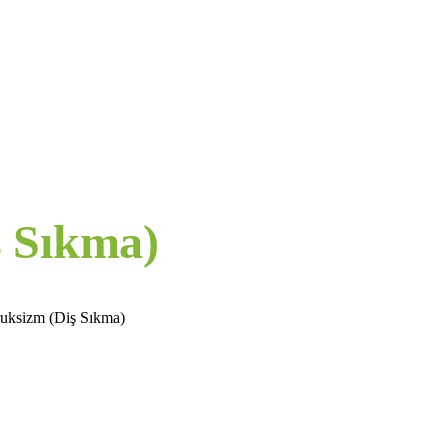
ş Sıkma)
uksizm (Diş Sıkma)