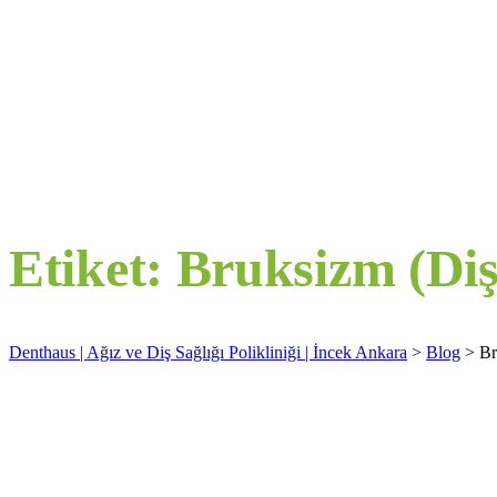
Etiket:
Bruksizm (Di
Denthaus | Ağız ve Diş Sağlığı Polikliniği | İncek Ankara
>
Blog
>
Br