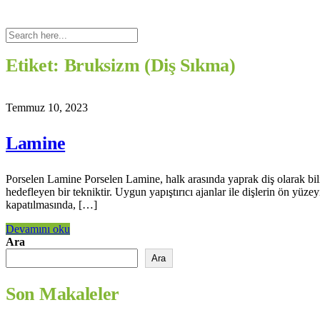
Etiket:
Bruksizm (Diş Sıkma)
Temmuz 10, 2023
Lamine
Porselen Lamine Porselen Lamine, halk arasında yaprak diş olarak bi
hedefleyen bir tekniktir. Uygun yapıştırıcı ajanlar ile dişlerin ön yüze
kapatılmasında, […]
Devamını oku
Ara
Ara
Son Makaleler