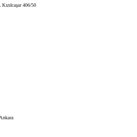
 Kızılcaşar 406/50
 Ankara