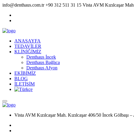
info@denthaus.com.tr
+90 312 511 31 15
Vista AVM Kızılcaşar Mah.
ANASAYFA
TEDAVİLER
KLİNİĞİMİZ
Denthaus İncek
Denthaus Bağlıca
Denthaus Afyon
EKİBİMİZ
BLOG
İLETİŞİM
Vista AVM Kızılcaşar Mah. Kızılcaşar 406/50 İncek Gölbaşı –