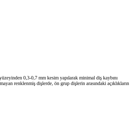
n yüzeyinden 0,3-0,7 mm kesim yapılarak minimal diş kaybını
namayan renklenmiş dişlerde, ön grup dişlerin arasındaki açıklıkların